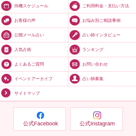
ご利用料金・支払い方法
待機スケジュール
お悩み別ご相談事例
お客様の声
占い師インタビュー
公開メール占い
ランキング
人気占術
お問い合わせ
よくあるご質問
占い師募集
イベントアーカイブ
サイトマップ
公式Facebook
公式Instagram