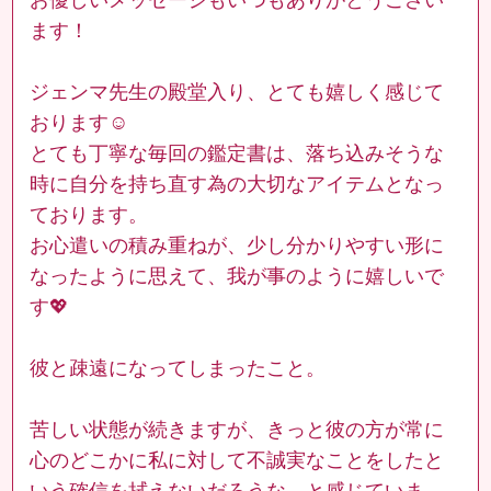
ます！
ジェンマ先生の殿堂入り、とても嬉しく感じて
おります☺️
とても丁寧な毎回の鑑定書は、落ち込みそうな
時に自分を持ち直す為の大切なアイテムとなっ
ております。
お心遣いの積み重ねが、少し分かりやすい形に
なったように思えて、我が事のように嬉しいで
す💖
彼と疎遠になってしまったこと。
苦しい状態が続きますが、きっと彼の方が常に
心のどこかに私に対して不誠実なことをしたと
いう確信を拭えないだろうな、と感じていま