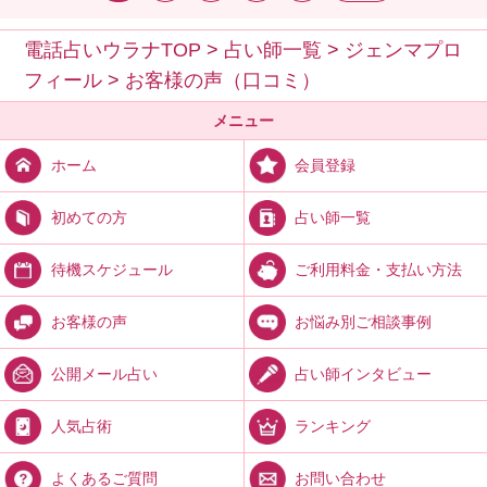
電話占いウラナTOP
>
占い師一覧
>
ジェンマプロ
フィール
>
お客様の声（口コミ）
メニュー
会員登録
ホーム
占い師一覧
初めての方
ご利用料金・支払い方法
待機スケジュール
お悩み別ご相談事例
お客様の声
占い師インタビュー
公開メール占い
ランキング
人気占術
お問い合わせ
よくあるご質問