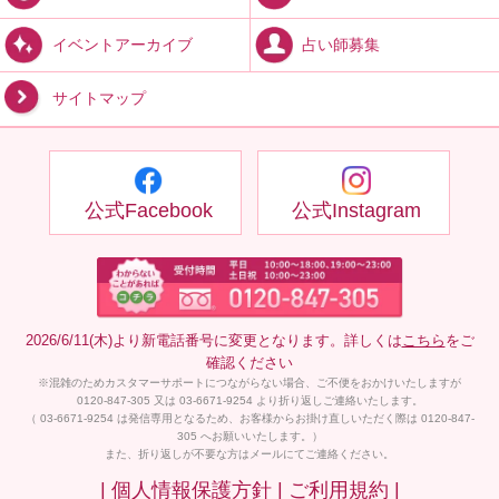
占い師募集
イベントアーカイブ
サイトマップ
公式Facebook
公式Instagram
2026/6/11(木)より新電話番号に変更となります。詳しくは
こちら
をご
確認ください
※混雑のためカスタマーサポートにつながらない場合、ご不便をおかけいたしますが
0120-847-305 又は 03-6671-9254 より折り返しご連絡いたします。
（ 03-6671-9254 は発信専用となるため、お客様からお掛け直しいただく際は 0120-847-
305 へお願いいたします。）
また、折り返しが不要な方はメールにてご連絡ください。
| 個人情報保護方針 |
ご利用規約 |