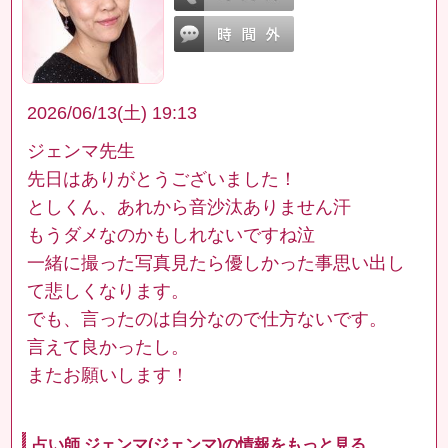
2026/06/13(土) 19:13
ジェンマ先生
先日はありがとうございました！
としくん、あれから音沙汰ありません汗
もうダメなのかもしれないですね泣
一緒に撮った写真見たら優しかった事思い出し
て悲しくなります。
でも、言ったのは自分なので仕方ないです。
言えて良かったし。
またお願いします！
占い師 ジェンマ(ジェンマ)の情報をもっと見る