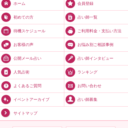
会員登録
ホーム
占い師一覧
初めての方
ご利用料金・支払い方法
待機スケジュール
お悩み別ご相談事例
お客様の声
占い師インタビュー
公開メール占い
ランキング
人気占術
お問い合わせ
よくあるご質問
占い師募集
イベントアーカイブ
サイトマップ