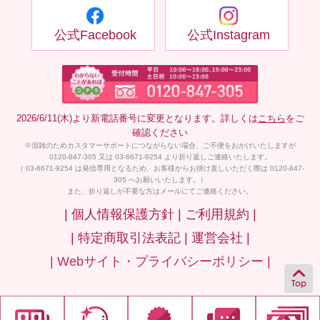
公式Facebook
公式Instagram
2026/6/11(木)より新電話番号に変更となります。詳しくは
こちら
をご
確認ください
※混雑のためカスタマーサポートにつながらない場合、ご不便をおかけいたしますが
0120-847-305 又は 03-6671-9254 より折り返しご連絡いたします。
（ 03-6671-9254 は発信専用となるため、お客様からお掛け直しいただく際は 0120-847-
305 へお願いいたします。）
また、折り返しが不要な方はメールにてご連絡ください。
| 個人情報保護方針 |
ご利用規約 |
| 特定商取引法表記 |
運営会社 |
| Webサイト・プライバシーポリシー |