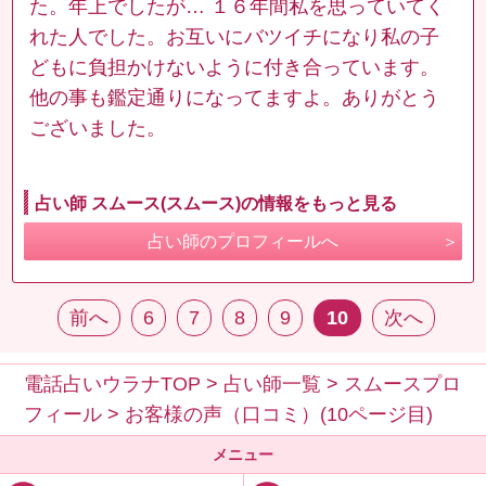
た。年上でしたが… １６年間私を思っていてく
れた人でした。お互いにバツイチになり私の子
どもに負担かけないように付き合っています。
他の事も鑑定通りになってますよ。ありがとう
ございました。
占い師 スムース(スムース)の情報をもっと見る
占い師のプロフィールへ
前へ
6
7
8
9
10
次へ
電話占いウラナTOP
>
占い師一覧
>
スムースプロ
フィール
>
お客様の声（口コミ）(10ページ目)
メニュー