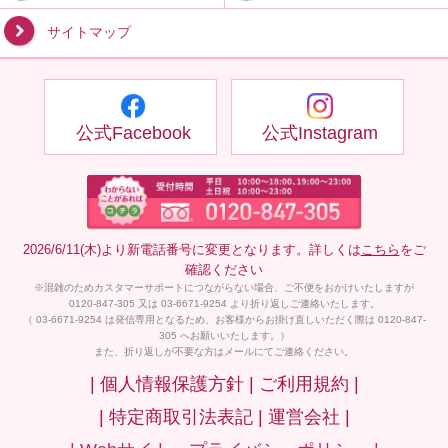
サイトマップ
公式Facebook
公式Instagram
2026/6/11(木)より新電話番号に変更となります。詳しくは
こちら
をご
確認ください
※混雑のためカスタマーサポートにつながらない場合、ご不便をおかけいたしますが
0120-847-305 又は 03-6671-9254 より折り返しご連絡いたします。
（ 03-6671-9254 は発信専用となるため、お客様からお掛け直しいただく際は 0120-847-
305 へお願いいたします。）
また、折り返しが不要な方はメールにてご連絡ください。
| 個人情報保護方針 |
ご利用規約 |
| 特定商取引法表記 |
運営会社 |