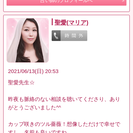
占い師のプロフィールへ
聖愛(マリア)
2021/06/13(日) 20:53
聖愛先生☆
昨夜も脈絡のない相談を聴いてくださり、あり
がとうございました^^
カップ咲きのツル薔薇！想像しただけで幸せで
すし、名前も良いですね。