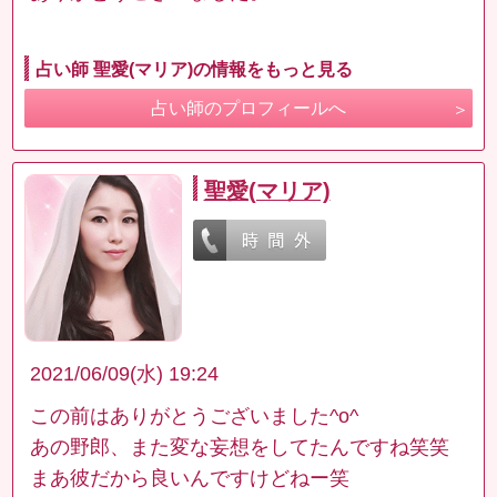
占い師 聖愛(マリア)の情報をもっと見る
占い師のプロフィールへ
聖愛(マリア)
2021/06/09(水) 19:24
この前はありがとうございました^o^
あの野郎、また変な妄想をしてたんですね笑笑
まあ彼だから良いんですけどねー笑