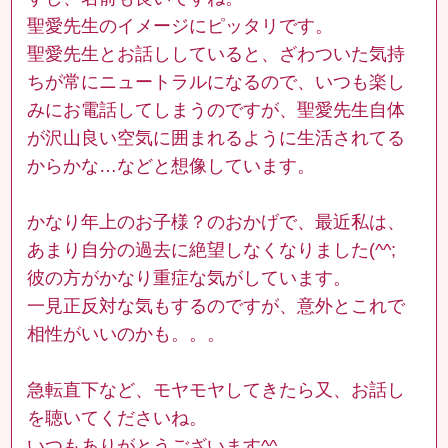
聖愛先生のイメージにピッタリです。
聖愛先生とお話ししていると、ざわついた気持
ちが常にニュートラルになるので、いつも楽し
みにお電話してしまうのですが、聖愛先生自体
が沢山良い空気に囲まれるように生活されてる
からかな…などと想像しています。
かなり年上のお子様？のおかげで、最近私は、
あまり自分の過去に絶望しなくなりました(^^;
彼の方がかなり重症な気がしています。
一見正反対な気もするのですが、意外とこれで
相性がいいのかも。。。
急転直下など、モヤモヤしてきたら又、お話し
を聴いてくださいね。
いつもありがとうございます^^