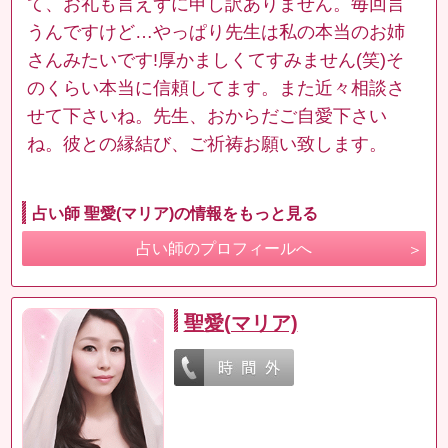
て、お礼も言えずに申し訳ありません。毎回言
うんですけど…やっぱり先生は私の本当のお姉
さんみたいです!厚かましくてすみません(笑)そ
のくらい本当に信頼してます。また近々相談さ
せて下さいね。先生、おからだご自愛下さい
ね。彼との縁結び、ご祈祷お願い致します。
占い師 聖愛(マリア)の情報をもっと見る
占い師のプロフィールへ
聖愛(マリア)