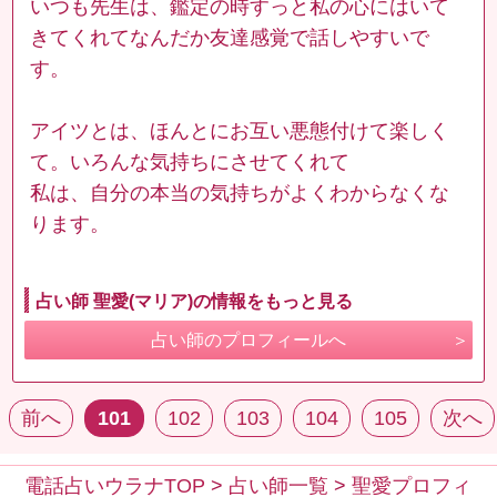
いつも先生は、鑑定の時すっと私の心にはいて
きてくれてなんだか友達感覚で話しやすいで
す。
アイツとは、ほんとにお互い悪態付けて楽しく
て。いろんな気持ちにさせてくれて
私は、自分の本当の気持ちがよくわからなくな
ります。
占い師 聖愛(マリア)の情報をもっと見る
占い師のプロフィールへ
前へ
101
102
103
104
105
次へ
電話占いウラナTOP
>
占い師一覧
>
聖愛プロフィ