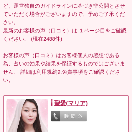
ど、運営独自のガイドラインに基づき非公開とさせ
ていただく場合がございますので、予めご了承くだ
さい。
最新のお客様の声（口コミ）は
１ページ目
をご確認
ください。 (現在2488件)
お客様の声（口コミ）はお客様個人の感想である
為、占いの効果や結果を保証するものではございま
せん。 詳細は
利用規約9.免責事項
をご確認くださ
い。
聖愛(マリア)