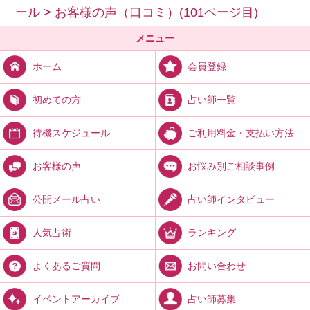
ール
>
お客様の声（口コミ）(101ページ目)
メニュー
会員登録
ホーム
占い師一覧
初めての方
ご利用料金・支払い方法
待機スケジュール
お悩み別ご相談事例
お客様の声
占い師インタビュー
公開メール占い
ランキング
人気占術
お問い合わせ
よくあるご質問
占い師募集
イベントアーカイブ