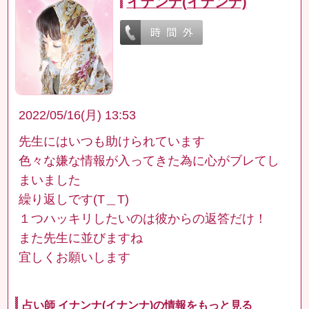
イナンナ(イナンナ)
2022/05/16(月) 13:53
先生にはいつも助けられています
色々な嫌な情報が入ってきた為に心がブレてし
まいました
繰り返しです(T＿T)
１つハッキリしたいのは彼からの返答だけ！
また先生に並びますね
宜しくお願いします
占い師 イナンナ(イナンナ)の情報をもっと見る