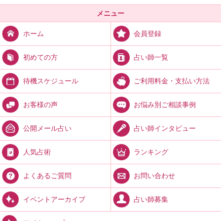
メニュー
会員登録
ホーム
占い師一覧
初めての方
ご利用料金・支払い方法
待機スケジュール
お悩み別ご相談事例
お客様の声
占い師インタビュー
公開メール占い
ランキング
人気占術
お問い合わせ
よくあるご質問
占い師募集
イベントアーカイブ