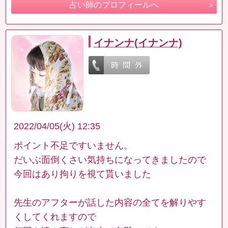
占い師のプロフィールへ
イナンナ(イナンナ)
2022/04/05(火) 12:35
ポイント不足ですいません。
だいぶ面倒くさい気持ちになってきましたので
今回はあり拘りを視て貰いました
先生のアフターが話した内容の全てを解りやす
くしてくれますので