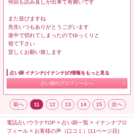
何回も読み直しが出来て有難いです
また並びますね
先生いつもありがとうございます
途中で切れてしまったのでゆっくりと
視て下さい
宜しくお願い致します
占い師 イナンナ(イナンナ)の情報をもっと見る
占い師のプロフィールへ
前へ
11
12
13
14
15
次へ
電話占いウラナTOP
>
占い師一覧
>
イナンナプロ
フィール
>
お客様の声（口コミ）(11ページ目)