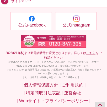
サイトマップ
公式Facebook
公式Instagram
2026/6/11(木)より新電話番号に変更となります。詳しくは
こちら
をご
確認ください
※混雑のためカスタマーサポートにつながらない場合、ご不便をおかけいたしますが
0120-847-305 又は 03-6671-9254 より折り返しご連絡いたします。
（ 03-6671-9254 は発信専用となるため、お客様からお掛け直しいただく際は 0120-847-
305 へお願いいたします。）
また、折り返しが不要な方はメールにてご連絡ください。
| 個人情報保護方針 |
ご利用規約 |
| 特定商取引法表記 |
運営会社 |
| Webサイト・プライバシーポリシー |