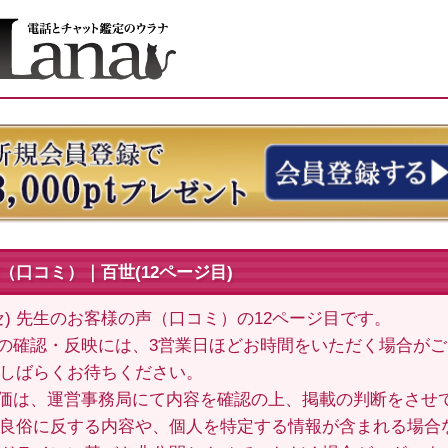
（口コミ）｜百世(12ページ目)
セ) 先生のお客様の声（口コミ）の12ページ目です。
の確認・反映には、3営業日ほどお時間をいただく場合が
しばらくお待ちください。
価は、運営事務局にて内容を確認の上、掲載の判断をさせ
良俗に反する内容や、個人を特定する情報が含まれる場合