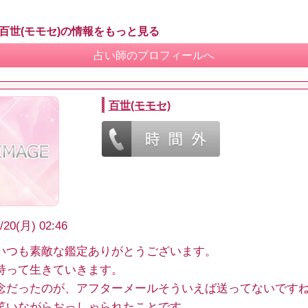
 百世(モモセ)の情報をもっと見る
占い師のプロフィールへ
百世(モモセ)
/20(月) 02:46
いつも素敵な鑑定ありがとうございます。
持って生きていきます。
念だったのが、アフターメールそういえば送ってないです
笑いながらおっしゃられたことです。