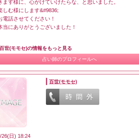
きます様に、心がけていけたらな、と思いました。
しむ様にします&#9836;
お電話させてください！
本当にありがとうございました！
 百世(モモセ)の情報をもっと見る
占い師のプロフィールへ
百世(モモセ)
/26(日) 18:24