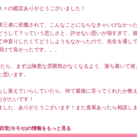
久々の鑑定ありがとうございました！
第三者に邪魔されて、こんなことにならなきゃいけなかっ
どうして？っていう悲しさと、許せない思いが強すぎて、
て仲直りしたくてどうしようもなかったので、先生を通し
聞けて良かったです。。。
ったら、まずは険悪な雰囲気がなくなるよう、落ち着いて彼
と思います。
もし覚えていらしていたら、何て最後に言ってくれたか教
りがたいです！
ました、ありがとうございます！また進展あったら相談し
 百世(モモセ)の情報をもっと見る