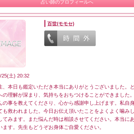
占い師のプロフィールへ
百世(モモセ)
/25(土) 20:32
生、本日も鑑定いただき本当にありがとうございました。
への理解が深まり、気持ちをおちつけることができました
んの事を教えてくださり、心から感謝申し上げます。私自
ても救われました。今日お伝え頂いたことをよくよく噛み
してみます。また悩んだ時は相談させてください。本当に
います。先生もどうぞお身体ご自愛ください。