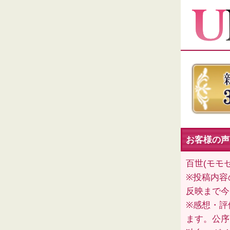
お客様の声
百世(モモ
※投稿内容
反映まで今
※感想・評
ます。公序