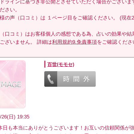
ドラインに基づき非公開とさせていただく場合がございま
ださい。
客様の声（口コミ）は
１ページ目
をご確認ください。 (現在2
（口コミ）はお客様個人の感想である為、占いの効果や結
ございません。 詳細は
利用規約9.免責事項
をご確認くださ
百世(モモセ)
/26(日) 19:35
本日も本当にありがとうございます！お互いの信頼関係が