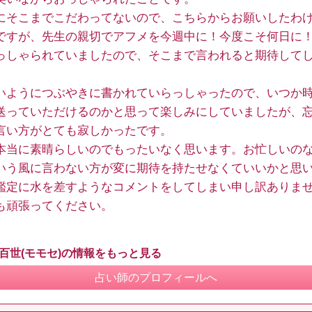
にそこまでこだわってないので、こちらからお願いしたわ
ですが、先生の親切でアフメを今週中に！今度こそ何日に！
っしゃられていましたので、そこまで言われると期待して
いようにつぶやきに書かれていらっしゃったので、いつか
送っていただけるのかと思って楽しみにしていましたが、
言い方がとても寂しかったです。
本当に素晴らしいのでもったいなく思います。お忙しいの
いう風に言わない方が変に期待を持たせなくていいかと思
鑑定に水を差すようなコメントをしてしまい申し訳ありま
も頑張ってください。
 百世(モモセ)の情報をもっと見る
占い師のプロフィールへ