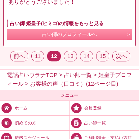
ありがとうございました！
占い師 姫皇子(ヒミコ)の情報をもっと見る
占い師のプロフィールへ
前へ
11
12
13
14
15
次へ
電話占いウラナTOP
>
占い師一覧
>
姫皇子プロフ
ィール
>
お客様の声（口コミ）(12ページ目)
メニュー
会員登録
ホーム
占い師一覧
初めての方
ご利用料金・支払い方法
待機スケジュール