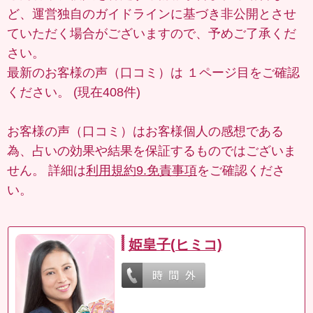
ど、運営独自のガイドラインに基づき非公開とさせ
ていただく場合がございますので、予めご了承くだ
さい。
最新のお客様の声（口コミ）は
１ページ目
をご確認
ください。 (現在408件)
お客様の声（口コミ）はお客様個人の感想である
為、占いの効果や結果を保証するものではございま
せん。 詳細は
利用規約9.免責事項
をご確認くださ
い。
姫皇子(ヒミコ)