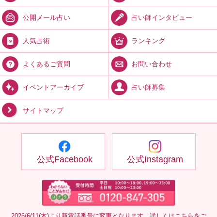
占い師インタビュー
公開メール占い
ランキング
人気占術
お問い合わせ
よくあるご質問
占い師募集
イベントアーカイブ
サイトマップ
公式Facebook
公式Instagram
2026/6/11(木)より新電話番号に変更となります。詳しくは
こちら
をご