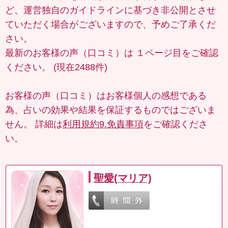
ど、運営独自のガイドラインに基づき非公開とさせ
ていただく場合がございますので、予めご了承くだ
さい。
最新のお客様の声（口コミ）は
１ページ目
をご確認
ください。 (現在2488件)
お客様の声（口コミ）はお客様個人の感想である
為、占いの効果や結果を保証するものではございま
せん。 詳細は
利用規約9.免責事項
をご確認くださ
い。
聖愛(マリア)