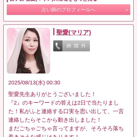
占い師のプロフィールへ
聖愛(マリア)
2025/08/13(水) 00:30
聖愛先生ありがとうございました！
『2』のキーワードの答えは2日で当たりまし
た！私がふと連絡する口実を思い出して、一言
連絡したらそこから動き出しました！
まだごちゃごちゃ言ってますが、そろそろ落ち
着きそうな感じはあります！