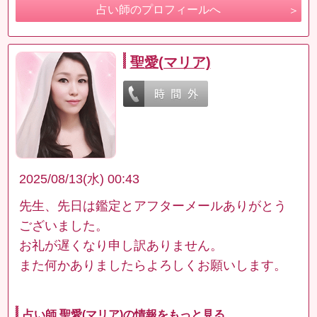
占い師のプロフィールへ
聖愛(マリア)
2025/08/13(水) 00:43
先生、先日は鑑定とアフターメールありがとう
ございました。
お礼が遅くなり申し訳ありません。
また何かありましたらよろしくお願いします。
占い師 聖愛(マリア)の情報をもっと見る