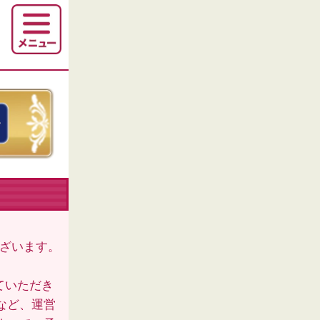
ございます。
ていただき
など、運営