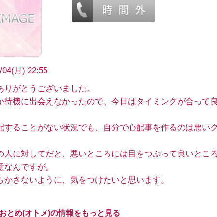
/04(月) 22:55
ありがとうございました。
か待機に出会えなかったので、今日はタイミングが合って
配することがない状況でも、自分で心配事を作るのは悪い
の人に対してだと、悪いところには目をつぶって良いとこ
意なんですが。
らかさないように、気をつけたいと思います。
 おとめ(オトメ)の情報をもっと見る