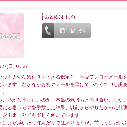
おとめ(オトメ)
/27(日) 01:27
いつも大切な気付きを下さる鑑定と丁寧なフォローメール
ざいます。なかなかお礼のメールを書けていなくて申し訳
た。
ら、私がどうしたいのか、本当の気持ちと向き合いました
要だと思うものを手放した結果、以前からやりたかった仕
とが出来、とても楽しく働いています！
とはまだ浮いたり沈んだりではありますが、前よりはだい