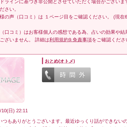
ドラインに基づき非公開とさせていただく場合がございま
ださい。
客様の声（口コミ）は
１ページ目
をご確認ください。 (現在6
（口コミ）はお客様個人の感想である為、占いの効果や結
ございません。 詳細は
利用規約9.免責事項
をご確認くださ
おとめ(オトメ)
/10(日) 22:11
いつもありがとうございます。最近ゆっくり話ができない