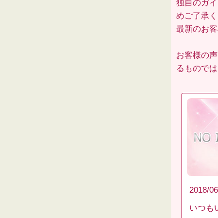
独自のガイ
めご了承く
最新のお
お客様の声
るものでは
2018/06
いつも