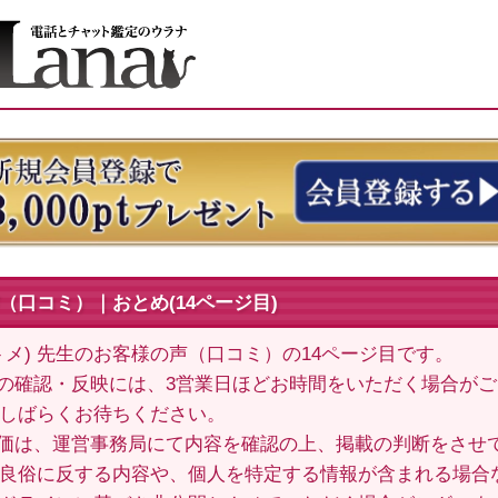
（口コミ）｜おとめ(14ページ目)
トメ) 先生のお客様の声（口コミ）の14ページ目です。
の確認・反映には、3営業日ほどお時間をいただく場合が
しばらくお待ちください。
価は、運営事務局にて内容を確認の上、掲載の判断をさせ
良俗に反する内容や、個人を特定する情報が含まれる場合