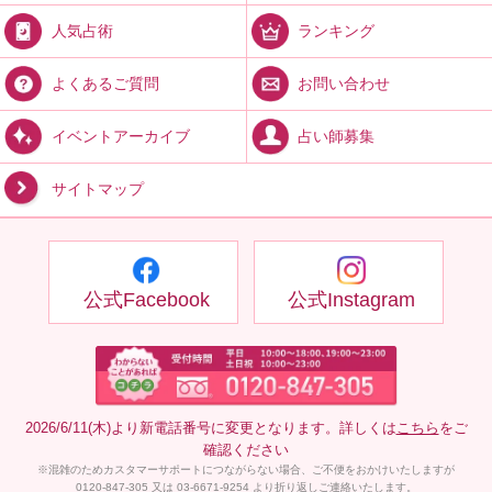
ランキング
人気占術
お問い合わせ
よくあるご質問
占い師募集
イベントアーカイブ
サイトマップ
公式Facebook
公式Instagram
2026/6/11(木)より新電話番号に変更となります。詳しくは
こちら
をご
確認ください
※混雑のためカスタマーサポートにつながらない場合、ご不便をおかけいたしますが
0120-847-305 又は 03-6671-9254 より折り返しご連絡いたします。