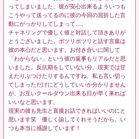
ってしまいました。彼が安心出来るよういつも
こうやって送ってるのに彼の今回の屈折した言
動にがっかりしてしまって…。
チャネリングで優しく彼と対話して頂きありが
とうございました。ポツリポツリと話す言葉は
彼の本心だと思います。お付き合いに関して
「わからない」という彼の返事もリアルだと思
いました。反抗期をしていない分、現実では甘
えたりぶつけたりするんですね。私も言い切っ
てしまっただけにどうしていいか分かりません
が、お互いクールダウン出来る日が早く来れば
いいなと思います。
現実の彼も先生と直接お話できればいいのにと
思います笑 優しく諭してくれそうだから。い
つも本当に感謝しています！