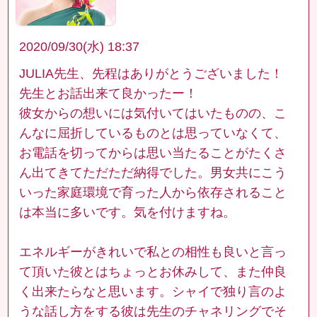
2020/09/30(水) 18:37
JULIA先生、先程はありがとうございました！
先生とお話出来て良かったー！
彼女からの想いには気付いてはいたものの、こ
んなに屈折しているものとは思っていなくて、
お電話を切ってからは思い当たることがたくさ
ん出てきてただただ納得でした。男女共にこう
いった家庭環境で育った人から依存されること
は本当に多いです。気を付けますね。
エネルギーがきれいで私との相性も良いと言っ
て頂いた彼とはちょっとお休みして、また仲良
く出来たらなと思います。シャイで独り言のよ
うな話し方をする彼は先生のチャネリングでそ