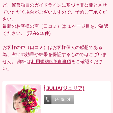
ど、運営独自のガイドラインに基づき非公開とさせ
ていただく場合がございますので、予めご了承くだ
さい。
最新のお客様の声（口コミ）は
１ページ目
をご確認
ください。 (現在218件)
お客様の声（口コミ）はお客様個人の感想である
為、占いの効果や結果を保証するものではございま
せん。 詳細は
利用規約9.免責事項
をご確認くださ
い。
JULIA(ジュリア)