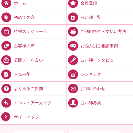
会員登録
ホーム
占い師一覧
初めての方
ご利用料金・支払い方法
待機スケジュール
お悩み別ご相談事例
お客様の声
占い師インタビュー
公開メール占い
ランキング
人気占術
お問い合わせ
よくあるご質問
占い師募集
イベントアーカイブ
サイトマップ