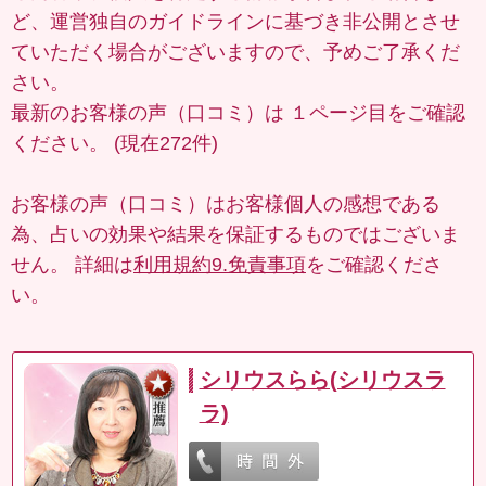
ど、運営独自のガイドラインに基づき非公開とさせ
ていただく場合がございますので、予めご了承くだ
さい。
最新のお客様の声（口コミ）は
１ページ目
をご確認
ください。 (現在272件)
お客様の声（口コミ）はお客様個人の感想である
為、占いの効果や結果を保証するものではございま
せん。 詳細は
利用規約9.免責事項
をご確認くださ
い。
シリウスらら(シリウスラ
ラ)