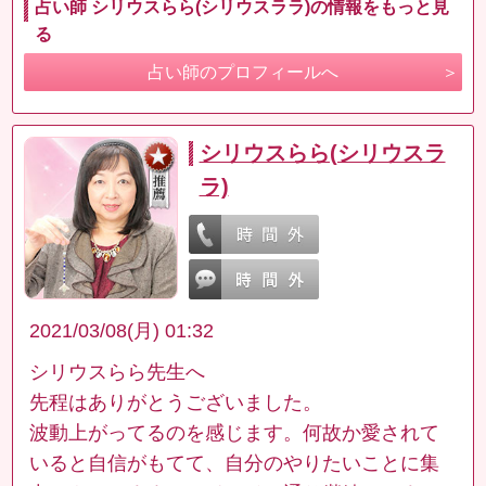
占い師 シリウスらら(シリウスララ)の情報をもっと見
る
占い師のプロフィールへ
シリウスらら(シリウスラ
ラ)
2021/03/08(月) 01:32
シリウスらら先生へ
先程はありがとうございました。
波動上がってるのを感じます。何故か愛されて
いると自信がもてて、自分のやりたいことに集