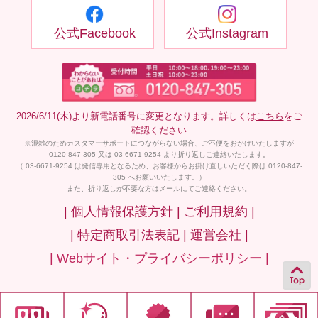
公式Facebook
公式Instagram
2026/6/11(木)より新電話番号に変更となります。詳しくは
こちら
をご
確認ください
※混雑のためカスタマーサポートにつながらない場合、ご不便をおかけいたしますが
0120-847-305 又は 03-6671-9254 より折り返しご連絡いたします。
（ 03-6671-9254 は発信専用となるため、お客様からお掛け直しいただく際は 0120-847-
305 へお願いいたします。）
また、折り返しが不要な方はメールにてご連絡ください。
| 個人情報保護方針 |
ご利用規約 |
| 特定商取引法表記 |
運営会社 |
| Webサイト・プライバシーポリシー |