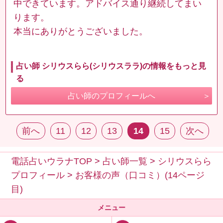
中できています。アドバイス通り継続してまい
ります。
本当にありがとうございました。
占い師 シリウスらら(シリウスララ)の情報をもっと見
る
占い師のプロフィールへ
前へ
11
12
13
14
15
次へ
電話占いウラナTOP
>
占い師一覧
>
シリウスらら
プロフィール
>
お客様の声（口コミ）(14ページ
目)
メニュー