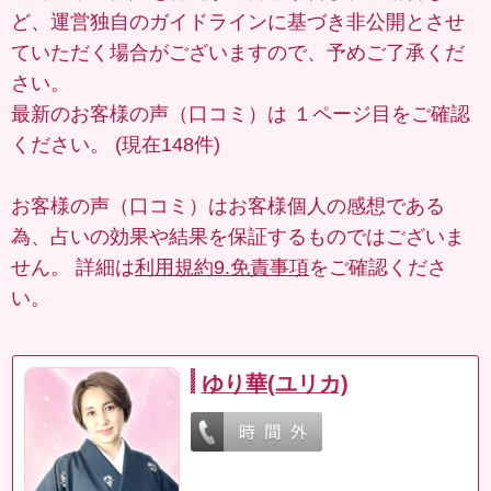
ど、運営独自のガイドラインに基づき非公開とさせ
ていただく場合がございますので、予めご了承くだ
さい。
最新のお客様の声（口コミ）は
１ページ目
をご確認
ください。 (現在148件)
お客様の声（口コミ）はお客様個人の感想である
為、占いの効果や結果を保証するものではございま
せん。 詳細は
利用規約9.免責事項
をご確認くださ
い。
ゆり華(ユリカ)