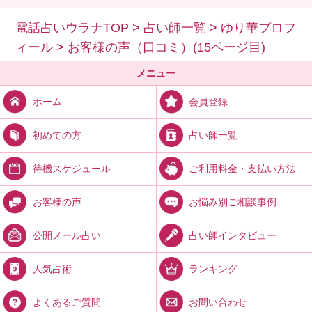
電話占いウラナTOP
>
占い師一覧
>
ゆり華プロフ
ィール
>
お客様の声（口コミ）(15ページ目)
メニュー
会員登録
ホーム
占い師一覧
初めての方
ご利用料金・支払い方法
待機スケジュール
お悩み別ご相談事例
お客様の声
占い師インタビュー
公開メール占い
ランキング
人気占術
お問い合わせ
よくあるご質問