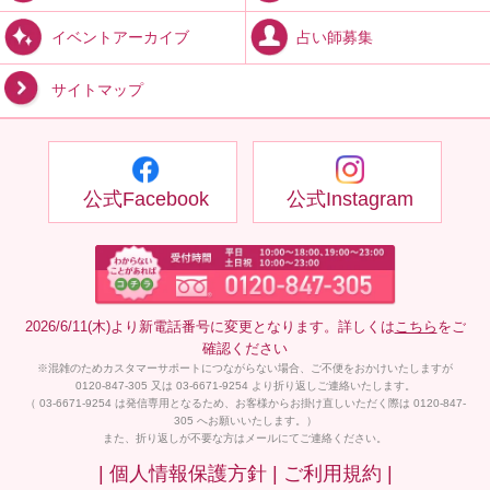
占い師募集
イベントアーカイブ
サイトマップ
公式Facebook
公式Instagram
2026/6/11(木)より新電話番号に変更となります。詳しくは
こちら
をご
確認ください
※混雑のためカスタマーサポートにつながらない場合、ご不便をおかけいたしますが
0120-847-305 又は 03-6671-9254 より折り返しご連絡いたします。
（ 03-6671-9254 は発信専用となるため、お客様からお掛け直しいただく際は 0120-847-
305 へお願いいたします。）
また、折り返しが不要な方はメールにてご連絡ください。
| 個人情報保護方針 |
ご利用規約 |