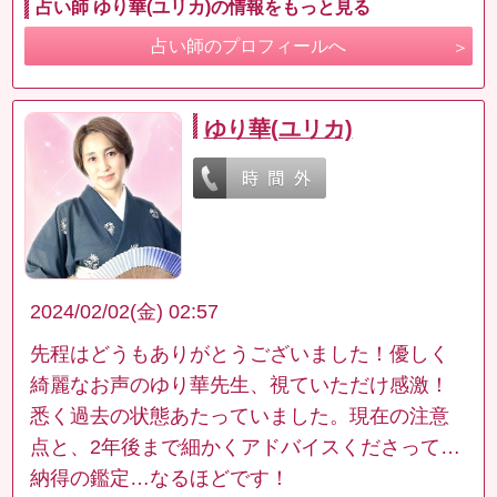
占い師 ゆり華(ユリカ)の情報をもっと見る
占い師のプロフィールへ
ゆり華(ユリカ)
2024/02/02(金) 02:57
先程はどうもありがとうございました！優しく
綺麗なお声のゆり華先生、視ていただけ感激！
悉く過去の状態あたっていました。現在の注意
点と、2年後まで細かくアドバイスくださって…
納得の鑑定…なるほどです！