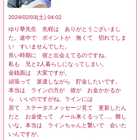
2024/02/03(土) 04:02
ゆり華先生 先程は ありがとうございまし
た。途中で ポイントが 無くて 切れてしま
い すいませんでした。
良い時期に 彼と出会えてるのですね。
私も 兄と2人暮らしになってしまい。
金銭面は 大変ですが。
頑張って 派遣しながら 貯金したいです。
本当は ラインの方が 彼が お金かかるか
ら いいのですがね。ラインには
居て ステータスメッセージ見て 更新したん
だと お金使って メール来くるって…。難し
いな。本当は ラインちゃんと繋いで 会いた
いんですが。