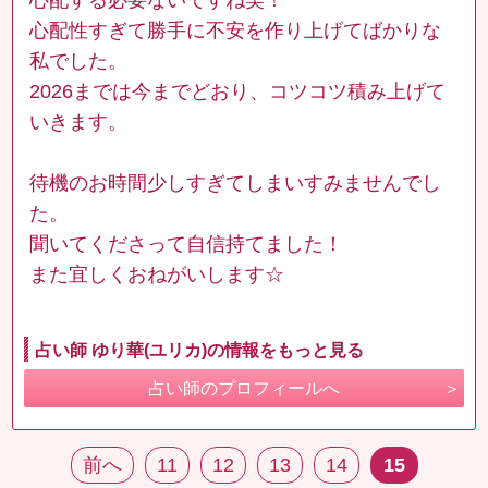
心配性すぎて勝手に不安を作り上げてばかりな
私でした。
2026までは今までどおり、コツコツ積み上げて
いきます。
待機のお時間少しすぎてしまいすみませんでし
た。
聞いてくださって自信持てました！
また宜しくおねがいします☆
占い師 ゆり華(ユリカ)の情報をもっと見る
占い師のプロフィールへ
前へ
11
12
13
14
15