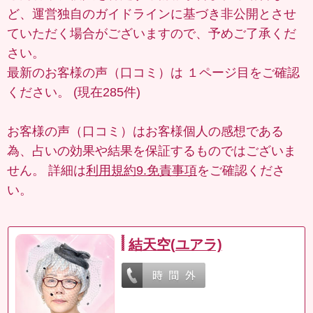
ど、運営独自のガイドラインに基づき非公開とさせ
ていただく場合がございますので、予めご了承くだ
さい。
最新のお客様の声（口コミ）は
１ページ目
をご確認
ください。 (現在285件)
お客様の声（口コミ）はお客様個人の感想である
為、占いの効果や結果を保証するものではございま
せん。 詳細は
利用規約9.免責事項
をご確認くださ
い。
結天空(ユアラ)