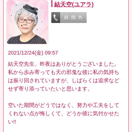
結天空(ユアラ)
2021/12/24(金) 09:57
結天空先生、昨夜はありがとうございました。
私から歩み寄っても天の邪鬼な彼に私の気持ち
は振り回されていますが、しばらくは追求など
せず寄り添っていたいと思います。
空いた期間がどうではなく、努力や工夫をして
くれない点が悔しくて、どうか彼に気付かせた
い!!