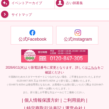
占い師募集
イベントアーカイブ
サイトマップ
公式Facebook
公式Instagram
2026/6/11(木)より新電話番号に変更となります。詳しくは
こちら
をご
確認ください
※混雑のためカスタマーサポートにつながらない場合、ご不便をおかけいたしますが
0120-847-305 又は 03-6671-9254 より折り返しご連絡いたします。
（ 03-6671-9254 は発信専用となるため、お客様からお掛け直しいただく際は 0120-847-
305 へお願いいたします。）
また、折り返しが不要な方はメールにてご連絡ください。
| 個人情報保護方針 |
ご利用規約 |
| 特定商取引法表記 |
運営会社 |