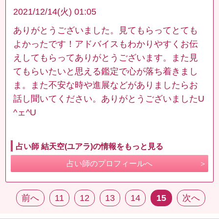
2021/12/14(火) 01:05
ありがとうございました。見てもらってとても
よかったです！アドバイスもわかりやすくお伝
えしてもらってありがとうございます。また見
てもらいたいと思える鑑定で心が落ち着きまし
ま。また不安な時や進展などがありましたらお
話し聞いてください。ありがとうございましたU
^ェ^U
占い師 結天空(ユアラ)の情報をもっと見る
占い師のプロフィールへ
前へ
11
12
13
14
15
次へ