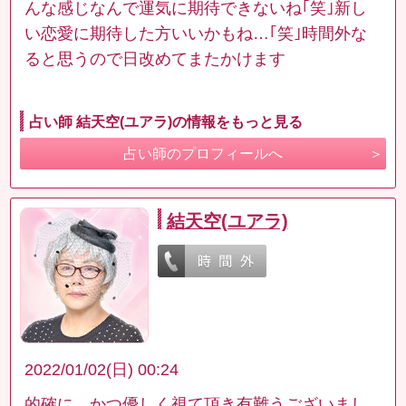
んな感じなんで運気に期待できないね｢笑｣新し
い恋愛に期待した方いいかもね…｢笑｣時間外な
ると思うので日改めてまたかけます
占い師 結天空(ユアラ)の情報をもっと見る
占い師のプロフィールへ
結天空(ユアラ)
2022/01/02(日) 00:24
的確に、かつ優しく視て頂き有難うございまし