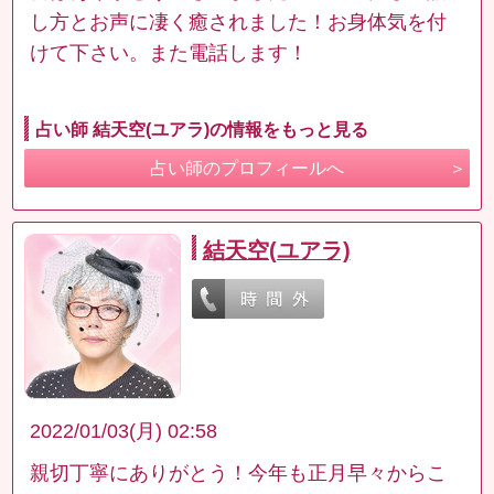
し方とお声に凄く癒されました！お身体気を付
けて下さい。また電話します！
占い師 結天空(ユアラ)の情報をもっと見る
占い師のプロフィールへ
結天空(ユアラ)
2022/01/03(月) 02:58
親切丁寧にありがとう！今年も正月早々からこ