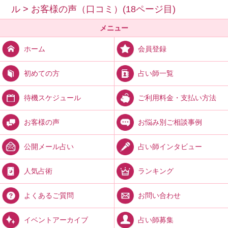
ル
>
お客様の声（口コミ）(18ページ目)
メニュー
会員登録
ホーム
占い師一覧
初めての方
ご利用料金・支払い方法
待機スケジュール
お悩み別ご相談事例
お客様の声
占い師インタビュー
公開メール占い
ランキング
人気占術
お問い合わせ
よくあるご質問
占い師募集
イベントアーカイブ