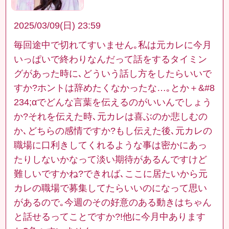
2025/03/09(日) 23:59
毎回途中で切れてすいません｡私は元カレに今月
いっぱいで終わりなんだって話をするタイミン
グがあった時に､どういう話し方をしたらいいで
すか?ホントは辞めたくなかったな…｡とか＋&#8
234;αでどんな言葉を伝えるのがいいんでしょう
か?それを伝えた時､元カレは喜ぶのか悲しむの
か､どちらの感情ですか?もし伝えた後､元カレの
職場に口利きしてくれるような事は密かにあっ
たりしないかなって淡い期待があるんですけど
難しいですかね?できれば､ここに居たいから元
カレの職場で募集してたらいいのになって思い
があるので｡今週のその好意のある動きはちゃん
と話せるってことですか?!他に今月中あります