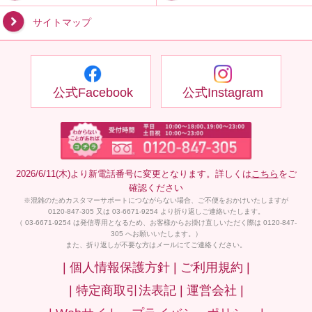
サイトマップ
公式Facebook
公式Instagram
2026/6/11(木)より新電話番号に変更となります。詳しくは
こちら
をご
確認ください
※混雑のためカスタマーサポートにつながらない場合、ご不便をおかけいたしますが
0120-847-305 又は 03-6671-9254 より折り返しご連絡いたします。
（ 03-6671-9254 は発信専用となるため、お客様からお掛け直しいただく際は 0120-847-
305 へお願いいたします。）
また、折り返しが不要な方はメールにてご連絡ください。
| 個人情報保護方針 |
ご利用規約 |
| 特定商取引法表記 |
運営会社 |