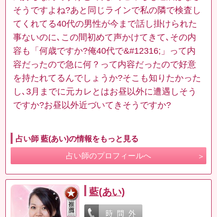
そうですよね?あと同じラインで私の隣で検査し
てくれてる40代の男性が今まで話し掛けられた
事ないのに､この間初めて声かけてきて､その内
容も「何歳ですか?俺40代で&#12316;」って内
容だったので急に何？って内容だったので好意
を持たれてるんでしょうか?そこも知りたかった
し､3月までに元カレとはお昼以外に遭遇しそう
ですか?お昼以外近づいてきそうですか?
占い師 藍(あい)の情報をもっと見る
占い師のプロフィールへ
藍(あい)