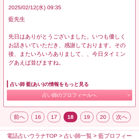
2025/02/12(水) 09:35
藍先生
先日はありがとうございました。いつも優しく
お話きいていただき、感謝しております。その
後、またいろいろありまして、、今日タイミン
グあえば並びますね。
占い師 藍(あい)の情報をもっと見る
占い師のプロフィールへ
前へ
16
17
18
19
20
次へ
電話占いウラナTOP
>
占い師一覧
>
藍プロフィー