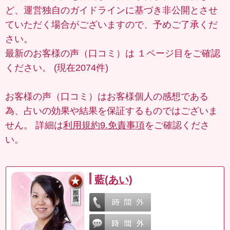
ど、運営独自のガイドラインに基づき非公開とさせ
ていただく場合がございますので、予めご了承くだ
さい。
最新のお客様の声（口コミ）は
１ページ目
をご確認
ください。 (現在2074件)
お客様の声（口コミ）はお客様個人の感想である
為、占いの効果や結果を保証するものではございま
せん。 詳細は
利用規約9.免責事項
をご確認くださ
い。
藍(あい)