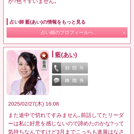
か?色々すいません｡
占い師 藍(あい)の情報をもっと見る
占い師のプロフィールへ
藍(あい)
2025/02/27(木) 16:08
また途中で切れてすみません｡前話してたリーダ
ーは私に好意を感じないので諦めたのかな?って
気持ちなんですけど3月までこっちも進展はなさ