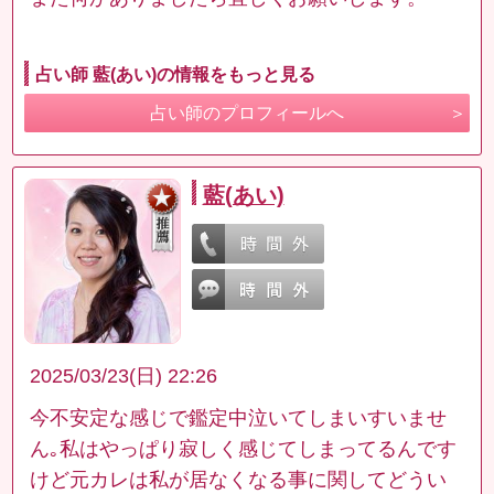
占い師 藍(あい)の情報をもっと見る
占い師のプロフィールへ
藍(あい)
2025/03/23(日) 22:26
今不安定な感じで鑑定中泣いてしまいすいませ
ん｡私はやっぱり寂しく感じてしまってるんです
けど元カレは私が居なくなる事に関してどうい