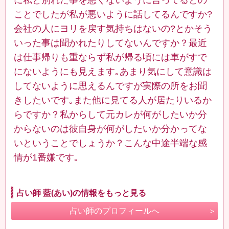
ことでしたが私が悪いように話してるんですか?
会社の人にヨリを戻す気持ちはないの?とかそう
いった事は聞かれたりしてないんですか？最近
は仕事帰りも重ならず私が帰る頃には車がすで
にないようにも見えます｡あまり気にして意識は
してないように思えるんですが実際の所をお聞
きしたいです｡また他に見てる人が居たりいるか
らですか？私からして元カレが何がしたいか分
からないのは彼自身が何がしたいか分かってな
いということでしょうか？こんな中途半端な感
情が1番嫌です｡
占い師 藍(あい)の情報をもっと見る
占い師のプロフィールへ