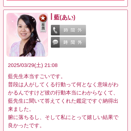
藍(あい)
2025/03/29(土) 21:08
藍先生本当すごいです。
普段は人がしてくる行動って何となく意味がわ
かるんですけど彼の行動本当にわからなくて、
藍先生に聞いて答えてくれた鑑定ですぐ納得出
来ました。
腑に落ちるし、そして私にとって嬉しい結果で
良かったです。