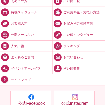
占い師一覧
初めての方
ご利用料金・支払い方法
待機スケジュール
お悩み別ご相談事例
お客様の声
占い師インタビュー
公開メール占い
ランキング
人気占術
お問い合わせ
よくあるご質問
占い師募集
イベントアーカイブ
サイトマップ
公式Facebook
公式Instagram