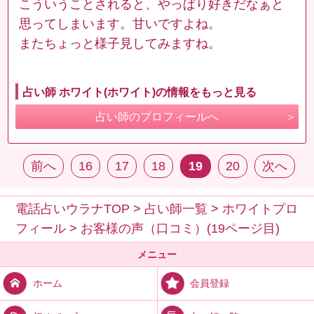
こういうことされると、やっぱり好きだなぁと
思ってしまいます。甘いですよね。
またちょっと様子見してみますね。
占い師 ホワイト(ホワイト)の情報をもっと見る
占い師のプロフィールへ
前へ
16
17
18
19
20
次へ
電話占いウラナTOP
>
占い師一覧
>
ホワイトプロ
フィール
>
お客様の声（口コミ）(19ページ目)
メニュー
会員登録
ホーム