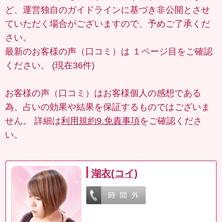
ど、運営独自のガイドラインに基づき非公開とさせ
ていただく場合がございますので、予めご了承くだ
さい。
最新のお客様の声（口コミ）は
１ページ目
をご確認
ください。 (現在36件)
お客様の声（口コミ）はお客様個人の感想である
為、占いの効果や結果を保証するものではございま
せん。 詳細は
利用規約9.免責事項
をご確認くださ
い。
湖衣(コイ)