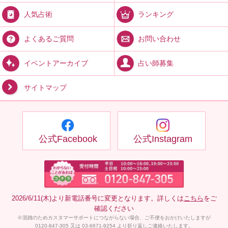
ランキング
人気占術
お問い合わせ
よくあるご質問
占い師募集
イベントアーカイブ
サイトマップ
公式Facebook
公式Instagram
2026/6/11(木)より新電話番号に変更となります。詳しくは
こちら
をご
確認ください
※混雑のためカスタマーサポートにつながらない場合、ご不便をおかけいたしますが
0120-847-305 又は 03-6671-9254 より折り返しご連絡いたします。