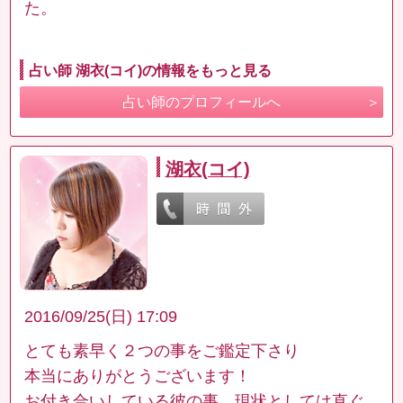
た。
占い師 湖衣(コイ)の情報をもっと見る
占い師のプロフィールへ
湖衣(コイ)
2016/09/25(日) 17:09
とても素早く２つの事をご鑑定下さり
本当にありがとうございます！
お付き合いしている彼の事、現状としては直ぐ