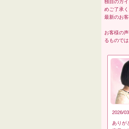
独自のガイ
めご了承く
最新のお
お客様の声
るものでは
2026/03
ありが