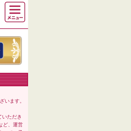
ございます。
ていただき
など、運営