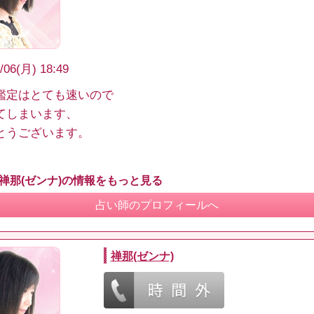
/06(月) 18:49
鑑定はとても速いので
てしまいます、
とうございます。
 禅那(ゼンナ)の情報をもっと見る
占い師のプロフィールへ
禅那(ゼンナ)