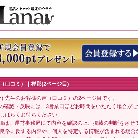
（口コミ）｜禅那(2ページ目)
ナ) 先生のお客様の声（口コミ）の2ページ目です。
の確認・反映には、3営業日ほどお時間をいただく場合が
しばらくお待ちください。
価は、運営事務局にて内容を確認の上、掲載の判断をさせ
良俗に反する内容や、個人を特定する情報が含まれる場合