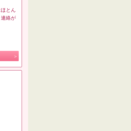
はほとん
、連絡が