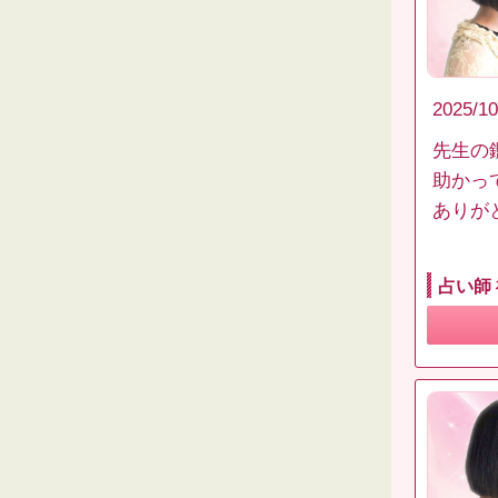
2025/10
先生の
助かっ
ありが
占い師