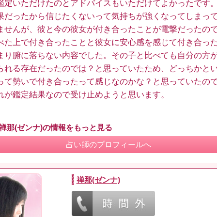
鑑定いただけたのとアドバイスもいただけてよかったです
果だったから信じたくないって気持ちが強くなってしまっ
ませんが、彼と今の彼女が付き合ったことが電撃だったの
べた上で付き合ったことと彼女に安心感を感じて付き合っ
まり腑に落ちない内容でした。その子と比べても自分の方
られる存在だったのでは？と思っていたため、どっちかと
って勢いで付き合ったって感じなのかな？と思っていたの
れが鑑定結果なので受け止めようと思います。
 禅那(ゼンナ)の情報をもっと見る
占い師のプロフィールへ
禅那(ゼンナ)