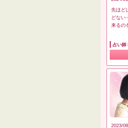
先ほど
どない
来るの
占い師
2023/08