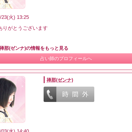
/23(火) 13:25
ありがとうございます
 禅那(ゼンナ)の情報をもっと見る
占い師のプロフィールへ
禅那(ゼンナ)
/03(水) 14:40