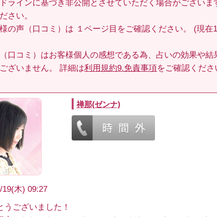
ドラインに基づき非公開とさせていただく場合がございま
ださい。
客様の声（口コミ）は
１ページ目
をご確認ください。 (現在1
（口コミ）はお客様個人の感想である為、占いの効果や結
ございません。 詳細は
利用規約9.免責事項
をご確認くださ
禅那(ゼンナ)
/19(木) 09:27
とうございました！