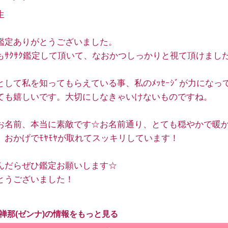
生
鑑定ありがとうございました。
もｻｸｻｸ鑑定して頂いて、なおかつしっかりと視て頂けまし
として私を知ってもらえている事、私のﾒｯｾｰｼﾞが力になっ
ても嬉しいです。大切にしなきゃいけないものですね。
お名前、本当に素敵です☆お名前通り、とても穏やかで暖
。おかげでﾓﾔﾓﾔが取れてスッキリしています！
んだらぜひ鑑定お願いします☆
とうございました！
 禅那(ゼンナ)の情報をもっと見る