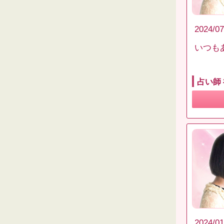
2024/07
いつも
占い師
2024/01