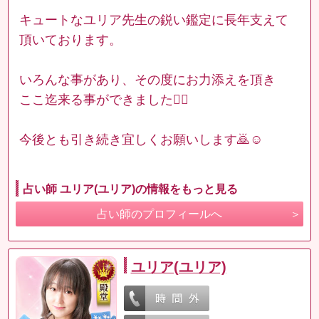
キュートなユリア先生の鋭い鑑定に長年支えて
頂いております。
いろんな事があり、その度にお力添えを頂き
ここ迄来る事ができました🙇‍♂️
今後とも引き続き宜しくお願いします🙇☺︎
占い師 ユリア(ユリア)の情報をもっと見る
占い師のプロフィールへ
ユリア(ユリア)