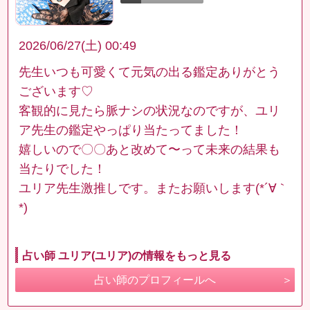
2026/06/27(土) 00:49
先生いつも可愛くて元気の出る鑑定ありがとう
ございます♡
客観的に見たら脈ナシの状況なのですが、ユリ
ア先生の鑑定やっぱり当たってました！
嬉しいので〇〇あと改めて〜って未来の結果も
当たりでした！
ユリア先生激推しです。またお願いします(*´∀｀
*)
占い師 ユリア(ユリア)の情報をもっと見る
占い師のプロフィールへ