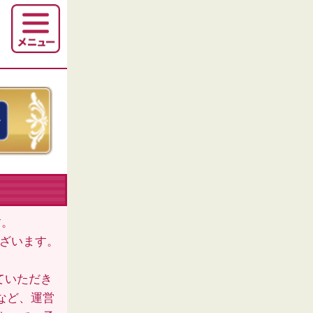
す。
ございます。
ていただき
など、運営