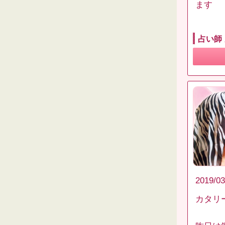
ます
占い師
2019/03
カタリ