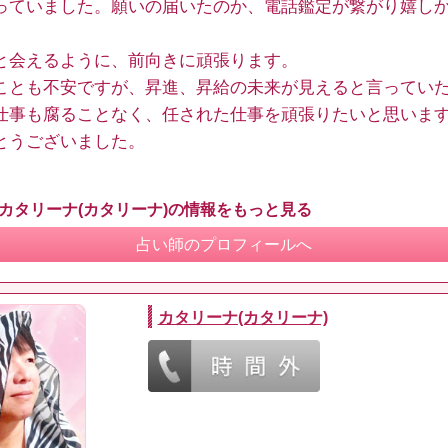
っていました。願いの届いたのか、電話鑑定が繋がり嬉し
と会えるように、前向きに頑張ります。
ことも不安ですが、昇進、昇給の未来が見えると言ってい
仕事も腐ることなく、任された仕事を頑張りたいと思いま
とうございました。
 カタリーナ(カタリーナ)の情報をもっと見る
占い師のプロフィールへ
カタリーナ(カタリーナ)