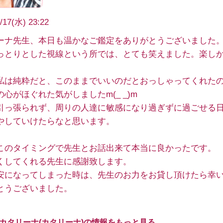
/17(水) 23:22
ーナ先生、本日も温かなご鑑定をありがとうございました
っとりとした視線という所では、とても笑えました。楽し
私は純粋だと、このままでいいのだとおっしゃってくれた
心がほぐれた気がしましたm(_ _)m
引っ張られず、周りの人達に敏感になり過ぎずに過ごせる
やしていけたらなと思います。
このタイミングで先生とお話出来て本当に良かったです。
くしてくれる先生に感謝致します。
安になってしまった時は、先生のお力をお貸し頂けたら幸
とうございました。
 カタリーナ(カタリーナ)の情報をもっと見る