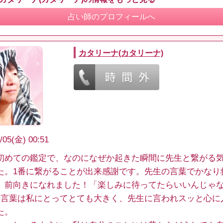
占い師のプロフィールへ
カタリーナ(カタリーナ)
/05(金) 00:51
初めての鑑定で、なのになぜか起きた瞬間に先生と繋がる
た。1番に繋がることが出来感謝です。先生の言葉でかなり
。前向きになれました！「楽しみに待ってたらいいんじゃ
の言葉は私にとってとても大きく、先生に言われスッと心に
た。