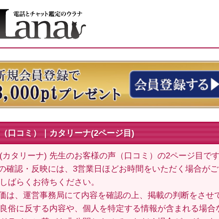
（口コミ）｜カタリーナ(2ページ目)
(カタリーナ) 先生のお客様の声（口コミ）の2ページ目で
の確認・反映には、3営業日ほどお時間をいただく場合が
しばらくお待ちください。
価は、運営事務局にて内容を確認の上、掲載の判断をさせ
良俗に反する内容や、個人を特定する情報が含まれる場合