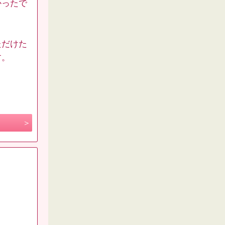
かったで
ただけた
す。