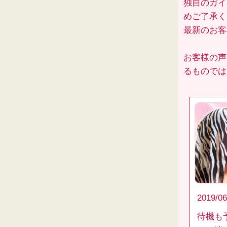
独自のガイ
めご了承く
最新のお
お客様の声
るものでは
2019/06
待機も