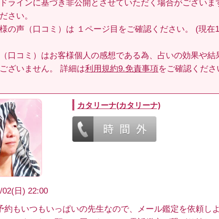
ドラインに基づき非公開とさせていただく場合がございま
ださい。
客様の声（口コミ）は
１ページ目
をご確認ください。 (現在1
（口コミ）はお客様個人の感想である為、占いの効果や結
ございません。 詳細は
利用規約9.免責事項
をご確認くださ
カタリーナ(カタリーナ)
/02(日) 22:00
予約もいつもいっぱいの先生なので、メール鑑定を依頼し