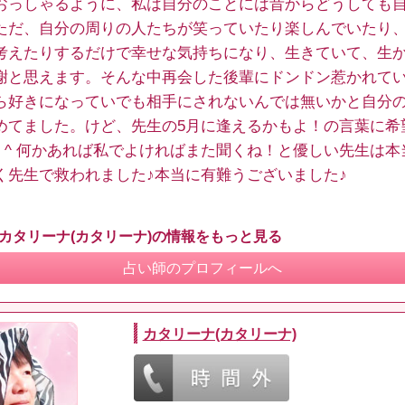
おっしゃるように、私は自分のことには昔からどうしても
ただ、自分の周りの人たちが笑っていたり楽しんでいたり
考えたりするだけで幸せな気持ちになり、生きていて、生
謝と思えます。そんな中再会した後輩にドンドン惹かれて
ら好きになっていでも相手にされないんでは無いかと自分
めてました。けど、先生の5月に逢えるかもよ！の言葉に希
^ ^ 何かあれば私でよければまた聞くね！と優しい先生は本
く先生で救われました♪本当に有難うございました♪
 カタリーナ(カタリーナ)の情報をもっと見る
占い師のプロフィールへ
カタリーナ(カタリーナ)