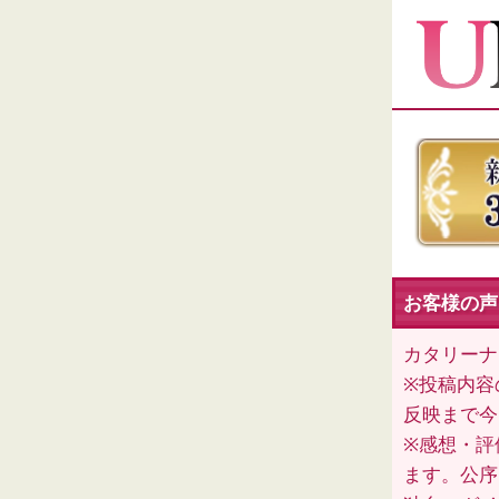
お客様の声
カタリーナ
※投稿内容
反映まで今
※感想・評
ます。公序