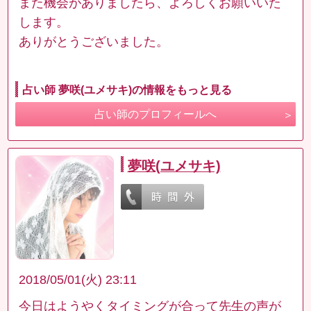
また機会がありましたら、よろしくお願いいた
します。
ありがとうございました。
占い師 夢咲(ユメサキ)の情報をもっと見る
占い師のプロフィールへ
夢咲(ユメサキ)
2018/05/01(火) 23:11
今日はようやくタイミングが合って先生の声が