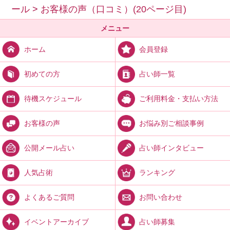
ール
>
お客様の声（口コミ）(20ページ目)
メニュー
会員登録
ホーム
占い師一覧
初めての方
ご利用料金・支払い方法
待機スケジュール
お悩み別ご相談事例
お客様の声
占い師インタビュー
公開メール占い
ランキング
人気占術
お問い合わせ
よくあるご質問
占い師募集
イベントアーカイブ