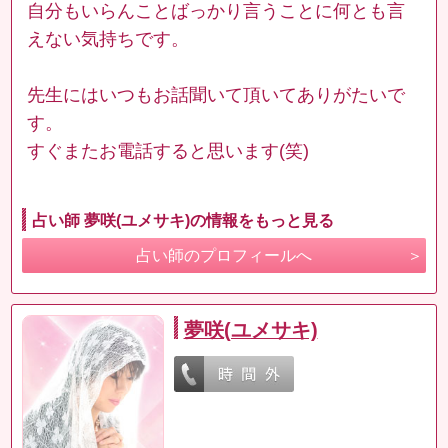
自分もいらんことばっかり言うことに何とも言
えない気持ちです。
先生にはいつもお話聞いて頂いてありがたいで
す。
すぐまたお電話すると思います(笑)
占い師 夢咲(ユメサキ)の情報をもっと見る
占い師のプロフィールへ
夢咲(ユメサキ)