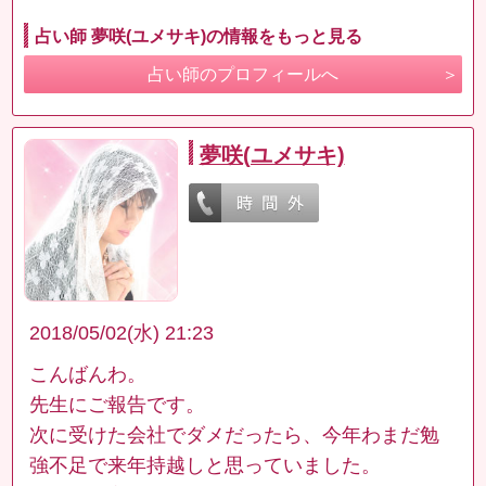
占い師 夢咲(ユメサキ)の情報をもっと見る
占い師のプロフィールへ
夢咲(ユメサキ)
2018/05/02(水) 21:23
こんばんわ。
先生にご報告です。
次に受けた会社でダメだったら、今年わまだ勉
強不足で来年持越しと思っていました。