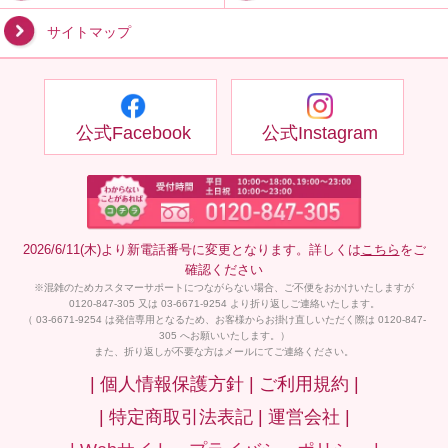
サイトマップ
公式Facebook
公式Instagram
2026/6/11(木)より新電話番号に変更となります。詳しくは
こちら
をご
確認ください
※混雑のためカスタマーサポートにつながらない場合、ご不便をおかけいたしますが
0120-847-305 又は 03-6671-9254 より折り返しご連絡いたします。
（ 03-6671-9254 は発信専用となるため、お客様からお掛け直しいただく際は 0120-847-
305 へお願いいたします。）
また、折り返しが不要な方はメールにてご連絡ください。
| 個人情報保護方針 |
ご利用規約 |
| 特定商取引法表記 |
運営会社 |