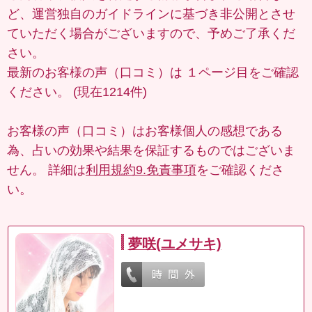
ど、運営独自のガイドラインに基づき非公開とさせ
ていただく場合がございますので、予めご了承くだ
さい。
最新のお客様の声（口コミ）は
１ページ目
をご確認
ください。 (現在1214件)
お客様の声（口コミ）はお客様個人の感想である
為、占いの効果や結果を保証するものではございま
せん。 詳細は
利用規約9.免責事項
をご確認くださ
い。
夢咲(ユメサキ)