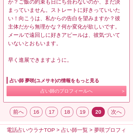
か？ご飯の約束も日にち合わないのか、まだ決
まっていません。ストレートに好きっていいた
い！向こうは、私からの告白を望みますか？彼
主体だから無理かな？何か変化が欲しいです。
メールで遠回しに好きアピールは、彼気づいて
いないとおもいます。
早く進展できますように。
占い師 夢咲(ユメサキ)の情報をもっと見る
占い師のプロフィールへ
前へ
16
17
18
19
20
次へ
電話占いウラナTOP
>
占い師一覧
>
夢咲プロフィ