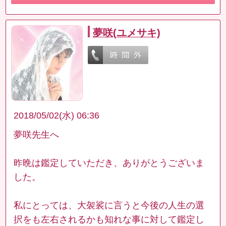
夢咲(ユメサキ)
2018/05/02(水) 06:36
夢咲先生へ
昨晩は鑑定していただき、ありがとうございま
した。
私にとっては、大袈裟に言うと今後の人生の選
択をも左右されるかも知れな事に対して鑑定し