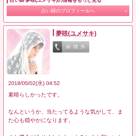
占い師 夢咲(ユメサキ)の情報をもっと見る
占い師のプロフィールへ
夢咲(ユメサキ)
2018/05/02(水) 04:52
素晴らしかったです。
なんというか、当たってるような気がして、ま
た心も穏やかになります。