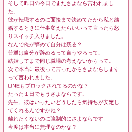
そして昨日の今日でまたさよなら言われまし
た。
彼が転職するのに面接まで決めてたから私と結
婚するときに仕事変えたらいいって言ったら怒
りスイッチ入りました。
なんで俺が辞めて自分は残る？
普通は自分が辞めるって言うやろって。
結婚してまで同じ職場の考えないからって。
次で本当に最後って言ったからさよならします
って言われました。
LINEもブロックされてるのかな？
たった１日でもうさよならです。
先生、彼はいったいどうしたら気持ちが安定し
てくれるんですかね？
離れたくないのに強制的にさよならです。
今度は本当に無理なのかな？