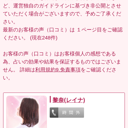
ど、運営独自のガイドラインに基づき非公開とさせ
ていただく場合がございますので、予めご了承くだ
さい。
最新のお客様の声（口コミ）は
１ページ目
をご確認
ください。 (現在248件)
お客様の声（口コミ）はお客様個人の感想である
為、占いの効果や結果を保証するものではございま
せん。 詳細は
利用規約9.免責事項
をご確認くださ
い。
黎奈(レイナ)