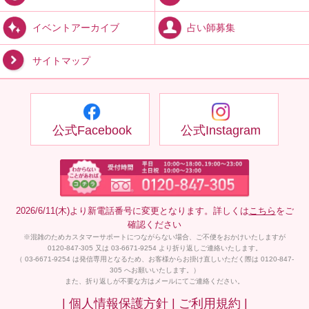
占い師募集
イベントアーカイブ
サイトマップ
公式Facebook
公式Instagram
2026/6/11(木)より新電話番号に変更となります。詳しくは
こちら
をご
確認ください
※混雑のためカスタマーサポートにつながらない場合、ご不便をおかけいたしますが
0120-847-305 又は 03-6671-9254 より折り返しご連絡いたします。
（ 03-6671-9254 は発信専用となるため、お客様からお掛け直しいただく際は 0120-847-
305 へお願いいたします。）
また、折り返しが不要な方はメールにてご連絡ください。
| 個人情報保護方針 |
ご利用規約 |