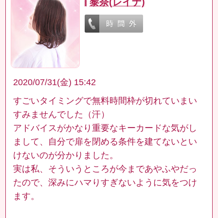
黎奈(レイナ)
2020/07/31(金) 15:42
すごいタイミングで無料時間枠が切れていまい
すみませんでした（汗）
アドバイスがかなり重要なキーカードな気がし
まして、自分で扉を閉める条件を建てないとい
けないのが分かりました。
実は私、そういうところが今まであやふやだっ
たので、深みにハマりすぎないように気をつけ
ます。