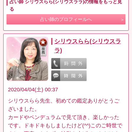
占い師 シリウスらら(シリウスララ)の情報をもっと見
る
占い師のプロフィールへ
シリウスらら(シリウスラ
ラ)
2020/04/04(土) 00:37
シリウスらら先生、初めての鑑定ありがとうご
ざいました。
カードやペンデュラムで見て頂き、楽しかった
です。ドキドキもしましたけど(^^)このご時世で