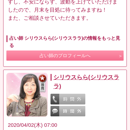
すし、不安にならず、波動を上げていただけま
したので、月末を目処に待ってみますね！
また、ご相談させていただきます。
占い師 シリウスらら(シリウスララ)の情報をもっと見
る
占い師のプロフィールへ
シリウスらら(シリウスラ
ラ)
2020/04/02(木) 07:00