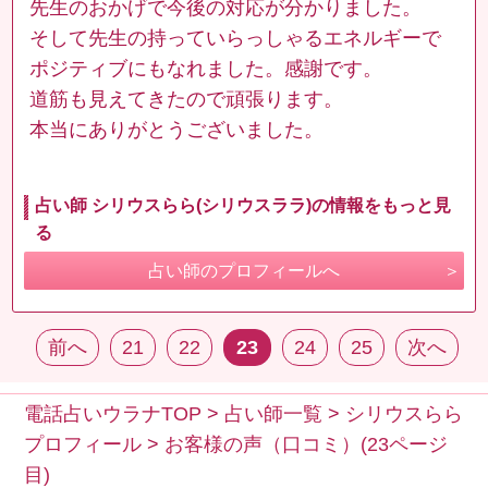
先生のおかげで今後の対応が分かりました。
そして先生の持っていらっしゃるエネルギーで
ポジティブにもなれました。感謝です。
道筋も見えてきたので頑張ります。
本当にありがとうございました。
占い師 シリウスらら(シリウスララ)の情報をもっと見
る
占い師のプロフィールへ
前へ
21
22
23
24
25
次へ
電話占いウラナTOP
>
占い師一覧
>
シリウスらら
プロフィール
>
お客様の声（口コミ）(23ページ
目)