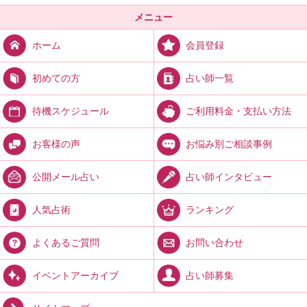
メニュー
会員登録
ホーム
占い師一覧
初めての方
ご利用料金・支払い方法
待機スケジュール
お悩み別ご相談事例
お客様の声
占い師インタビュー
公開メール占い
ランキング
人気占術
お問い合わせ
よくあるご質問
占い師募集
イベントアーカイブ