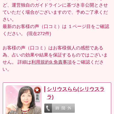
ど、運営独自のガイドラインに基づき非公開とさせ
ていただく場合がございますので、予めご了承くだ
さい。
最新のお客様の声（口コミ）は
１ページ目
をご確認
ください。 (現在272件)
お客様の声（口コミ）はお客様個人の感想である
為、占いの効果や結果を保証するものではございま
せん。 詳細は
利用規約9.免責事項
をご確認くださ
い。
シリウスらら(シリウスラ
ラ)