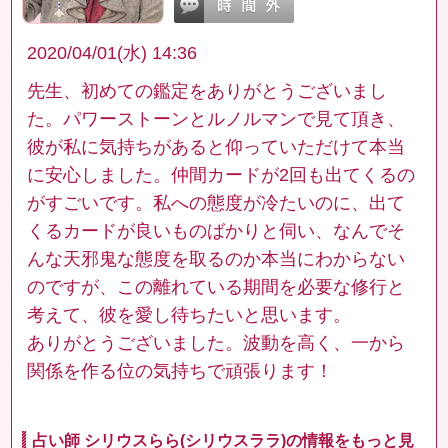
2020/04/01(水) 14:36
先生、初めての鑑定をありがとうございまし
た。パワーストーンとルノルマンで見て頂き、
彼が私に気持ちがあると仰っていただけて本当
に安心しました。仲間カードが2回も出てくるの
がすごいです。私への態度が冷たいのに、出て
くるカードが良いものばかりと伺い、なんでそ
んな天邪鬼な態度を取るのか本当にわからない
のですが、この離れている期間を必要な修行と
考えて、彼を愛し待ちたいと思います。
ありがとうございました。波動を高く、一から
関係を作る位の気持ちで頑張ります！
占い師 シリウスらら(シリウスララ)の情報をもっと見