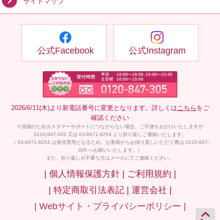
サイトマップ
公式Facebook
公式Instagram
2026/6/11(木)より新電話番号に変更となります。詳しくは
こちら
をご
確認ください
※混雑のためカスタマーサポートにつながらない場合、ご不便をおかけいたしますが
0120-847-305 又は 03-6671-9254 より折り返しご連絡いたします。
（ 03-6671-9254 は発信専用となるため、お客様からお掛け直しいただく際は 0120-847-
305 へお願いいたします。）
また、折り返しが不要な方はメールにてご連絡ください。
| 個人情報保護方針 |
ご利用規約 |
| 特定商取引法表記 |
運営会社 |
| Webサイト・プライバシーポリシー |