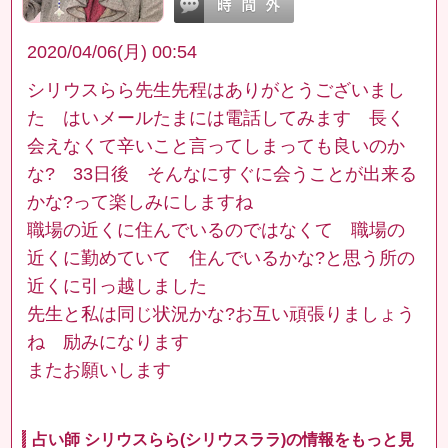
2020/04/06(月) 00:54
シリウスらら先生先程はありがとうございまし
た はいメールたまには電話してみます 長く
会えなくて辛いこと言ってしまっても良いのか
な? 33日後 そんなにすぐに会うことが出来る
かな?って楽しみにしますね
職場の近くに住んでいるのではなくて 職場の
近くに勤めていて 住んでいるかな?と思う所の
近くに引っ越しました
先生と私は同じ状況かな?お互い頑張りましょう
ね 励みになります
またお願いします
占い師 シリウスらら(シリウスララ)の情報をもっと見