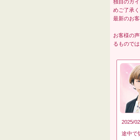
独自のガイ
めご了承く
最新のお
お客様の声
るものでは
2025/02
途中で