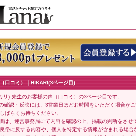
口コミ）｜HIKARI(3ページ目)
I(ヒカリ) 先生のお客様の声（口コミ）の3ページ目です。
の確認・反映には、3営業日ほどお時間をいただく場合が
しばらくお待ちください。
価は、運営事務局にて内容を確認の上、掲載の判断をさせ
良俗に反する内容や、個人を特定する情報が含まれる場合