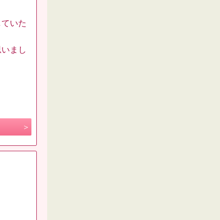
じていた
思いまし