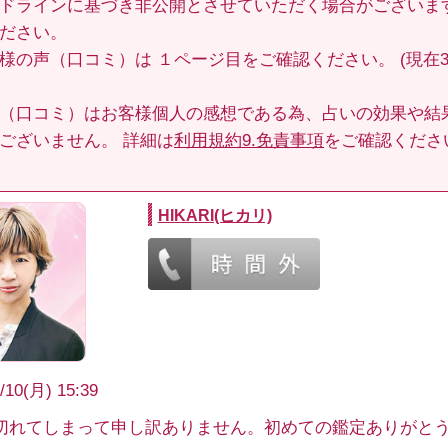
ドラインに基づき非公開とさせていただく場合がございま
ださい。
客様の声（口コミ）は
１ページ目
をご確認ください。 (現在3
（口コミ）はお客様個人の感想である為、占いの効果や結
ございません。 詳細は
利用規約9.免責事項
をご確認くださ
HIKARI(ヒカリ)
/10(月) 15:39
切れてしまって申し訳ありません。初めての鑑定ありがと