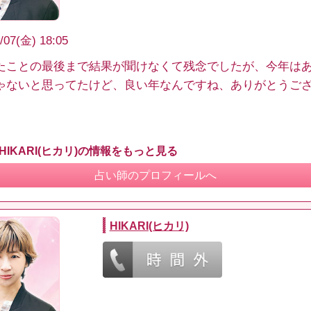
/07(金) 18:05
たことの最後まで結果が聞けなくて残念でしたが、今年は
ゃないと思ってたけど、良い年なんですね、ありがとうご
HIKARI(ヒカリ)の情報をもっと見る
占い師のプロフィールへ
HIKARI(ヒカリ)