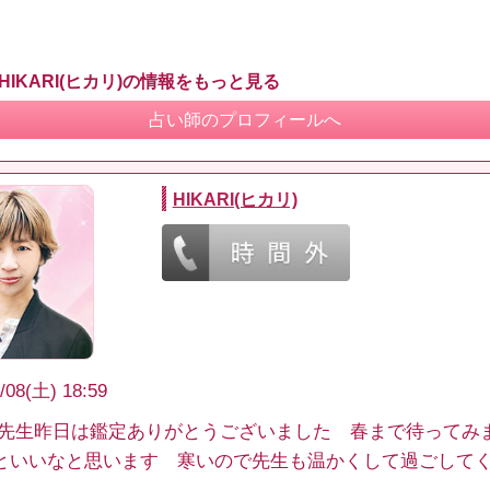
。
HIKARI(ヒカリ)の情報をもっと見る
占い師のプロフィールへ
HIKARI(ヒカリ)
/08(土) 18:59
ARI先生昨日は鑑定ありがとうございました 春まで待ってみ
といいなと思います 寒いので先生も温かくして過ごして