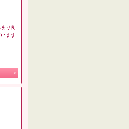
あまり良
ざいます