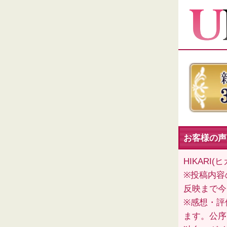
お客様の声（
HIKAR
※投稿内容
反映まで今
※感想・評
ます。公序