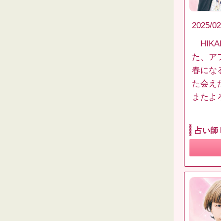
2025/02
HIK
た、ア
春にな
た会え
またよ
占い師 