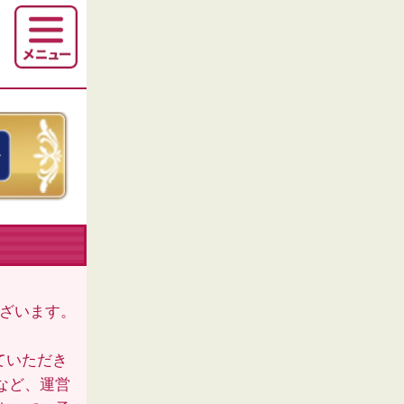
ございます。
ていただき
など、運営