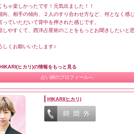
くちゃ楽しかったです！元気出ました！！
傾向、相手の傾向、２人のすり合わせ方など、何となく感
言っていただいて背中を押された感じです。
話しやすくて、西洋占星術のことをもっとお聞きしたいと
ろしくお願いいたします♪
HIKARI(ヒカリ)の情報をもっと見る
占い師のプロフィールへ
HIKARI(ヒカリ)