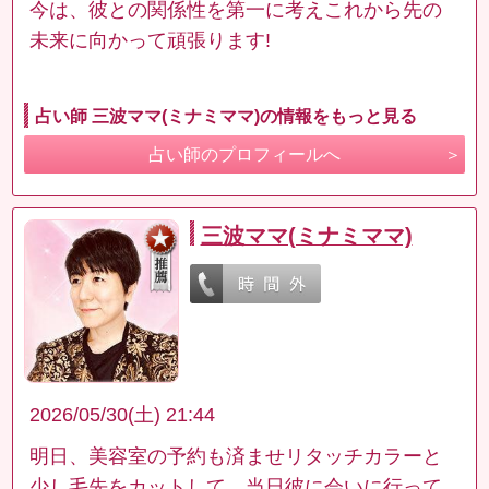
今は、彼との関係性を第一に考えこれから先の
未来に向かって頑張ります!
占い師 三波ママ(ミナミママ)の情報をもっと見る
占い師のプロフィールへ
三波ママ(ミナミママ)
2026/05/30(土) 21:44
明日、美容室の予約も済ませリタッチカラーと
少し毛先をカットして、当日彼に会いに行って