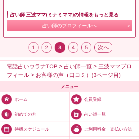
占い師 三波ママ(ミナミママ)の情報をもっと見る
占い師のプロフィールへ
1
2
3
4
5
次へ
電話占いウラナTOP
>
占い師一覧
>
三波ママプロ
フィール
>
お客様の声（口コミ）(3ページ目)
メニュー
会員登録
ホーム
占い師一覧
初めての方
ご利用料金・支払い方法
待機スケジュール