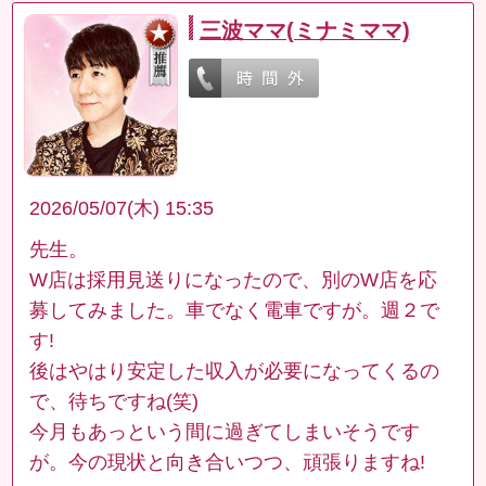
三波ママ(ミナミママ)
2026/05/07(木) 15:35
先生。
W店は採用見送りになったので、別のW店を応
募してみました。車でなく電車ですが。週２で
す!
後はやはり安定した収入が必要になってくるの
で、待ちですね(笑)
今月もあっという間に過ぎてしまいそうです
が。今の現状と向き合いつつ、頑張りますね!