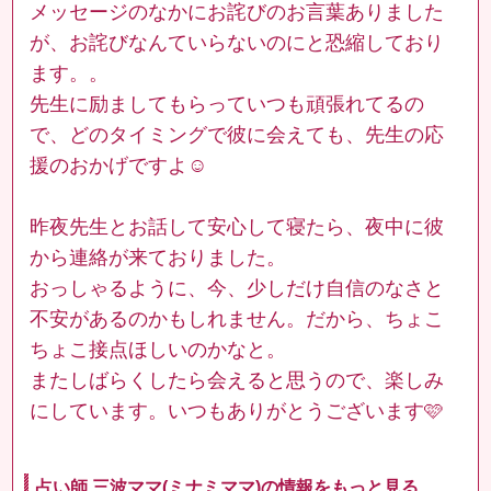
メッセージのなかにお詫びのお言葉ありました
が、お詫びなんていらないのにと恐縮しており
ます。。
先生に励ましてもらっていつも頑張れてるの
で、どのタイミングで彼に会えても、先生の応
援のおかげですよ☺️
昨夜先生とお話して安心して寝たら、夜中に彼
から連絡が来ておりました。
おっしゃるように、今、少しだけ自信のなさと
不安があるのかもしれません。だから、ちょこ
ちょこ接点ほしいのかなと。
またしばらくしたら会えると思うので、楽しみ
にしています。いつもありがとうございます🩷
占い師 三波ママ(ミナミママ)の情報をもっと見る