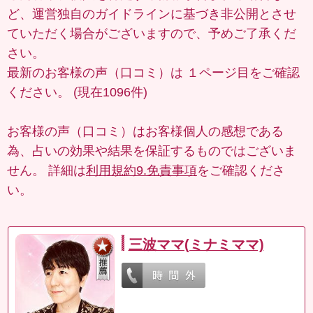
ど、運営独自のガイドラインに基づき非公開とさせ
ていただく場合がございますので、予めご了承くだ
さい。
最新のお客様の声（口コミ）は
１ページ目
をご確認
ください。 (現在1096件)
お客様の声（口コミ）はお客様個人の感想である
為、占いの効果や結果を保証するものではございま
せん。 詳細は
利用規約9.免責事項
をご確認くださ
い。
三波ママ(ミナミママ)