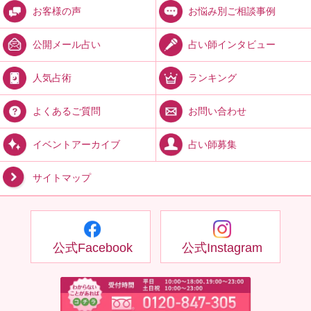
お悩み別ご相談事例
お客様の声
占い師インタビュー
公開メール占い
ランキング
人気占術
お問い合わせ
よくあるご質問
占い師募集
イベントアーカイブ
サイトマップ
公式Facebook
公式Instagram