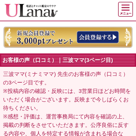
お客様の声（口コミ）｜三波ママ(3ページ目)
三波ママ(ミナミママ) 先生のお客様の声（口コミ）
の3ページ目です。
※投稿内容の確認・反映には、3営業日ほどお時間を
いただく場合がございます。反映まで今しばらくお
待ちください。
※感想・評価は、運営事務局にて内容を確認の上、
掲載の判断をさせていただきます。公序良俗に反す
る内容や、個人を特定する情報が含まれる場合な