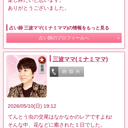
ありがとうございました。
占い師 三波ママ(ミナミママ)の情報をもっと見る
占い師のプロフィールへ
三波ママ(ミナミママ)
2026/05/10(日) 19:12
てんとう虫の交尾はなかなかのレアですよね!
そんな中、花などに癒された１日でした。