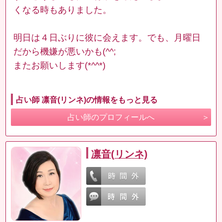
くなる時もありました。
明日は４日ぶりに彼に会えます。でも、月曜日
だから機嫌が悪いかも(^^;
またお願いします(*^^*)
占い師 凛音(リンネ)の情報をもっと見る
占い師のプロフィールへ
凛音(リンネ)