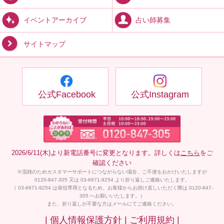
占い師募集
イベントアーカイブ
サイトマップ
公式Facebook
公式Instagram
2026/6/11(木)より新電話番号に変更となります。詳しくは
こちら
をご
確認ください
※混雑のためカスタマーサポートにつながらない場合、ご不便をおかけいたしますが
0120-847-305 又は 03-6671-9254 より折り返しご連絡いたします。
（ 03-6671-9254 は発信専用となるため、お客様からお掛け直しいただく際は 0120-847-
305 へお願いいたします。）
また、折り返しが不要な方はメールにてご連絡ください。
| 個人情報保護方針 |
ご利用規約 |