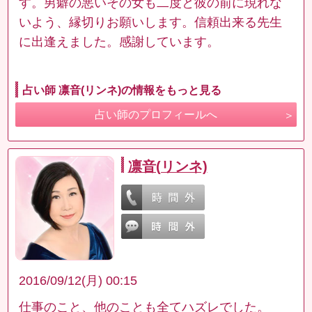
す。男癖の悪いその女も二度と彼の前に現れな
いよう、縁切りお願いします。信頼出来る先生
に出逢えました。感謝しています。
占い師 凛音(リンネ)の情報をもっと見る
占い師のプロフィールへ
凛音(リンネ)
2016/09/12(月) 00:15
仕事のこと、他のことも全てハズレでした。