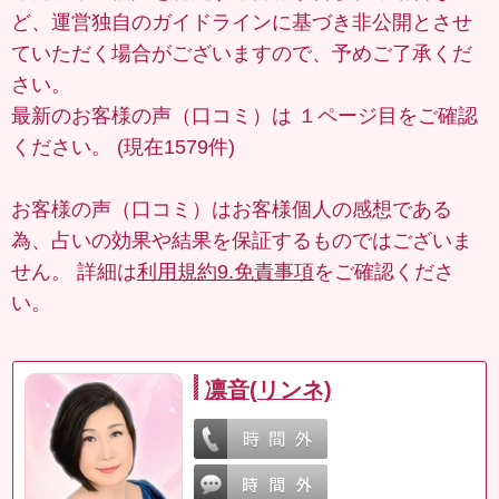
ど、運営独自のガイドラインに基づき非公開とさせ
ていただく場合がございますので、予めご了承くだ
さい。
最新のお客様の声（口コミ）は
１ページ目
をご確認
ください。 (現在1579件)
お客様の声（口コミ）はお客様個人の感想である
為、占いの効果や結果を保証するものではございま
せん。 詳細は
利用規約9.免責事項
をご確認くださ
い。
凛音(リンネ)