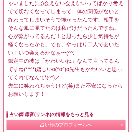
ゃいました(;_;)会えない会えないってばかり考え
てて切なくなってしまって…体の関係がないと
終わってしまいそうで怖かったんです。相手を
そんな風に見てたのは私だけだったんですね。
心が繋がってるんだ！と思ったら少し気持ちが
軽くなったかも。でも、やっぱり二人で会いた
い！いつ会えるかなぁ〜(^^;
鑑定中の彼は「かわいいね」なんて言ってるん
ですね(*^^*)嬉しいo(^o^)o先生もかわいいと思っ
てくれてなんて\(^^)／
先生に笑われちゃうけど(笑)また不安になったら
お願いします！
占い師 凛音(リンネ)の情報をもっと見る
占い師のプロフィールへ