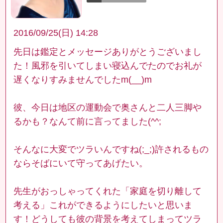
2016/09/25(日) 14:28
先日は鑑定とメッセージありがとうございまし
た！風邪を引いてしまい寝込んでたのでお礼が
遅くなりすみませんでしたm(__)m
彼、今日は地区の運動会で奥さんと二人三脚や
るかも？なんて前に言ってました(^^;
そんなに大変でツラいんですね(;_;)許されるもの
ならそばにいて守ってあげたい。
先生がおっしゃってくれた「家庭を切り離して
考える」これができるようにしたいと思いま
す！どうしても彼の背景を考えてしまってツラ