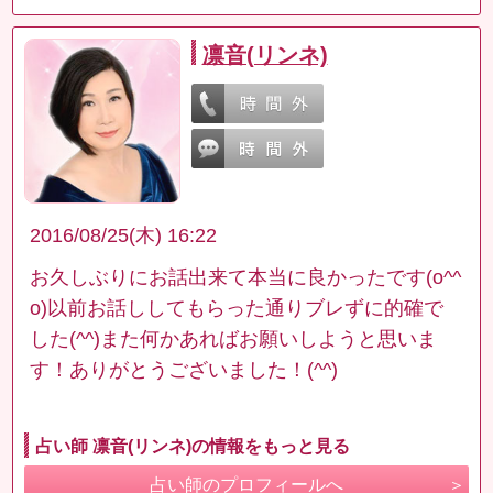
凛音(リンネ)
2016/08/25(木) 16:22
お久しぶりにお話出来て本当に良かったです(o^^
o)以前お話ししてもらった通りブレずに的確で
した(^^)また何かあればお願いしようと思いま
す！ありがとうございました！(^^)
占い師 凛音(リンネ)の情報をもっと見る
占い師のプロフィールへ