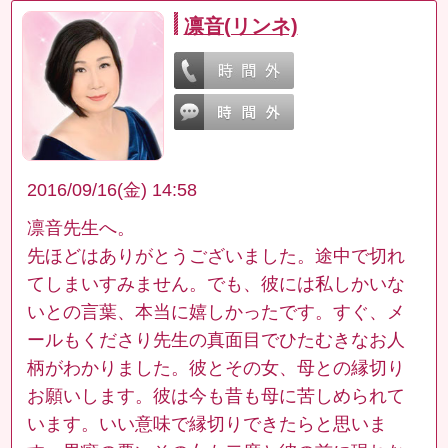
凛音(リンネ)
2016/09/16(金) 14:58
凛音先生へ。
先ほどはありがとうございました。途中で切れ
てしまいすみません。でも、彼には私しかいな
いとの言葉、本当に嬉しかったです。すぐ、メ
ールもくださり先生の真面目でひたむきなお人
柄がわかりました。彼とその女、母との縁切り
お願いします。彼は今も昔も母に苦しめられて
います。いい意味で縁切りできたらと思いま