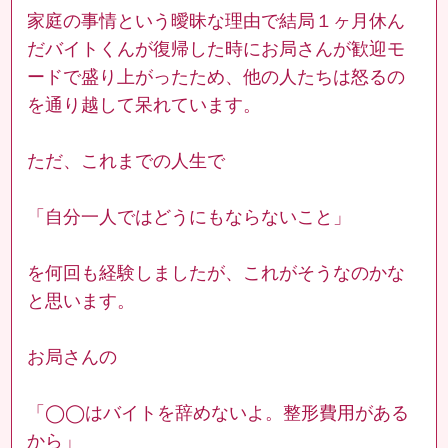
家庭の事情という曖昧な理由で結局１ヶ月休ん
だバイトくんが復帰した時にお局さんが歓迎モ
ードで盛り上がったため、他の人たちは怒るの
を通り越して呆れています。
ただ、これまでの人生で
「自分一人ではどうにもならないこと」
を何回も経験しましたが、これがそうなのかな
と思います。
お局さんの
「◯◯はバイトを辞めないよ。整形費用がある
から」