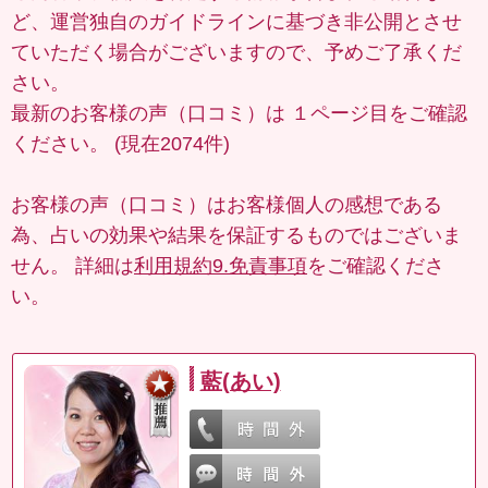
ど、運営独自のガイドラインに基づき非公開とさせ
ていただく場合がございますので、予めご了承くだ
さい。
最新のお客様の声（口コミ）は
１ページ目
をご確認
ください。 (現在2074件)
お客様の声（口コミ）はお客様個人の感想である
為、占いの効果や結果を保証するものではございま
せん。 詳細は
利用規約9.免責事項
をご確認くださ
い。
藍(あい)