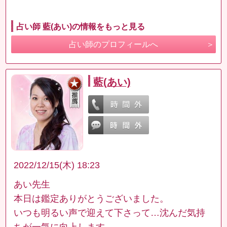
占い師 藍(あい)の情報をもっと見る
占い師のプロフィールへ
藍(あい)
2022/12/15(木) 18:23
あい先生
本日は鑑定ありがとうございました。
いつも明るい声で迎えて下さって…沈んだ気持
ちが一気に向上します。