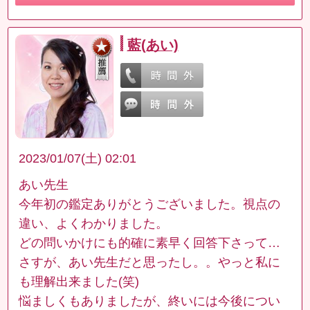
藍(あい)
2023/01/07(土) 02:01
あい先生
今年初の鑑定ありがとうございました。視点の
違い、よくわかりました。
どの問いかけにも的確に素早く回答下さって…
さすが、あい先生だと思ったし。。やっと私に
も理解出来ました(笑)
悩ましくもありましたが、終いには今後につい