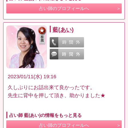
占い師のプロフィールへ
藍(あい)
2023/01/11(水) 19:16
久しぶりにお話出来て良かったです。
先生に背中を押して頂き、助かりました★
占い師 藍(あい)の情報をもっと見る
占い師のプロフィールへ