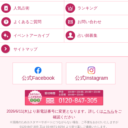
ランキング
人気占術
お問い合わせ
よくあるご質問
占い師募集
イベントアーカイブ
サイトマップ
公式Facebook
公式Instagram
2026/6/11(木)より新電話番号に変更となります。詳しくは
こちら
をご
確認ください
※混雑のためカスタマーサポートにつながらない場合、ご不便をおかけいたしますが
0120-847-305 又は 03-6671-9254 より折り返しご連絡いたします。