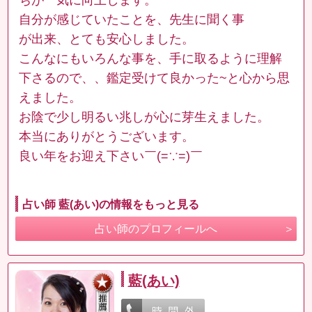
自分が感じていたことを、先生に聞く事
が出来、とても安心しました。
こんなにもいろんな事を、手に取るように理解
下さるので、、鑑定受けて良かった~と心から思
えました。
お陰で少し明るい兆しが心に芽生えました。
本当にありがとうございます。
良い年をお迎え下さい￣(=∵=)￣
占い師 藍(あい)の情報をもっと見る
占い師のプロフィールへ
藍(あい)