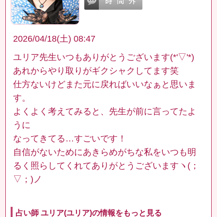
2026/04/18(土) 08:47
ユリア先生いつもありがとうございます(*'▽'*)
あれからやり取りがギクシャクしてます笑
仕方ないけどまた元に戻ればいいなぁと思いま
す。
よくよく考えてみると、先生が前に言ってたよ
うに
なってきてる…すごいです！
自信がないためにあきらめがちな私をいつも明
るく照らしてくれてありがとうございますヽ(；
▽；)ノ
占い師 ユリア(ユリア)の情報をもっと見る