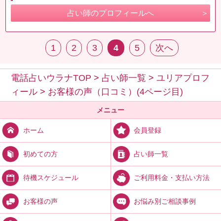
占い師のプロフィールへ
1
2
3
4
5
次へ
電話占いウラナTOP
>
占い師一覧
>
ユリアプロフ
ィール
>
お客様の声（口コミ）(4ページ目)
メニュー
会員登録
ホーム
占い師一覧
初めての方
ご利用料金・支払い方法
待機スケジュール
お悩み別ご相談事例
お客様の声