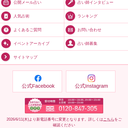
占い師インタビュー
公開メール占い
ランキング
人気占術
お問い合わせ
よくあるご質問
占い師募集
イベントアーカイブ
サイトマップ
公式Facebook
公式Instagram
2026/6/11(木)より新電話番号に変更となります。詳しくは
こちら
をご
確認ください