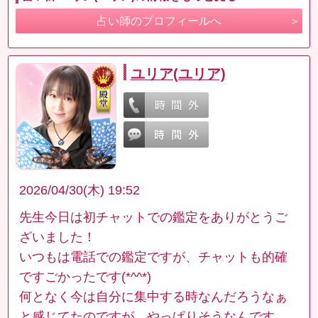
占い師のプロフィールへ
ユリア(ユリア)
2026/04/30(木) 19:52
先生今日は初チャットでの鑑定をありがとうご
ざいました！
いつもは電話での鑑定ですが、チャットも的確
ですごかったです(*^^*)
何となく今は自分に集中する時なんだろうなぁ
と感じてたのですが、やっぱりそうなんです