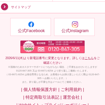
サイトマップ
公式Facebook
公式Instagram
2026/6/11(木)より新電話番号に変更となります。詳しくは
こちら
をご
確認ください
※混雑のためカスタマーサポートにつながらない場合、ご不便をおかけいたしますが
0120-847-305 又は 03-6671-9254 より折り返しご連絡いたします。
（ 03-6671-9254 は発信専用となるため、お客様からお掛け直しいただく際は 0120-847-
305 へお願いいたします。）
また、折り返しが不要な方はメールにてご連絡ください。
| 個人情報保護方針 |
ご利用規約 |
| 特定商取引法表記 |
運営会社 |
| Webサイト・プライバシーポリシー |