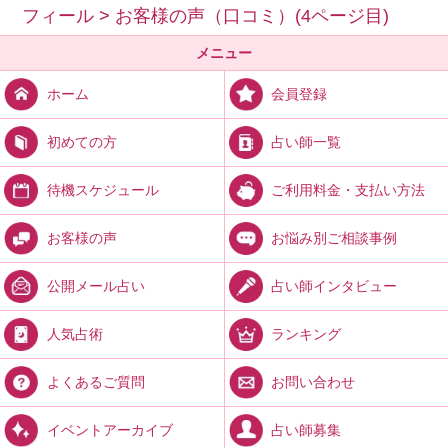
フィール
>
お客様の声（口コミ）(4ページ目)
メニュー
会員登録
ホーム
占い師一覧
初めての方
ご利用料金・支払い方法
待機スケジュール
お悩み別ご相談事例
お客様の声
占い師インタビュー
公開メール占い
ランキング
人気占術
お問い合わせ
よくあるご質問
占い師募集
イベントアーカイブ