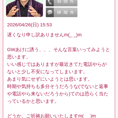
2026/04/26(日) 15:53
遅くなり申し訳ありませんm(_ _)m
GWあけに誘う、、、そんな言葉いってみようと
思います。
いい感じではありますが最近きてた電話やらが
ないと少し不安になってしまいます。
あまり気にせずにいようとは思います。
時期や気持ちも多分そうだろうな(でないと返事
や電話やら来ないだろうから)てのは恐らく当た
っているかと思います。
どうか、ご祈祷お願いいたしますm(_ _)m