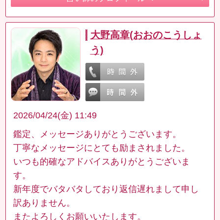
大野高章(おおのこうしょ
う)
2026/04/24(金) 11:49
鑑定、メッセージありがとうございます。
丁寧なメッセージにとても励まされました。
いつも的確なアドバイスありがとうございま
す。
新年度でバタバタしており返信遅れまして申し
訳ありません。
またよろしくお願いいたします。