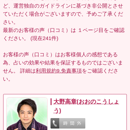
ど、運営独自のガイドラインに基づき非公開とさせ
ていただく場合がございますので、予めご了承くだ
さい。
最新のお客様の声（口コミ）は
１ページ目
をご確認
ください。 (現在241件)
お客様の声（口コミ）はお客様個人の感想である
為、占いの効果や結果を保証するものではございま
せん。 詳細は
利用規約9.免責事項
をご確認くださ
い。
大野高章(おおのこうしょ
う)