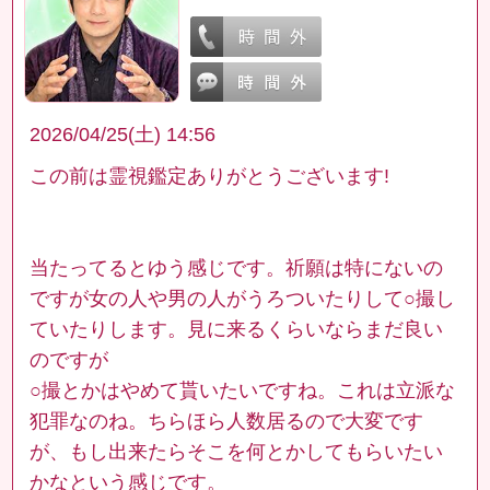
2026/04/25(土) 14:56
この前は霊視鑑定ありがとうございます!
当たってるとゆう感じです。祈願は特にないの
ですが女の人や男の人がうろついたりして○撮し
ていたりします。見に来るくらいならまだ良い
のですが
○撮とかはやめて貰いたいですね。これは立派な
犯罪なのね。ちらほら人数居るので大変です
が、もし出来たらそこを何とかしてもらいたい
かなという感じです。