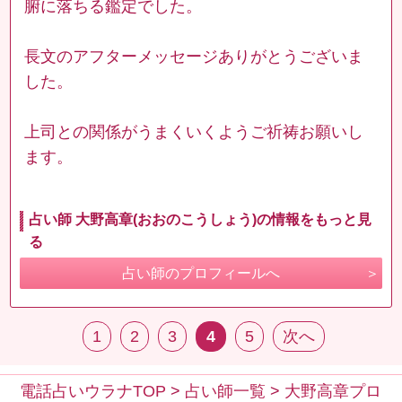
腑に落ちる鑑定でした。
長文のアフターメッセージありがとうございま
した。
上司との関係がうまくいくようご祈祷お願いし
ます。
占い師 大野高章(おおのこうしょう)の情報をもっと見
る
占い師のプロフィールへ
1
2
3
4
5
次へ
電話占いウラナTOP
>
占い師一覧
>
大野高章プロ