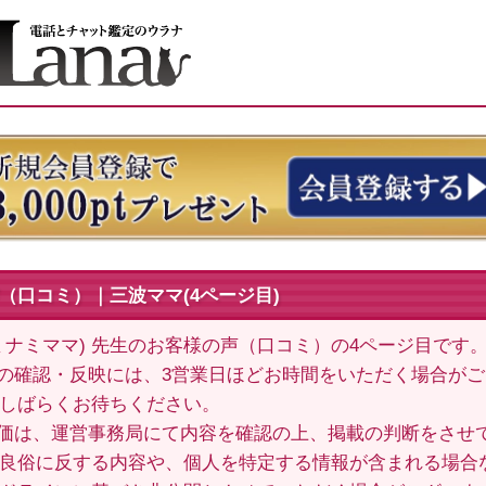
（口コミ）｜三波ママ(4ページ目)
ミナミママ) 先生のお客様の声（口コミ）の4ページ目です
の確認・反映には、3営業日ほどお時間をいただく場合が
しばらくお待ちください。
価は、運営事務局にて内容を確認の上、掲載の判断をさせ
良俗に反する内容や、個人を特定する情報が含まれる場合