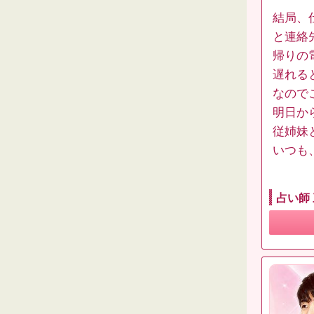
結局、
と連絡
帰りの
遅れる
なので
明日か
従姉妹
いつも
占い師