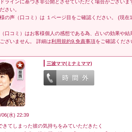
ドラインに基づき非公開とさせていただく場合がございま
ださい。
客様の声（口コミ）は
１ページ目
をご確認ください。 (現在10
（口コミ）はお客様個人の感想である為、占いの効果や結
ございません。 詳細は
利用規約9.免責事項
をご確認くださ
三波ママ(ミナミママ)
/06(水) 22:39
できてしまった彼の気持ちをみていただきたく