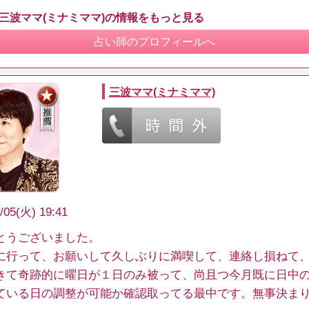
 三波ママ(ミナミママ)の情報をもっと見る
占い師のプロフィールへ
三波ママ(ミナミママ)
/05(火) 19:41
とうございました。
に行って、お願いして久しぶりに満喫して、連絡し損ねて
きて奇跡的に曜日が１日のみ被って、尚且つ今月既に日中
ている日の調整が可能か確認取ってる最中です。無事決ま