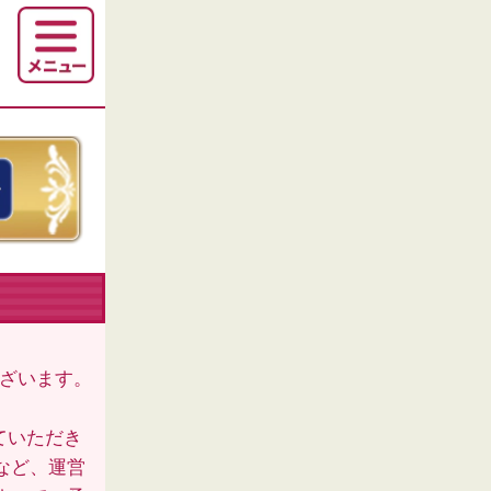
。
ございます。
ていただき
など、運営