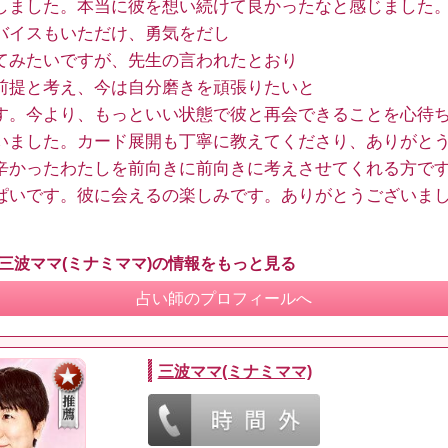
しました。本当に彼を想い続けて良かったなと感じました
バイスもいただけ、勇気をだし
てみたいですが、先生の言われたとおり
前提と考え、今は自分磨きを頑張りたいと
す。今より、もっといい状態で彼と再会できることを心待
いました。カード展開も丁寧に教えてくださり、ありがと
辛かったわたしを前向きに前向きに考えさせてくれる方で
ぱいです。彼に会えるの楽しみです。ありがとうございま
 三波ママ(ミナミママ)の情報をもっと見る
占い師のプロフィールへ
三波ママ(ミナミママ)