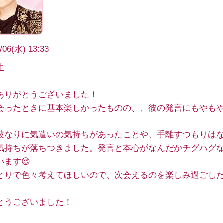
/06(水) 13:33
生
ありがとうございました！
会ったときに基本楽しかったものの、、彼の発言にもやも
彼なりに気遣いの気持ちがあったことや、手離すつもりは
気持ちが落ちつきました。発言と本心がなんだかチグハグ
います😌
とりで色々考えてほしいので、次会えるのを楽しみ過ごし
。
とうございました！