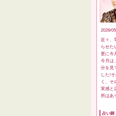
2026/05
近々、
らせた
更に今
今月は
分を見
した!
く、そ
実感と
所はあ
占い師