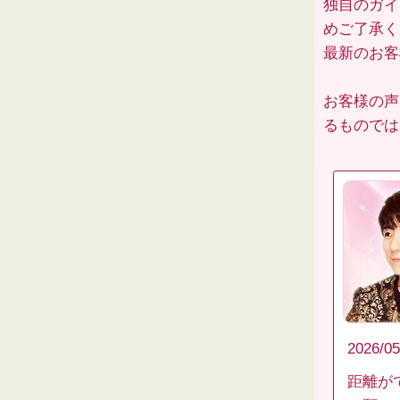
独自のガイ
めご了承く
最新のお
お客様の声
るものでは
2026/05
距離が