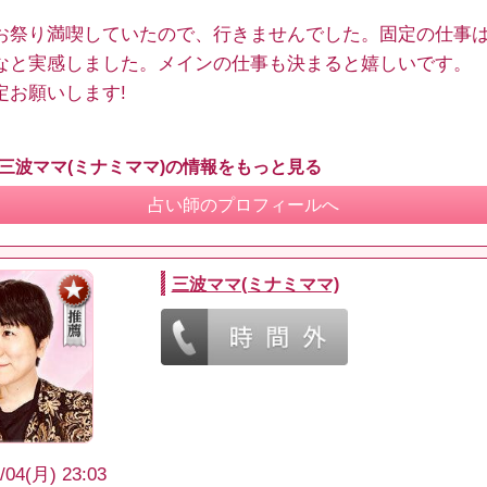
お祭り満喫していたので、行きませんでした。固定の仕事
なと実感しました。メインの仕事も決まると嬉しいです。
定お願いします!
 三波ママ(ミナミママ)の情報をもっと見る
占い師のプロフィールへ
三波ママ(ミナミママ)
/04(月) 23:03