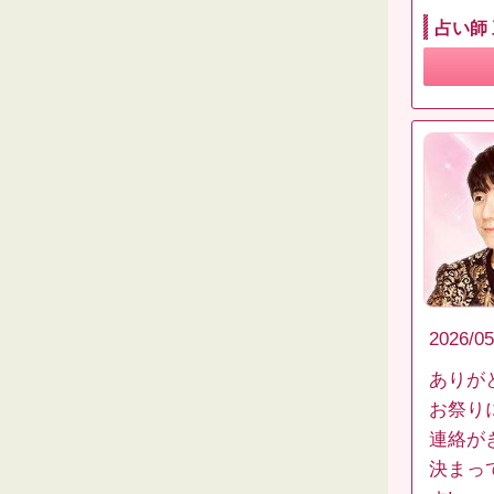
占い師
2026/05
ありが
お祭り
連絡が
決まっ