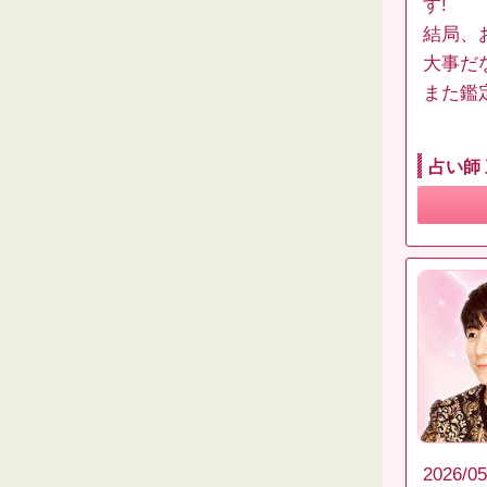
す!
結局、
大事だ
また鑑
占い師
2026/05