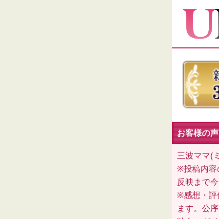
お客様の声
三波ママ(
※投稿内容
反映まで今
※感想・評
ます。公序