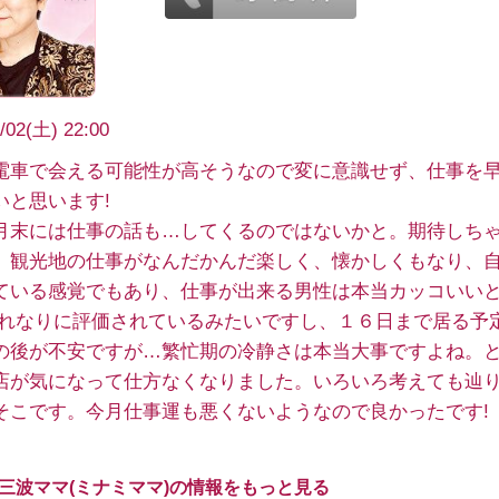
/02(土) 22:00
電車で会える可能性が高そうなので変に意識せず、仕事を
いと思います!
月末には仕事の話も…してくるのではないかと。期待しちゃ
、観光地の仕事がなんだかんだ楽しく、懐かしくもなり、
ている感覚でもあり、仕事が出来る男性は本当カッコいい
それなりに評価されているみたいですし、１６日まで居る予
の後が不安ですが…繁忙期の冷静さは本当大事ですよね。
店が気になって仕方なくなりました。いろいろ考えても辿
そこです。今月仕事運も悪くないようなので良かったです!
 三波ママ(ミナミママ)の情報をもっと見る