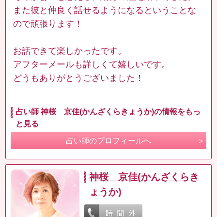
また彼と仲良く話せるようになるということな
ので頑張ります！
お話できて楽しかったです。
アフターメールも詳しくて嬉しいです。
どうもありがとうございました！
占い師 神桜 京佳(かんざくらきょうか)の情報をもっ
と見る
占い師のプロフィールへ
神桜 京佳(かんざくらき
ょうか)