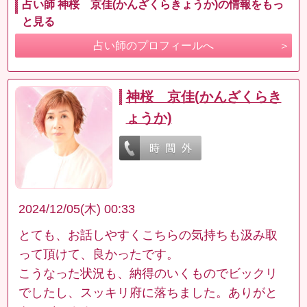
占い師 神桜 京佳(かんざくらきょうか)の情報をもっ
と見る
占い師のプロフィールへ
神桜 京佳(かんざくらき
ょうか)
2024/12/05(木) 00:33
とても、お話しやすくこちらの気持ちも汲み取
って頂けて、良かったです。
こうなった状況も、納得のいくものでビックリ
でしたし、スッキリ府に落ちました。ありがと