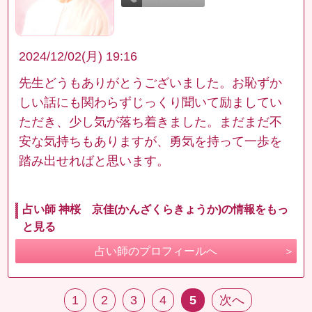
2024/12/02(月) 19:16
先生どうもありがとうございました。お恥ずか
しい話にも関わらずじっくり聞いて励ましてい
ただき、少し気が落ち着きました。まだまだ不
安な気持ちもありますが、勇気を持って一歩を
踏み出せればと思います。
占い師 神桜 京佳(かんざくらきょうか)の情報をもっ
と見る
占い師のプロフィールへ
1
2
3
4
5
次へ