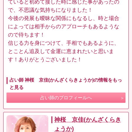
ていると初めて接した時に感じた事があったの
で、不思議な気持ちになりました！
今後の発展も曖昧な関係にもなるし、時と場合
によっては相手からのアプローチもあるような
ので待ちます！
信じる力を身につけて、手相でもあるように、
とことん追及して金運に恵まれたいと思いま
す！ありがとうございました！
占い師 神桜 京佳(かんざくらきょうか)の情報をもっ
と見る
占い師のプロフィールへ
神桜 京佳(かんざくらき
ょうか)