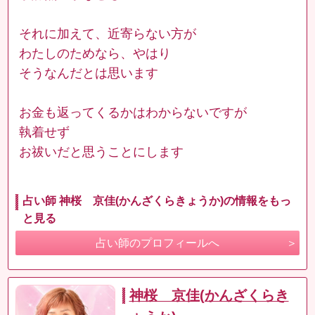
それに加えて、近寄らない方が
わたしのためなら、やはり
そうなんだとは思います
お金も返ってくるかはわからないですが
執着せず
お祓いだと思うことにします
占い師 神桜 京佳(かんざくらきょうか)の情報をもっ
と見る
占い師のプロフィールへ
神桜 京佳(かんざくらき