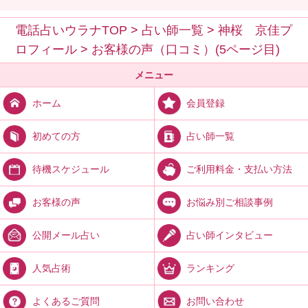
電話占いウラナTOP
>
占い師一覧
>
神桜 京佳プ
ロフィール
>
お客様の声（口コミ）(5ページ目)
メニュー
会員登録
ホーム
占い師一覧
初めての方
ご利用料金・支払い方法
待機スケジュール
お悩み別ご相談事例
お客様の声
占い師インタビュー
公開メール占い
ランキング
人気占術
お問い合わせ
よくあるご質問