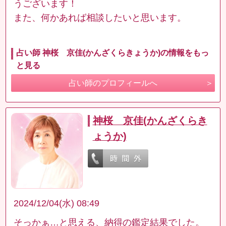
うございます！
また、何かあれば相談したいと思います。
占い師 神桜 京佳(かんざくらきょうか)の情報をもっ
と見る
占い師のプロフィールへ
神桜 京佳(かんざくらき
ょうか)
2024/12/04(水) 08:49
そっかぁ…と思える、納得の鑑定結果でした。