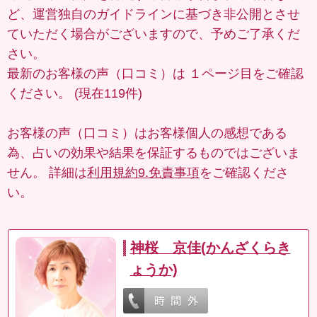
ど、運営独自のガイドラインに基づき非公開とさせ
ていただく場合がございますので、予めご了承くだ
さい。
最新のお客様の声（口コミ）は
１ページ目
をご確認
ください。 (現在119件)
お客様の声（口コミ）はお客様個人の感想である
為、占いの効果や結果を保証するものではございま
せん。 詳細は
利用規約9.免責事項
をご確認くださ
い。
神桜 京佳(かんざくらき
ょうか)