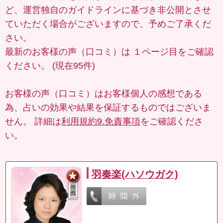
ど、運営独自のガイドラインに基づき非公開とさせ
ていただく場合がございますので、予めご了承くだ
さい。
最新のお客様の声（口コミ）は
１ページ目
をご確認
ください。 (現在95件)
お客様の声（口コミ）はお客様個人の感想である
為、占いの効果や結果を保証するものではございま
せん。 詳細は
利用規約9.免責事項
をご確認くださ
い。
羽奏楽(ハソウガク)