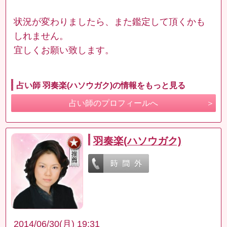
状況が変わりましたら、また鑑定して頂くかも
しれません。
宜しくお願い致します。
占い師 羽奏楽(ハソウガク)の情報をもっと見る
占い師のプロフィールへ
羽奏楽(ハソウガク)
2014/06/30(月) 19:31