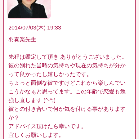
2014/07/03(木) 19:33
羽奏楽先生
先程は鑑定して頂き ありがとうございました。
彼の別れた当時の気持ちや現在の気持ちが分か
って良かったし嬉しかったです。
ちょっと面倒な彼ですけどこれから楽しんでい
こうかなぁと思ってます。この年齢で恋愛も勉
強し直します (^-^;)
彼との付き合いで何か気を付ける事があります
か？
アドバイス頂けたら幸いです。
宜しくお願いします。