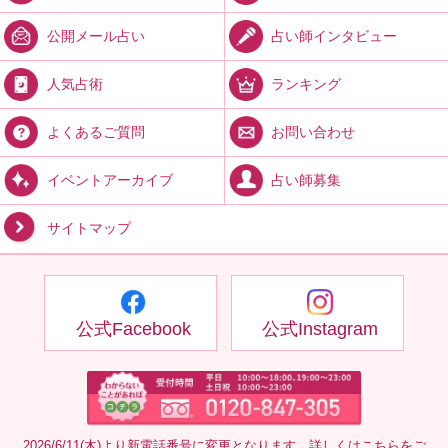
占い師インタビュー
公開メール占い
ランキング
人気占術
お問い合わせ
よくあるご質問
占い師募集
イベントアーカイブ
サイトマップ
公式Facebook
公式Instagram
2026/6/11(木)より新電話番号に変更となります。詳しくは
こちら
をご