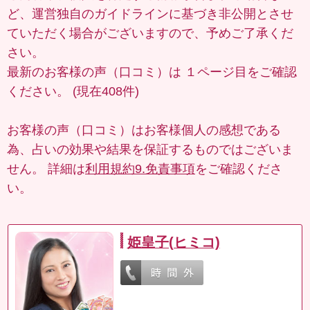
ど、運営独自のガイドラインに基づき非公開とさせ
ていただく場合がございますので、予めご了承くだ
さい。
最新のお客様の声（口コミ）は
１ページ目
をご確認
ください。 (現在408件)
お客様の声（口コミ）はお客様個人の感想である
為、占いの効果や結果を保証するものではございま
せん。 詳細は
利用規約9.免責事項
をご確認くださ
い。
姫皇子(ヒミコ)