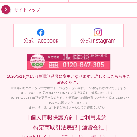
サイトマップ
公式Facebook
公式Instagram
2026/6/11(木)より新電話番号に変更となります。詳しくは
こちら
をご
確認ください
※混雑のためカスタマーサポートにつながらない場合、ご不便をおかけいたしますが
0120-847-305 又は 03-6671-9254 より折り返しご連絡いたします。
（ 03-6671-9254 は発信専用となるため、お客様からお掛け直しいただく際は 0120-847-
305 へお願いいたします。）
また、折り返しが不要な方はメールにてご連絡ください。
| 個人情報保護方針 |
ご利用規約 |
| 特定商取引法表記 |
運営会社 |