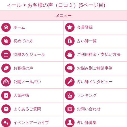
ィール
>
お客様の声（口コミ）(5ページ目)
メニュー
会員登録
ホーム
占い師一覧
初めての方
ご利用料金・支払い方法
待機スケジュール
お悩み別ご相談事例
お客様の声
占い師インタビュー
公開メール占い
ランキング
人気占術
お問い合わせ
よくあるご質問
占い師募集
イベントアーカイブ