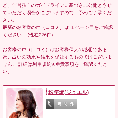
ど、運営独自のガイドラインに基づき非公開とさせ
ていただく場合がございますので、予めご了承くだ
さい。
最新のお客様の声（口コミ）は
１ページ目
をご確認
ください。 (現在226件)
お客様の声（口コミ）はお客様個人の感想である
為、占いの効果や結果を保証するものではございま
せん。 詳細は
利用規約9.免責事項
をご確認くださ
い。
珠笑琉(ジュエル)