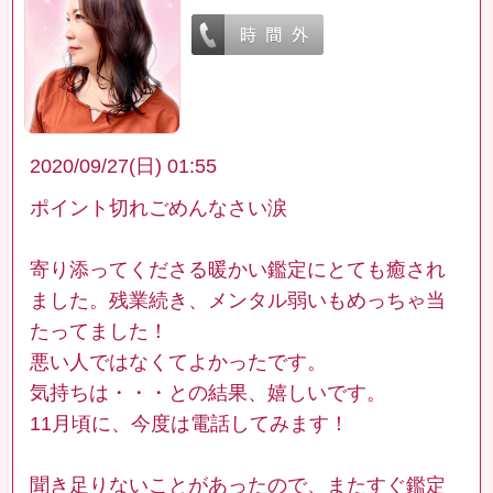
2020/09/27(日) 01:55
ポイント切れごめんなさい涙
寄り添ってくださる暖かい鑑定にとても癒され
ました。残業続き、メンタル弱いもめっちゃ当
たってました！
悪い人ではなくてよかったです。
気持ちは・・・との結果、嬉しいです。
11月頃に、今度は電話してみます！
聞き足りないことがあったので、またすぐ鑑定