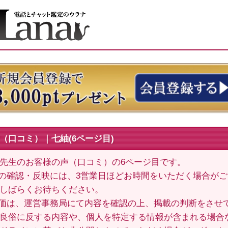
（口コミ）｜七紬(6ページ目)
) 先生のお客様の声（口コミ）の6ページ目です。
の確認・反映には、3営業日ほどお時間をいただく場合が
しばらくお待ちください。
価は、運営事務局にて内容を確認の上、掲載の判断をさせ
良俗に反する内容や、個人を特定する情報が含まれる場合