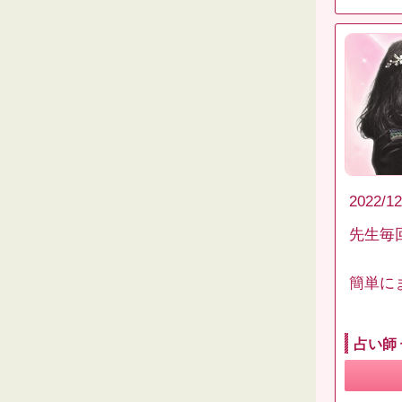
2022/12
先生毎
簡単に
占い師