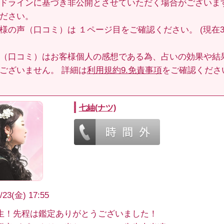
ドラインに基づき非公開とさせていただく場合がございま
ださい。
客様の声（口コミ）は
１ページ目
をご確認ください。 (現在3
（口コミ）はお客様個人の感想である為、占いの効果や結
ございません。 詳細は
利用規約9.免責事項
をご確認くださ
七紬(ナツ)
/23(金) 17:55
生！先程は鑑定ありがとうございました！