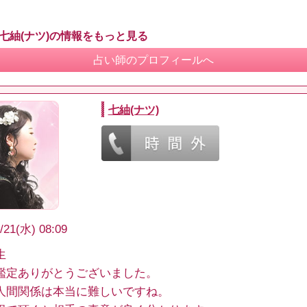
 七紬(ナツ)の情報をもっと見る
占い師のプロフィールへ
七紬(ナツ)
/21(水) 08:09
生
鑑定ありがとうございました。
人間関係は本当に難しいですね。