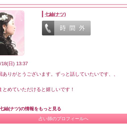
七紬(ナツ)
/18(日) 13:37
回ありがとうございます。ずっと話していたいです、、
まとめていただけると嬉しいです！
 七紬(ナツ)の情報をもっと見る
占い師のプロフィールへ