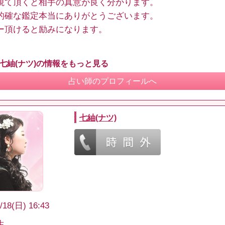
視て頂くと相手の真意が良く分かります。
的確な鑑定本当にありがとうございます。
ー頂けると励みになります。
 七紬(ナツ)の情報をもっと見る
占い師のプロフィールへ
七紬(ナツ)
/18(日) 16:43
生