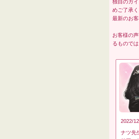
独自のガイ
めご了承く
最新のお
お客様の声
るものでは
2022/12
ナツ先