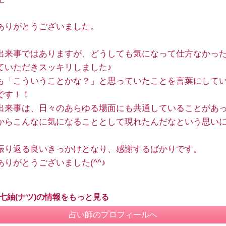
ありがとうございました。
出来事ではありますが、どうしても気になって仕方なかっ
ていただきスッキリしました♪
も「こういうことかな？」と思っていたことを言葉にして
です！！
出来事は、日々のあらゆる場面にも共通していることがあ
からこんなに気になることとして現れたんだなという思い
振り返る良いきっかけとなり、感謝するばかりです。
ありがとうございました(^^♪
 七紬(ナツ)の情報をもっと見る
占い師のプロフィールへ