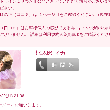
ドラインに基づき非公開とさせていただく場合がございま
ださい。
客様の声（口コミ）は
１ページ目
をご確認ください。 (現在14
（口コミ）はお客様個人の感想である為、占いの効果や結
ございません。 詳細は
利用規約9.免責事項
をご確認くださ
仁衣沙(ニイサ)
/22(月) 21:36
ーメールお願いします。