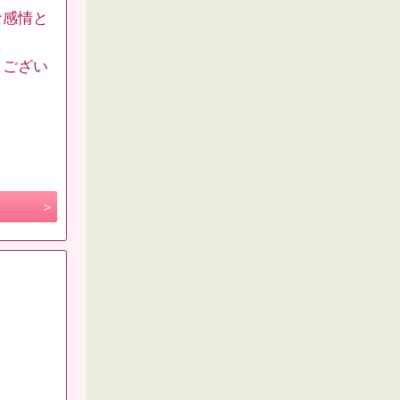
な感情と
うござい