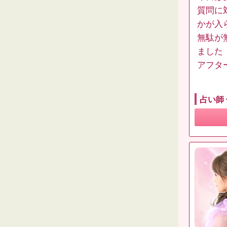
質問に
かが入
無駄が
ました
アフタ
占い師