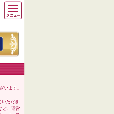
ございます。
ていただき
など、運営