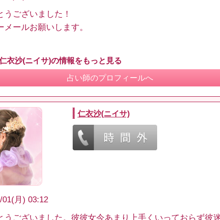
とうございました！
ーメールお願いします。
 仁衣沙(ニイサ)の情報をもっと見る
占い師のプロフィールへ
仁衣沙(ニイサ)
/01(月) 03:12
とうございました。彼彼女今あまり上手くいっておらず彼