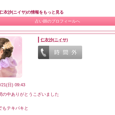
 仁衣沙(ニイサ)の情報をもっと見る
占い師のプロフィールへ
仁衣沙(ニイサ)
/21(日) 09:43
間の中ありがとうこざいました
でもテキパキと