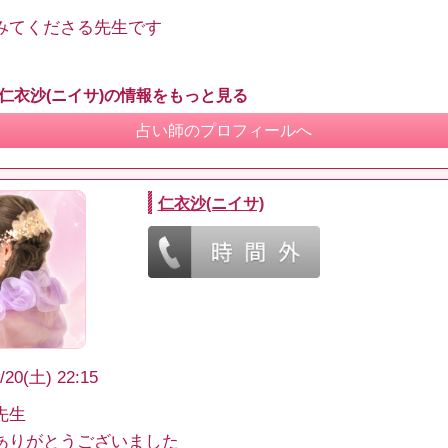
みてくださる先生です
 仁衣沙(ニイサ)の情報をもっと見る
占い師のプロフィールへ
仁衣沙(ニイサ)
/20(土) 22:15
先生
ありがとうございました