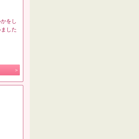
いかをし
いました