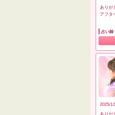
ありが
アフタ
占い師
2025/12
ありが