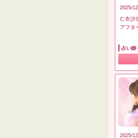
2025/12
仁衣沙
アフタ
占い師
2025/12