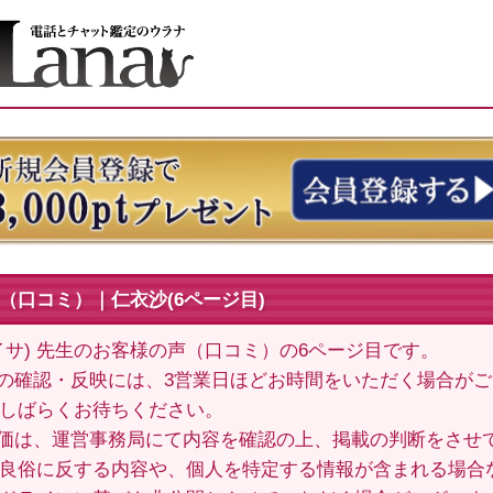
（口コミ）｜仁衣沙(6ページ目)
イサ) 先生のお客様の声（口コミ）の6ページ目です。
の確認・反映には、3営業日ほどお時間をいただく場合が
しばらくお待ちください。
価は、運営事務局にて内容を確認の上、掲載の判断をさせ
良俗に反する内容や、個人を特定する情報が含まれる場合