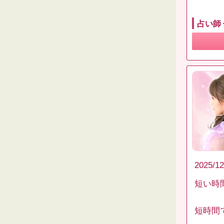
占い師
2025/12
短い時
短時間