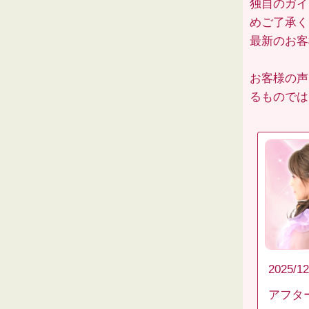
独自のガイ
めご了承く
最新のお
お客様の声
るものでは
2025/12
アフタ