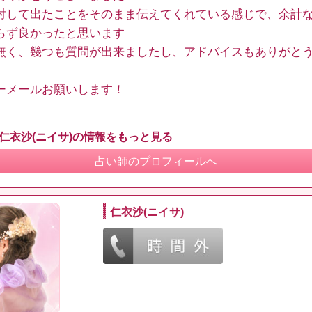
対して出たことをそのまま伝えてくれている感じで、余計
らず良かったと思います
無く、幾つも質問が出来ましたし、アドバイスもありがと
ーメールお願いします！
 仁衣沙(ニイサ)の情報をもっと見る
占い師のプロフィールへ
仁衣沙(ニイサ)