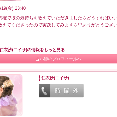
/19(金) 23:40
的確で彼の気持ちを教えていただきました♡どうすればい
教えてくださったので実践してみます♡♡ありがとうござ
 仁衣沙(ニイサ)の情報をもっと見る
占い師のプロフィールへ
仁衣沙(ニイサ)