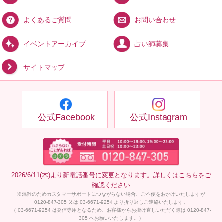
お問い合わせ
よくあるご質問
占い師募集
イベントアーカイブ
サイトマップ
公式Facebook
公式Instagram
2026/6/11(木)より新電話番号に変更となります。詳しくは
こちら
をご
確認ください
※混雑のためカスタマーサポートにつながらない場合、ご不便をおかけいたしますが
0120-847-305 又は 03-6671-9254 より折り返しご連絡いたします。
（ 03-6671-9254 は発信専用となるため、お客様からお掛け直しいただく際は 0120-847-
305 へお願いいたします。）