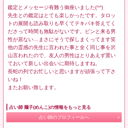
鑑定とメッセージ有難う御座いました(^^)
先生との鑑定はとても楽しかったです。タロッ
トの展開も読み取りも早くてテキパキ答えてく
ださって時間も無駄がないです。ピンと来る男
性が居ない…まさにそうで探しまくってます笑
他の霊感の先生に言われた事と全く同じ事を沢
山言われたので、友人の男性はとりあえず置い
ておいて新しい出会いに期待しますね。
長蛇の列でお忙しいと思いますが頑張って下さ
いね！
またお願い致します。
占い師 麺子(めんこ)の情報をもっと見る
占い師のプロフィールへ