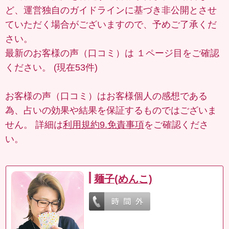
ど、運営独自のガイドラインに基づき非公開とさせ
ていただく場合がございますので、予めご了承くだ
さい。
最新のお客様の声（口コミ）は
１ページ目
をご確認
ください。 (現在53件)
お客様の声（口コミ）はお客様個人の感想である
為、占いの効果や結果を保証するものではございま
せん。 詳細は
利用規約9.免責事項
をご確認くださ
い。
麺子(めんこ)