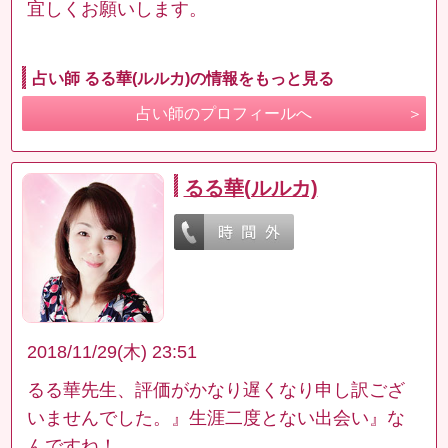
宜しくお願いします。
占い師 るる華(ルルカ)の情報をもっと見る
占い師のプロフィールへ
るる華(ルルカ)
2018/11/29(木) 23:51
るる華先生、評価がかなり遅くなり申し訳ござ
いませんでした。』生涯二度とない出会い』な
んですね！