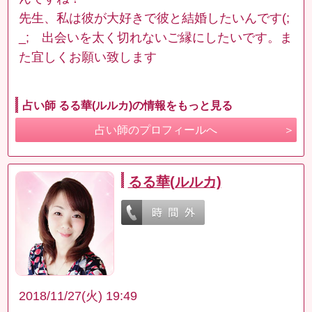
先生、私は彼が大好きで彼と結婚したいんです(;
_; 出会いを太く切れないご縁にしたいです。ま
た宜しくお願い致します
占い師 るる華(ルルカ)の情報をもっと見る
占い師のプロフィールへ
るる華(ルルカ)
2018/11/27(火) 19:49