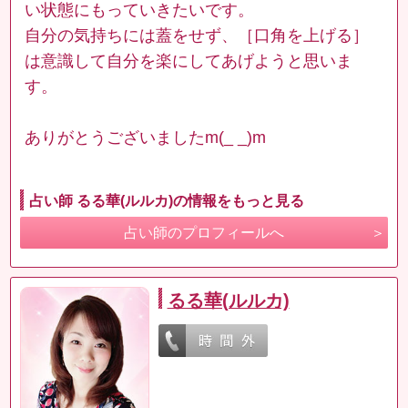
い状態にもっていきたいです。
自分の気持ちには蓋をせず、［口角を上げる］
は意識して自分を楽にしてあげようと思いま
す。
ありがとうございましたm(_ _)m
占い師 るる華(ルルカ)の情報をもっと見る
占い師のプロフィールへ
るる華(ルルカ)