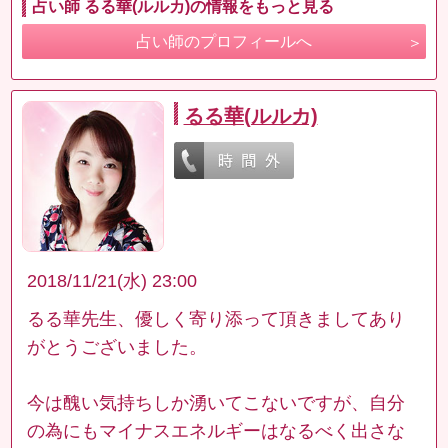
占い師 るる華(ルルカ)の情報をもっと見る
占い師のプロフィールへ
るる華(ルルカ)
2018/11/21(水) 23:00
るる華先生、優しく寄り添って頂きましてあり
がとうございました。
今は醜い気持ちしか湧いてこないですが、自分
の為にもマイナスエネルギーはなるべく出さな