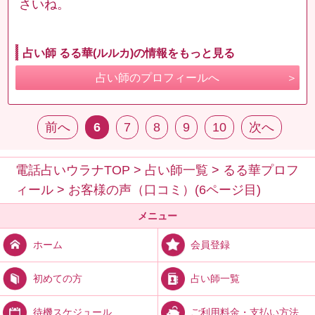
さいね。
占い師 るる華(ルルカ)の情報をもっと見る
占い師のプロフィールへ
前へ
6
7
8
9
10
次へ
電話占いウラナTOP
>
占い師一覧
>
るる華プロフ
ィール
>
お客様の声（口コミ）(6ページ目)
メニュー
会員登録
ホーム
占い師一覧
初めての方
ご利用料金・支払い方法
待機スケジュール