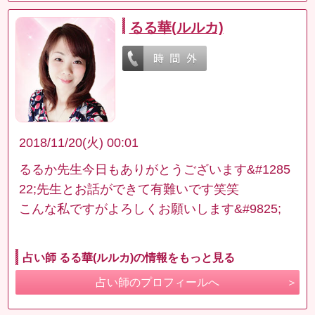
るる華(ルルカ)
2018/11/20(火) 00:01
るるか先生今日もありがとうございます&#1285
22;先生とお話ができて有難いです笑笑
こんな私ですがよろしくお願いします&#9825;
占い師 るる華(ルルカ)の情報をもっと見る
占い師のプロフィールへ