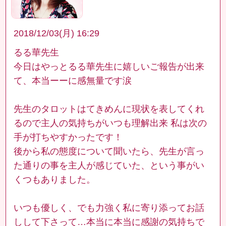
2018/12/03(月) 16:29
るる華先生
今日はやっとるる華先生に嬉しいご報告が出来
て、本当ーーに感無量です涙
先生のタロットはてきめんに現状を表してくれ
るので主人の気持ちがいつも理解出来 私は次の
手が打ちやすかったです！
後から私の態度について聞いたら、先生が言っ
た通りの事を主人が感じていた、という事がい
くつもありました。
いつも優しく、でも力強く私に寄り添ってお話
しして下さって…本当に本当に感謝の気持ちで