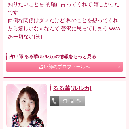
知りたいことを 的確に占ってくれて 嬉しかった
です
面倒な関係はダメだけど 私のことを想ってくれ
たら嬉しいなぁなんて 贅沢に思ってしまう www
あー切ない(笑)
占い師 るる華(ルルカ)の情報をもっと見る
占い師のプロフィールへ
るる華(ルルカ)