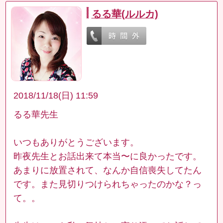
るる華(ルルカ)
2018/11/18(日) 11:59
るる華先生
いつもありがとうございます。
昨夜先生とお話出来て本当〜に良かったです。
あまりに放置されて、なんか自信喪失してたん
です。また見切りつけられちゃったのかな？っ
て。。