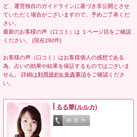
ど、運営独自のガイドラインに基づき非公開とさせ
ていただく場合がございますので、予めご了承くだ
さい。
最新のお客様の声（口コミ）は
１ページ目
をご確認
ください。 (現在292件)
お客様の声（口コミ）はお客様個人の感想である
為、占いの効果や結果を保証するものではございま
せん。 詳細は
利用規約9.免責事項
をご確認くださ
い。
るる華(ルルカ)