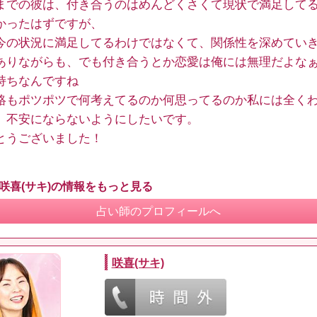
までの彼は、付き合うのはめんどくさくて現状で満足して
かったはずですが、
今の状況に満足してるわけではなくて、関係性を深めてい
ありながらも、でも付き合うとか恋愛は俺には無理だよな
持ちなんですね
絡もポツポツで何考えてるのか何思ってるのか私には全く
、不安にならないようにしたいです。
とうございました！
 咲喜(サキ)の情報をもっと見る
占い師のプロフィールへ
咲喜(サキ)