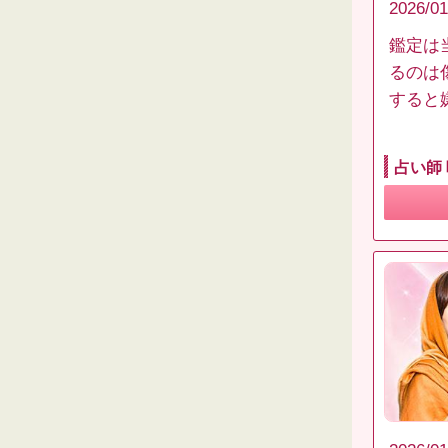
2026/01
鑑定は
るのは
すると
占い師