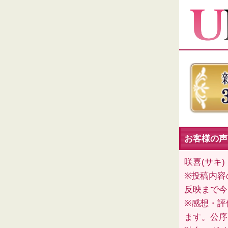
お客様の声
咲喜(サキ
※投稿内容
反映まで今
※感想・評
ます。公序