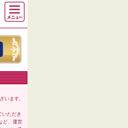
ございます。
ていただき
など、運営