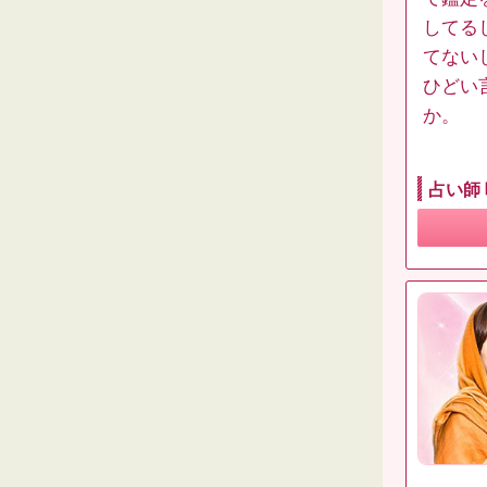
してる
てない
ひどい
か。
占い師