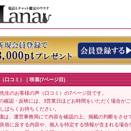
（口コミ）｜咲喜(7ページ目)
) 先生のお客様の声（口コミ）の7ページ目です。
の確認・反映には、3営業日ほどお時間をいただく場合が
しばらくお待ちください。
価は、運営事務局にて内容を確認の上、掲載の判断をさせ
良俗に反する内容や、個人を特定する情報が含まれる場合