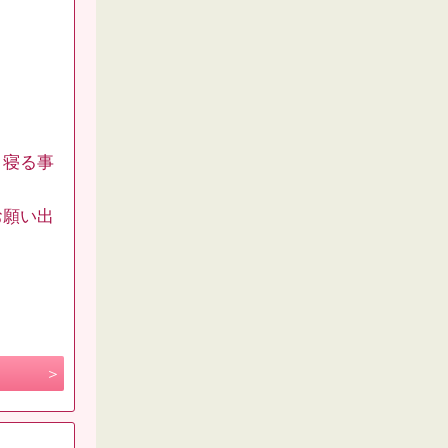
く寝る事
お願い出