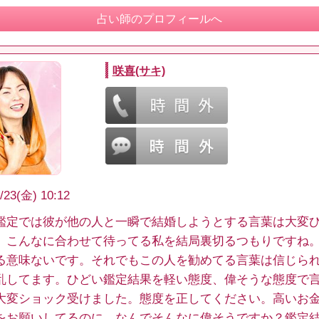
占い師のプロフィールへ
咲喜(サキ)
/23(金) 10:12
鑑定では彼が他の人と一瞬で結婚しようとする言葉は大変
。こんなに合わせて待ってる私を結局裏切るつもりですね。
る意味ないです。それでもこの人を勧めてる言葉は信じら
乱してます。ひどい鑑定結果を軽い態度、偉そうな態度で
大変ショック受けました。態度を正してください。高いお
をお願いしてるのに、なんでそんなに偉そうですか？鑑定