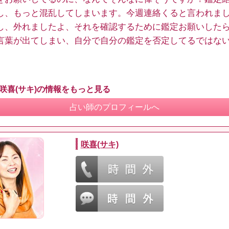
し、もっと混乱してしまいます。今週連絡くると言われま
し、外れましたよ、それを確認するために鑑定お願いした
言葉が出てしまい、自分で自分の鑑定を否定してるではな
 咲喜(サキ)の情報をもっと見る
占い師のプロフィールへ
咲喜(サキ)