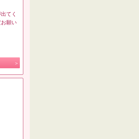
が出てく
定お願い