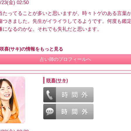
/23(金) 02:50
当たってることが多いと思いますが、時々トゲのある言葉
傷つきました。先生がイライラしてるようです。何度も鑑
嫌になるのかな。それでも失礼だと思います。
 咲喜(サキ)の情報をもっと見る
占い師のプロフィールへ
咲喜(サキ)