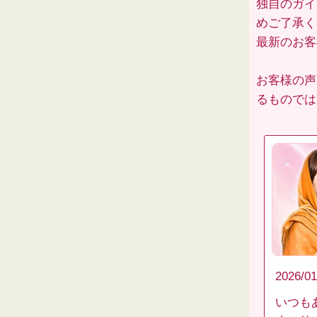
独自のガイ
めご了承く
最新のお
お客様の声
るものでは
2026/01
いつも