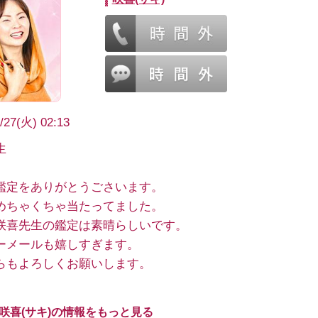
/27(火) 02:13
生
鑑定をありがとうごさいます。
めちゃくちゃ当たってました。
咲喜先生の鑑定は素晴らしいです。
ーメールも嬉しすぎます。
らもよろしくお願いします。
 咲喜(サキ)の情報をもっと見る