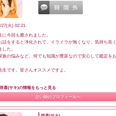
/27(火) 02:21
生に今回も癒されました。
お話をすると浄化されて、イライラが無くなり、気持ち良
ました。
家族の悩みなど、何でも知識が豊富なので安心して鑑定を
。
先生です。皆さんオススメですよ。
 咲喜(サキ)の情報をもっと見る
占い師のプロフィールへ
咲喜(サキ)