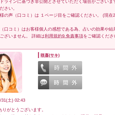
ドラインに基づき非公開とさせていただく場合がございま
ださい。
客様の声（口コミ）は
１ページ目
をご確認ください。 (現在29
（口コミ）はお客様個人の感想である為、占いの効果や結
ございません。 詳細は
利用規約9.免責事項
をご確認くださ
咲喜(サキ)
/31(土) 02:43
ありがとうございます。