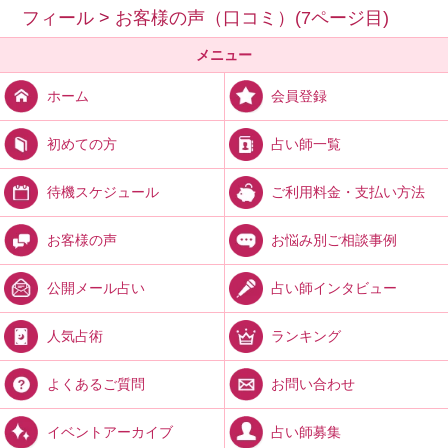
フィール
>
お客様の声（口コミ）(7ページ目)
メニュー
会員登録
ホーム
占い師一覧
初めての方
ご利用料金・支払い方法
待機スケジュール
お悩み別ご相談事例
お客様の声
占い師インタビュー
公開メール占い
ランキング
人気占術
お問い合わせ
よくあるご質問
占い師募集
イベントアーカイブ