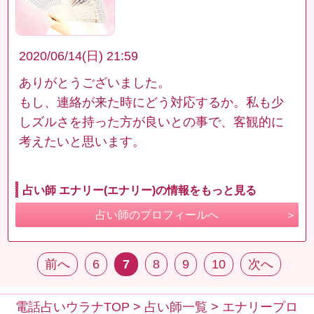
2020/06/14(日) 21:59
ありがとうございました。
もし、連絡が来た時にどう対応するか。私も少
しズルさを持った方が良いとの事で、客観的に
考えたいと思います。
占い師 エナリー(エナリー)の情報をもっと見る
占い師のプロフィールへ
前へ
6
7
8
9
10
次へ
電話占いウラナTOP
>
占い師一覧
>
エナリープロ