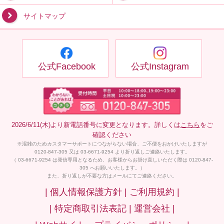
サイトマップ
公式Facebook
公式Instagram
2026/6/11(木)より新電話番号に変更となります。詳しくは
こちら
をご
確認ください
※混雑のためカスタマーサポートにつながらない場合、ご不便をおかけいたしますが
0120-847-305 又は 03-6671-9254 より折り返しご連絡いたします。
（ 03-6671-9254 は発信専用となるため、お客様からお掛け直しいただく際は 0120-847-
305 へお願いいたします。）
また、折り返しが不要な方はメールにてご連絡ください。
| 個人情報保護方針 |
ご利用規約 |
| 特定商取引法表記 |
運営会社 |