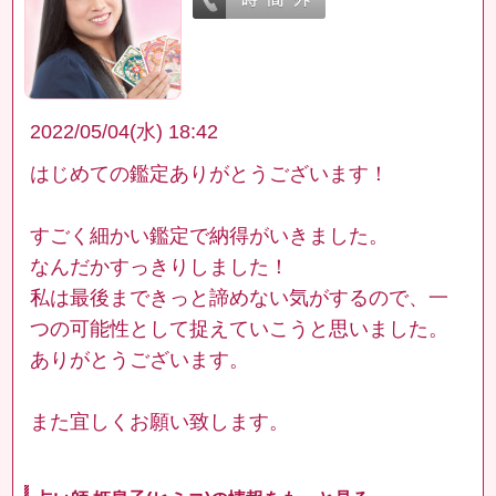
2022/05/04(水) 18:42
はじめての鑑定ありがとうございます！
すごく細かい鑑定で納得がいきました。
なんだかすっきりしました！
私は最後まできっと諦めない気がするので、一
つの可能性として捉えていこうと思いました。
ありがとうございます。
また宜しくお願い致します。