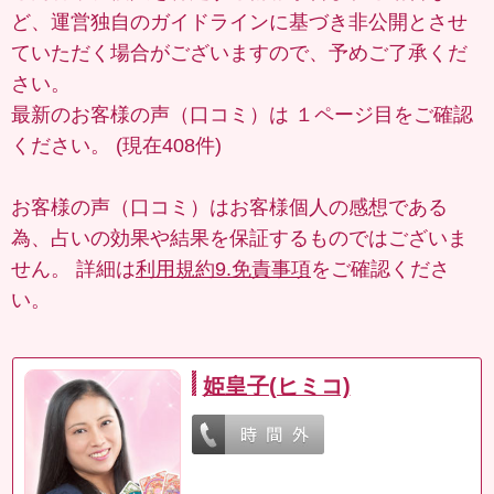
ど、運営独自のガイドラインに基づき非公開とさせ
ていただく場合がございますので、予めご了承くだ
さい。
最新のお客様の声（口コミ）は
１ページ目
をご確認
ください。 (現在408件)
お客様の声（口コミ）はお客様個人の感想である
為、占いの効果や結果を保証するものではございま
せん。 詳細は
利用規約9.免責事項
をご確認くださ
い。
姫皇子(ヒミコ)