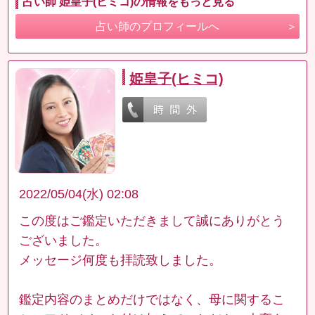
占い師 姫皇子(ヒミコ)の情報をもっと見る
占い師のプロフィールへ
姫皇子(ヒミコ)
2022/05/04(水) 02:08
この度はご鑑定いただきまして誠にありがとう
ございました。
メッセージ何度も拝読致しました。
鑑定内容のまとめだけではなく、母に関するこ