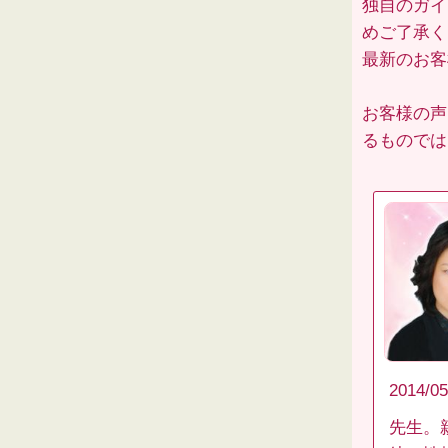
独自のガイ
めご了承く
最新のお
お客様の声
るものでは
2014/05
先生。