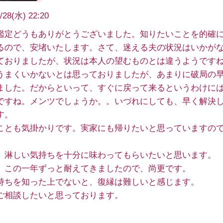
/28(水) 22:20
鑑定どうもありがとうございました。知りたいことを的確
るので、安堵いたします。さて、迷える夫の状況はいかが
ておりましたが、状況は本人の望むものとは違うようです
うまくいかないとは思っておりましたが、あまりに破局の
ました。だからといって、すぐに戻って来るというわけに
ですね。メンツでしょうか。。いづれにしても、早く解決
す。
ことも気掛かりです。実家にも帰りたいと思っていますの
、淋しい気持ちを十分に味わってもらいたいと思います。
、この一年ずっと耐えてきましたので、尚更です。
持ちを知った上でないと、復縁は難しいと感じます。
ご相談したいと思っております。