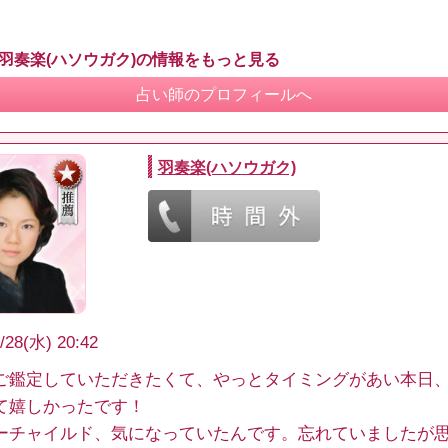
 羽奏楽(ハソウガク)の情報をもっと見る
占い師のプロフィールへ
羽奏楽(ハソウガク)
/28(水) 20:42
ご鑑定していただきたくて、やっとタイミングがあい本日
て嬉しかったです！
ーチャイルド、気になっていたんです。忘れていましたが