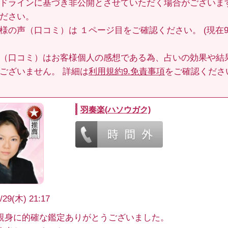
ドラインに基づき非公開とさせていただく場合がございま
ださい。
客様の声（口コミ）は
１ページ目
をご確認ください。 (現在9
（口コミ）はお客様個人の感想である為、占いの効果や結
ございません。 詳細は
利用規約9.免責事項
をご確認くださ
羽奏楽(ハソウガク)
/29(木) 21:17
親身に的確な鑑定ありがとうございました。