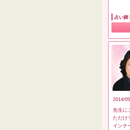
占い師
2014/05
先生に
ただけ
インナ