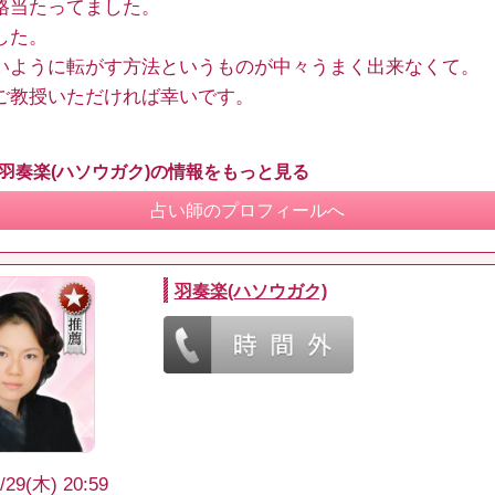
格当たってました。
した。
いように転がす方法というものが中々うまく出来なくて。
ご教授いただければ幸いです。
 羽奏楽(ハソウガク)の情報をもっと見る
占い師のプロフィールへ
羽奏楽(ハソウガク)
/29(木) 20:59