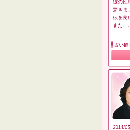
彼の性
驚きま
彼を良
また、
占い師
2014/05