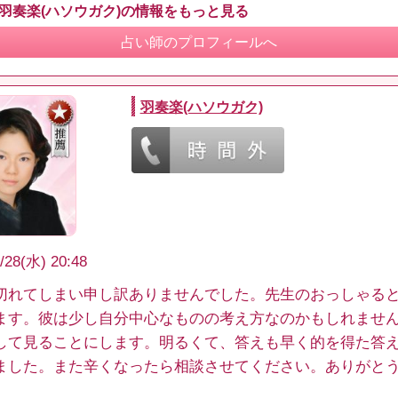
 羽奏楽(ハソウガク)の情報をもっと見る
占い師のプロフィールへ
羽奏楽(ハソウガク)
/28(水) 20:48
切れてしまい申し訳ありませんでした。先生のおっしゃる
ます。彼は少し自分中心なものの考え方なのかもしれませ
して見ることにします。明るくて、答えも早く的を得た答
ました。また辛くなったら相談させてください。ありがと
。