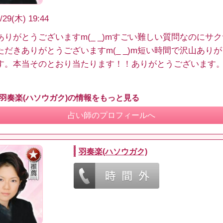
/29(木) 19:44
ありがとうございますm(_ _)mすごい難しい質問なのにサ
ただきありがとうございますm(_ _)m短い時間で沢山あり
す。本当そのとおり当たります！！ありがとうございます
 羽奏楽(ハソウガク)の情報をもっと見る
占い師のプロフィールへ
羽奏楽(ハソウガク)