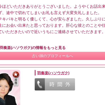
今ほどいただきありがとうございました。ようやくお話出
ず、途中で切れてしまいお礼も言えず大変失礼しました。
テキパキと明るく優しくて、心が安らぎました。久しぶり
生にお会い出来たと思っております。肝心な彼とのことや
ていただきたいので近いうちにご連絡させていただきます
 羽奏楽(ハソウガク)の情報をもっと見る
占い師のプロフィールへ
羽奏楽(ハソウガク)