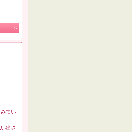
、みてい
思い出さ