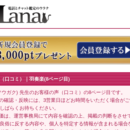
（口コミ）｜羽奏楽(8ページ目)
ソウガク) 先生のお客様の声（口コミ）の8ページ目です。
の確認・反映には、3営業日ほどお時間をいただく場合が
しばらくお待ちください。
価は、運営事務局にて内容を確認の上、掲載の判断をさせ
良俗に反する内容や、個人を特定する情報が含まれる場合