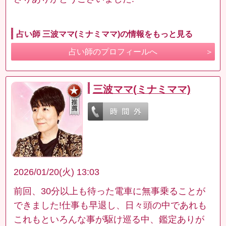
占い師 三波ママ(ミナミママ)の情報をもっと見る
占い師のプロフィールへ
三波ママ(ミナミママ)
2026/01/20(火) 13:03
前回、30分以上も待った電車に無事乗ることが
できました!仕事も早退し、日々頭の中であれも
これもといろんな事が駆け巡る中、鑑定ありが