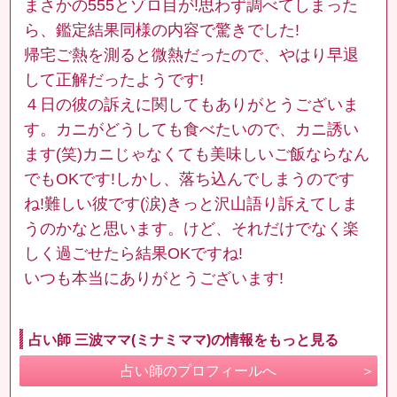
まさかの555とゾロ目が!思わず調べてしまった
ら、鑑定結果同様の内容で驚きでした!
帰宅ご熱を測ると微熱だったので、やはり早退
して正解だったようです!
４日の彼の訴えに関してもありがとうございま
す。カニがどうしても食べたいので、カニ誘い
ます(笑)カニじゃなくても美味しいご飯ならなん
でもOKです!しかし、落ち込んでしまうのです
ね!難しい彼です(涙)きっと沢山語り訴えてしま
うのかなと思います。けど、それだけでなく楽
しく過ごせたら結果OKですね!
いつも本当にありがとうございます!
占い師 三波ママ(ミナミママ)の情報をもっと見る
占い師のプロフィールへ