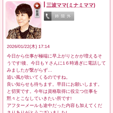
三波ママ(ミナミママ)
2026/01/22(木) 17:14
今日から仕事が極端に早上がりとかが増えるそ
うです!後、今日もＹさんに1６時過ぎに電話して
みましたが繋がらず…
追い風が吹いてくるのですね。
良い知らせも待ちます。早目にお願いします。
と切実です。今年は資格取得に役立つ仕事を
黙々とこなしていきたい所です!
アフターメールも途中だった内容も加えてくだ
さりありがとうございました!