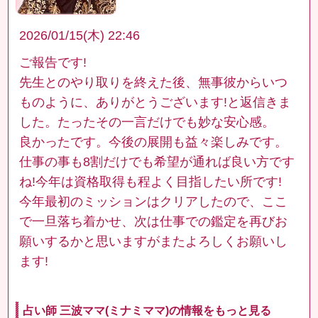
2026/01/15(木) 22:46
ご報告です!
先生とのやり取りを終えた後、無事彼からいつ
ものように、ありがとうございます!と返信きま
した。たったその一言だけでも妙な安心感。
良かったです。今後の展開も益々楽しみです。
仕事の事も8割だけでも希望が通れば良い方です
ね!今年は資格取得も程よく目指したい所です!
今年最初のミッションはクリアしたので、ここ
で一旦落ち着かせ、次は仕事での鑑定を再びお
願いするかと思いますがまたよろしくお願いし
ます!
占い師 三波ママ(ミナミママ)の情報をもっと見る