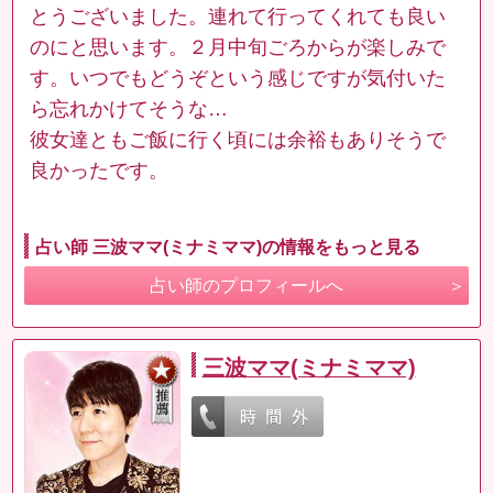
とうございました。連れて行ってくれても良い
のにと思います。２月中旬ごろからが楽しみで
す。いつでもどうぞという感じですが気付いた
ら忘れかけてそうな…
彼女達ともご飯に行く頃には余裕もありそうで
良かったです。
占い師 三波ママ(ミナミママ)の情報をもっと見る
占い師のプロフィールへ
三波ママ(ミナミママ)