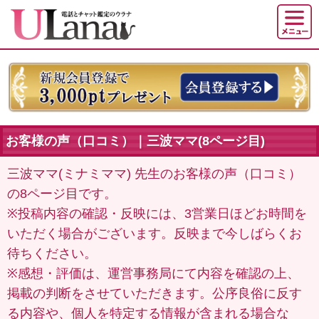
お客様の声（口コミ）｜三波ママ(8ページ目)
三波ママ(ミナミママ) 先生のお客様の声（口コミ）
の8ページ目です。
※投稿内容の確認・反映には、3営業日ほどお時間を
いただく場合がございます。反映まで今しばらくお
待ちください。
※感想・評価は、運営事務局にて内容を確認の上、
掲載の判断をさせていただきます。公序良俗に反す
る内容や、個人を特定する情報が含まれる場合な