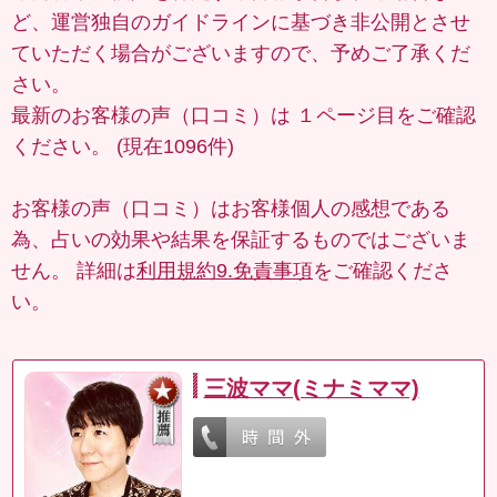
ど、運営独自のガイドラインに基づき非公開とさせ
ていただく場合がございますので、予めご了承くだ
さい。
最新のお客様の声（口コミ）は
１ページ目
をご確認
ください。 (現在1096件)
お客様の声（口コミ）はお客様個人の感想である
為、占いの効果や結果を保証するものではございま
せん。 詳細は
利用規約9.免責事項
をご確認くださ
い。
三波ママ(ミナミママ)