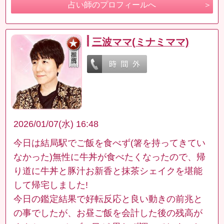
占い師のプロフィールへ
三波ママ(ミナミママ)
2026/01/07(水) 16:48
今日は結局駅でご飯を食べず(箸を持ってきてい
なかった)無性に牛丼が食べたくなったので、帰
り道に牛丼と豚汁お新香と抹茶シェイクを堪能
して帰宅しました!
今日の鑑定結果で好転反応と良い動きの前兆と
の事でしたが、お昼ご飯を会計した後の残高が