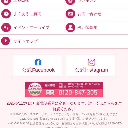
お問い合わせ
よくあるご質問
占い師募集
イベントアーカイブ
サイトマップ
公式Facebook
公式Instagram
2026/6/11(木)より新電話番号に変更となります。詳しくは
こちら
をご
確認ください
※混雑のためカスタマーサポートにつながらない場合、ご不便をおかけいたしますが
0120-847-305 又は 03-6671-9254 より折り返しご連絡いたします。
（ 03-6671-9254 は発信専用となるため、お客様からお掛け直しいただく際は 0120-847-
305 へお願いいたします。）