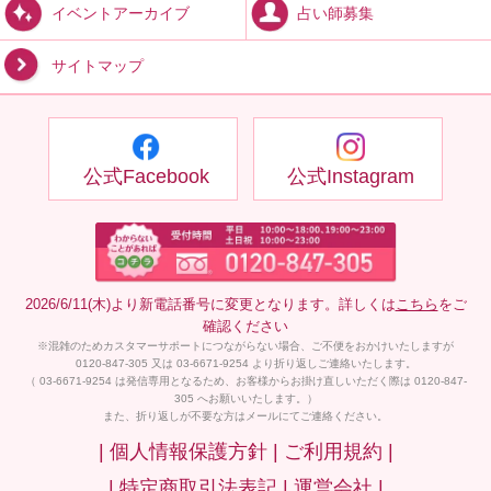
占い師募集
イベントアーカイブ
サイトマップ
公式Facebook
公式Instagram
2026/6/11(木)より新電話番号に変更となります。詳しくは
こちら
をご
確認ください
※混雑のためカスタマーサポートにつながらない場合、ご不便をおかけいたしますが
0120-847-305 又は 03-6671-9254 より折り返しご連絡いたします。
（ 03-6671-9254 は発信専用となるため、お客様からお掛け直しいただく際は 0120-847-
305 へお願いいたします。）
また、折り返しが不要な方はメールにてご連絡ください。
| 個人情報保護方針 |
ご利用規約 |
| 特定商取引法表記 |
運営会社 |