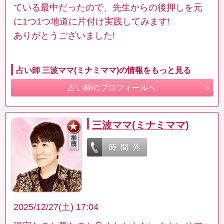
ている最中だったので、先生からの後押しを元
に1つ1つ地道に片付け実践してみます!
ありがとうございました!
占い師 三波ママ(ミナミママ)の情報をもっと見る
占い師のプロフィールへ
三波ママ(ミナミママ)
2025/12/27(土) 17:04