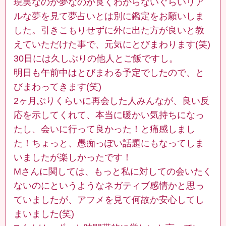
現実なのか夢なのか良くわからないぐらいリア
ルな夢を見て夢占いとは別に鑑定をお願いしま
した。引きこもりせずに外に出た方が良いと教
えていただけた事で、元気にとびまわります(笑)
30日には久しぶりの他人とご飯ですし。
明日も午前中はとびまわる予定でしたので、と
びまわってきます(笑)
2ヶ月ぶりくらいに再会した人みんなが、良い反
応を示してくれて、本当に暖かい気持ちになっ
たし、会いに行って良かった！と痛感しまし
た！ちょっと、愚痴っぽい話題にもなってしま
いましたが楽しかったです！
Mさんに関しては、もっと私に対しての会いたく
ないのにというようなネガティブ感情かと思っ
ていましたが、アフメを見て何故か安心してし
まいました(笑)