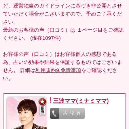
ど、運営独自のガイドラインに基づき非公開とさせ
ていただく場合がございますので、予めご了承くだ
さい。
最新のお客様の声（口コミ）は
１ページ目
をご確認
ください。 (現在1097件)
お客様の声（口コミ）はお客様個人の感想である
為、占いの効果や結果を保証するものではございま
せん。 詳細は
利用規約9.免責事項
をご確認くださ
い。
三波ママ(ミナミママ)