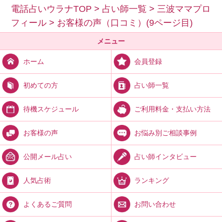
電話占いウラナTOP
>
占い師一覧
>
三波ママプロ
フィール
>
お客様の声（口コミ）(9ページ目)
メニュー
会員登録
ホーム
占い師一覧
初めての方
ご利用料金・支払い方法
待機スケジュール
お悩み別ご相談事例
お客様の声
占い師インタビュー
公開メール占い
ランキング
人気占術
お問い合わせ
よくあるご質問