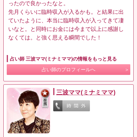
ったので良かったなと。
先月くらいに臨時収入が入るかも。と結果に出
ていたように、本当に臨時収入が入ってきて凄
いなと。と同時にお金には今まで以上に感謝し
なくては。と強く思える瞬間でした！
占い師 三波ママ(ミナミママ)の情報をもっと見る
占い師のプロフィールへ
三波ママ(ミナミママ)