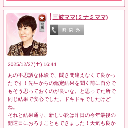
三波ママ(ミナミママ)
2025/12/27(土) 16:44
あの不思議な体験で、聞き間違えなくて良かっ
たです！先生からの鑑定結果を聞く前に自分で
もそう思っておくのが良いな。と思ってた所で
同じ結果で安心でした。ドキドキでしたけど
ね。
それと結果通り、新しい靴は昨日の今年最後の
開運日におろすこともできました！天気も良か