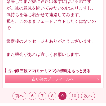
緊張してまだ彼に連絡出来ずにはいるのです
が…彼の意見を聞いてみたいのはありますし、
気持ちを落ち着かせて連絡してみます。
私も、このままフェードアウトしたくはないの
で…
鑑定後のメッセージもありがとうございます。
また機会があれば宜しくお願いします。
占い師 三波ママ(ミナミママ)の情報をもっと見る
占い師のプロフィールへ
前へ
6
7
8
9
10
次へ