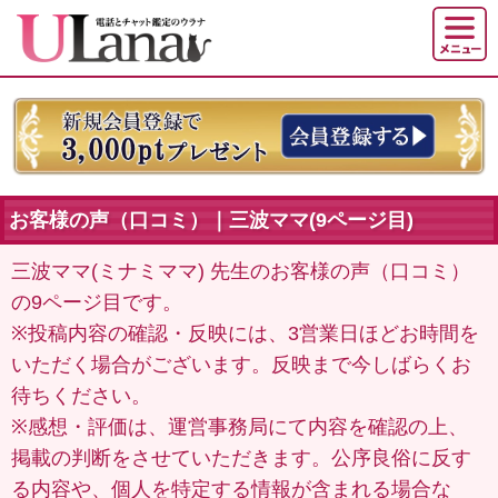
お客様の声（口コミ）｜三波ママ(9ページ目)
三波ママ(ミナミママ) 先生のお客様の声（口コミ）
の9ページ目です。
※投稿内容の確認・反映には、3営業日ほどお時間を
いただく場合がございます。反映まで今しばらくお
待ちください。
※感想・評価は、運営事務局にて内容を確認の上、
掲載の判断をさせていただきます。公序良俗に反す
る内容や、個人を特定する情報が含まれる場合な