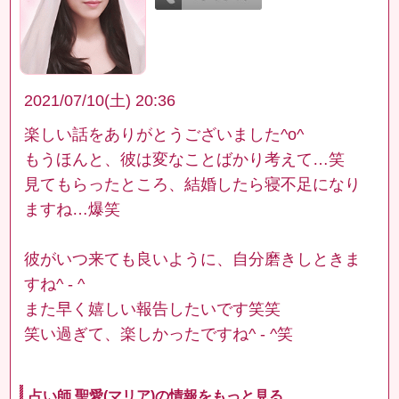
2021/07/10(土) 20:36
楽しい話をありがとうございました^o^
もうほんと、彼は変なことばかり考えて…笑
見てもらったところ、結婚したら寝不足になり
ますね…爆笑
彼がいつ来ても良いように、自分磨きしときま
すね^ - ^
また早く嬉しい報告したいです笑笑
笑い過ぎて、楽しかったですね^ - ^笑
占い師 聖愛(マリア)の情報をもっと見る