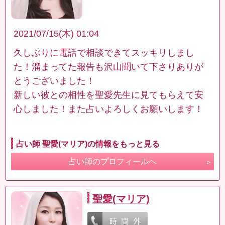
2021/07/15(木) 01:04
久しぶりに電話で相談できてスッキリしまし
た！溜まってた報告も沢山聞いて下さりありが
とうございました！
新しい彼との相性を聖愛先生に見てもらえて安
心しました！また占いよろしくお願いします！
占い師 聖愛(マリア)の情報をもっと見る
占い師のプロフィールへ
聖愛(マリア)