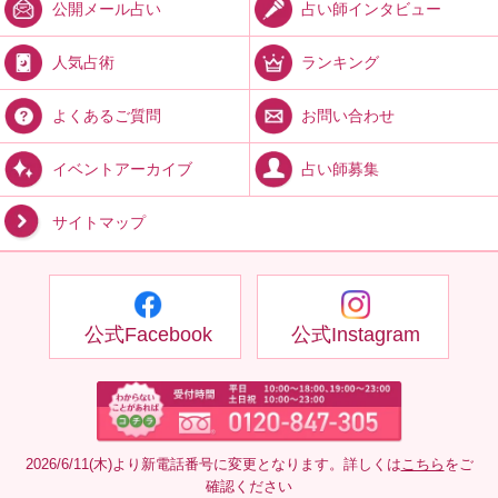
占い師インタビュー
公開メール占い
ランキング
人気占術
お問い合わせ
よくあるご質問
占い師募集
イベントアーカイブ
サイトマップ
公式Facebook
公式Instagram
2026/6/11(木)より新電話番号に変更となります。詳しくは
こちら
をご
確認ください