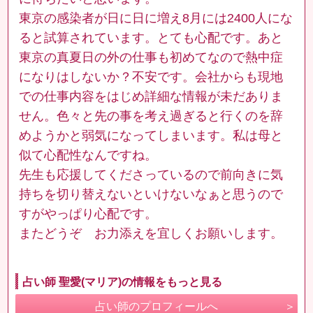
東京の感染者が日に日に増え8月には2400人にな
ると試算されています。とても心配です。あと
東京の真夏日の外の仕事も初めてなので熱中症
になりはしないか？不安です。会社からも現地
での仕事内容をはじめ詳細な情報が未だありま
せん。色々と先の事を考え過ぎると行くのを辞
めようかと弱気になってしまいます。私は母と
似て心配性なんですね。
先生も応援してくださっているので前向きに気
持ちを切り替えないといけないなぁと思うので
すがやっぱり心配です。
またどうぞ お力添えを宜しくお願いします。
占い師 聖愛(マリア)の情報をもっと見る
占い師のプロフィールへ