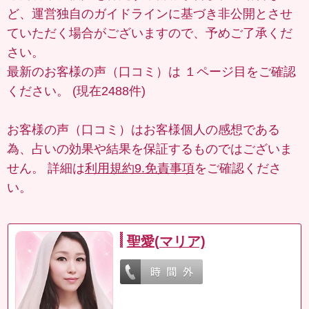
ど、運営独自のガイドラインに基づき非公開とさせ
ていただく場合がございますので、予めご了承くだ
さい。
最新のお客様の声（口コミ）は
１ページ目
をご確認
ください。 (現在2488件)
お客様の声（口コミ）はお客様個人の感想である
為、占いの効果や結果を保証するものではございま
せん。 詳細は
利用規約9.免責事項
をご確認くださ
い。
聖愛(マリア)