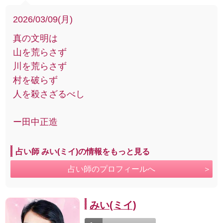
2026/03/09(月)
真の文明は
山を荒らさず
川を荒らさず
村を破らず
人を殺さざるべし
ー田中正造
占い師 みい(ミイ)の情報をもっと見る
占い師のプロフィールへ
みい(ミイ)