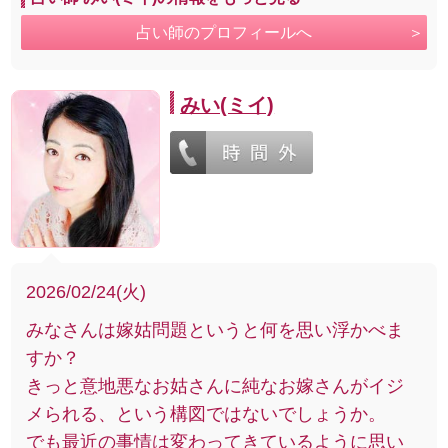
占い師のプロフィールへ
みい(ミイ)
2026/02/24(火)
みなさんは嫁姑問題というと何を思い浮かべま
すか？
きっと意地悪なお姑さんに純なお嫁さんがイジ
メられる、という構図ではないでしょうか。
でも最近の事情は変わってきているように思い