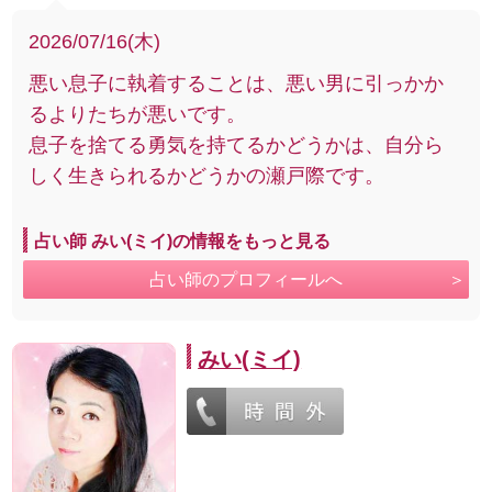
2026/07/16(木)
悪い息子に執着することは、悪い男に引っかか
るよりたちが悪いです。
息子を捨てる勇気を持てるかどうかは、自分ら
しく生きられるかどうかの瀬戸際です。
占い師 みい(ミイ)の情報をもっと見る
占い師のプロフィールへ
みい(ミイ)