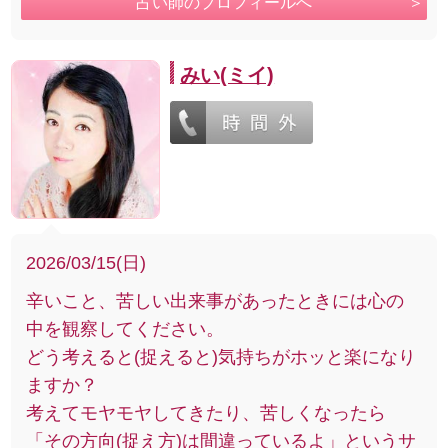
占い師のプロフィールへ
みい(ミイ)
2026/03/15(日)
辛いこと、苦しい出来事があったときには心の
中を観察してください。
どう考えると(捉えると)気持ちがホッと楽になり
ますか？
考えてモヤモヤしてきたり、苦しくなったら
「その方向(捉え方)は間違っているよ」というサ