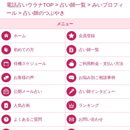
電話占いウラナTOP
>
占い師一覧
>
みいプロフィ
ール
>
占い師のつぶやき
メニュー
会員登録
ホーム
占い師一覧
初めての方
ご利用料金・支払い方法
待機スケジュール
お悩み別ご相談事例
お客様の声
占い師インタビュー
公開メール占い
ランキング
人気占術
お問い合わせ
よくあるご質問