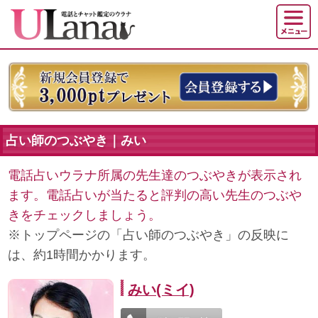
占い師のつぶやき｜みい
電話占いウラナ所属の先生達のつぶやきが表示され
ます。電話占いが当たると評判の高い先生のつぶや
きをチェックしましょう。
※トップページの「占い師のつぶやき」の反映に
は、約1時間かかります。
みい(ミイ)