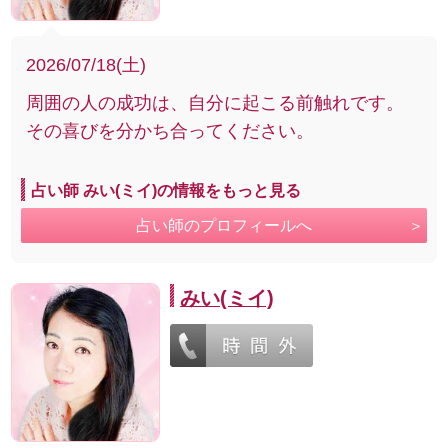
2026/07/18(土)
周囲の人の成功は、自分に起こる前触れです。
その喜びを分かち合ってください。
占い師 みい(ミイ)の情報をもっと見る
占い師のプロフィールへ
みい(ミイ)