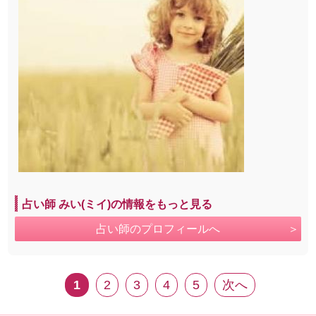
占い師 みい(ミイ)の情報をもっと見る
占い師のプロフィールへ
1
2
3
4
5
次へ