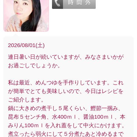
2026/08/01(土)
連日暑い日が続いていますが、みなさまいかが
お過ごしでしょうか。
私は最近、めんつゆを手作りしています。これ
が簡単でとても美味しいので、今日はレシピを
ご紹介します。
鍋に大きめの煮干し５尾くらい、鰹節一掴み、
昆布５センチ角、水400ｍｌ、醤油100ｍｌ、本
みりん100ｍｌを入れ蓋をして中火にかけます。
煮立ったら弱火にして５分煮たあと冷めるまで