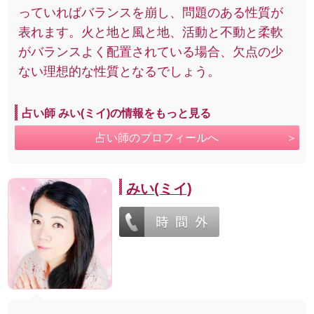
っていればバランスを崩し、問題のある性質が
表れます。火と地と風と地、活動と不動と柔軟
がバランスよく配置されている場合、欠点の少
ない理想的な性質となるでしょう。
占い師 みい(ミイ)の情報をもっと見る
占い師のプロフィールへ
みい(ミイ)