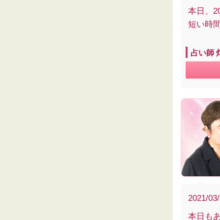
本日、2
短い時
占い師 
2021/03
本日も