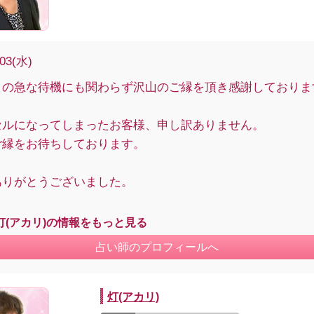
/03(水)
りの急な待機にも関わらず沢山のご縁を頂き感謝しておりま
セルになってしまったお客様、申し訳ありません。
ご縁をお待ちしております。
ありがとうございました。
灯(アカリ)の情報をもっと見る
占い師のプロフィールへ
灯(アカリ)