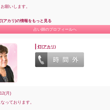
くお願いします。
灯(アカリ)の情報をもっと見る
占い師のプロフィールへ
灯(アカリ)
/12(月)
になっております。