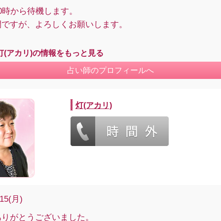
0時から待機します。
間ですが、よろしくお願いします。
灯(アカリ)の情報をもっと見る
占い師のプロフィールへ
灯(アカリ)
/15(月)
ありがとうございました。