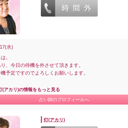
/17(水)
ちは。
あり、今日の待機を外させて頂きます。
待機予定ですのでよろしくお願いします。
灯(アカリ)の情報をもっと見る
占い師のプロフィールへ
灯(アカリ)