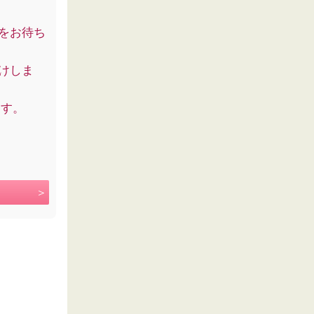
をお待ち
けしま
ます。