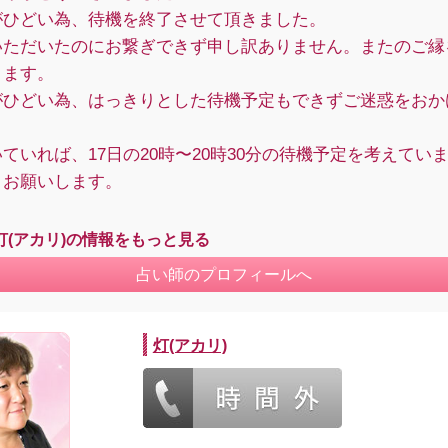
がひどい為、待機を終了させて頂きました。
いただいたのにお繋ぎできず申し訳ありません。またのご縁
ります。
がひどい為、はっきりとした待機予定もできずご迷惑をおか
ていれば、17日の20時〜20時30分の待機予定を考えてい
くお願いします。
灯(アカリ)の情報をもっと見る
占い師のプロフィールへ
灯(アカリ)