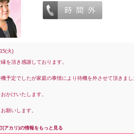
/15(火)
ご縁を頂き感謝しております。
待機予定でしたが家庭の事情により待機を外させて頂きまし
をおかけいたします。
くお願いします。
灯(アカリ)の情報をもっと見る