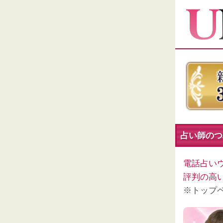
占い師のつ
電話占い
評判の高
※トップ