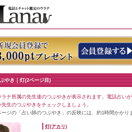
ぶやき｜灯(2ページ目)
ウラナ所属の先生達のつぶやきが表示されます。電話占いが
い先生のつぶやきをチェックしましょう。
ページの「占い師のつぶやき」の反映には、約1時間かかり
灯(アカリ)