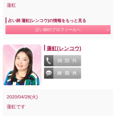
蓮虹
占い師 蓮虹(レンコウ)の情報をもっと見る
占い師のプロフィールへ
蓮虹(レンコウ)
2020/04/28(火)
蓮虹です