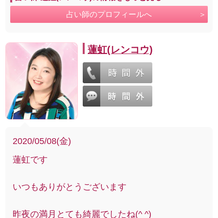
占い師のプロフィールへ
蓮虹(レンコウ)
2020/05/08(金)
蓮虹です
いつもありがとうございます
昨夜の満月とても綺麗でしたね(^ ^)