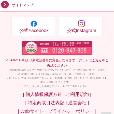
サイトマップ
公式Facebook
公式Instagram
2026/6/11(木)より新電話番号に変更となります。詳しくは
こちら
をご
確認ください
※混雑のためカスタマーサポートにつながらない場合、ご不便をおかけいたしますが
0120-847-305 又は 03-6671-9254 より折り返しご連絡いたします。
（ 03-6671-9254 は発信専用となるため、お客様からお掛け直しいただく際は 0120-847-
305 へお願いいたします。）
また、折り返しが不要な方はメールにてご連絡ください。
| 個人情報保護方針 |
ご利用規約 |
| 特定商取引法表記 |
運営会社 |
| Webサイト・プライバシーポリシー |