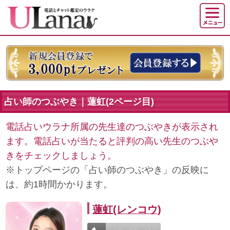
占い師のつぶやき｜蓮虹(2ページ目)
電話占いウラナ所属の先生達のつぶやきが表示され
ます。電話占いが当たると評判の高い先生のつぶや
きをチェックしましょう。
※トップページの「占い師のつぶやき」の反映に
は、約1時間かかります。
蓮虹(レンコウ)