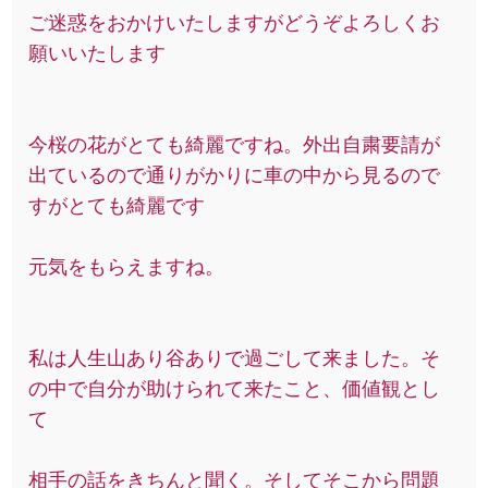
ご迷惑をおかけいたしますがどうぞよろしくお
願いいたします
今桜の花がとても綺麗ですね。外出自粛要請が
出ているので通りがかりに車の中から見るので
すがとても綺麗です
元気をもらえますね。
私は人生山あり谷ありで過ごして来ました。そ
の中で自分が助けられて来たこと、価値観とし
て
相手の話をきちんと聞く。そしてそこから問題