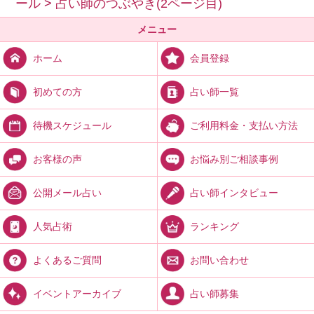
ール
>
占い師のつぶやき(2ページ目)
メニュー
会員登録
ホーム
占い師一覧
初めての方
ご利用料金・支払い方法
待機スケジュール
お悩み別ご相談事例
お客様の声
占い師インタビュー
公開メール占い
ランキング
人気占術
お問い合わせ
よくあるご質問
占い師募集
イベントアーカイブ