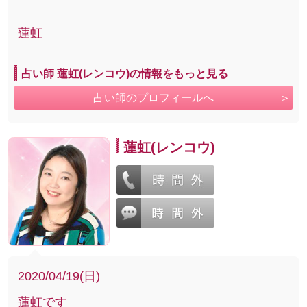
蓮虹
占い師 蓮虹(レンコウ)の情報をもっと見る
占い師のプロフィールへ
蓮虹(レンコウ)
2020/04/19(日)
蓮虹です