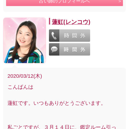
占い師のプロフィールへ
蓮虹(レンコウ)
2020/03/12(木)
こんばんは
蓮虹です。いつもありがとうございます。
私ごとですが、３月１４日に、鑑定ルーム引っ