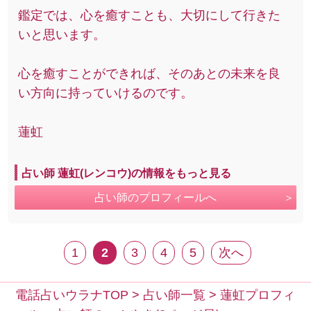
鑑定では、心を癒すことも、大切にして行きた
いと思います。
心を癒すことができれば、そのあとの未来を良
い方向に持っていけるのです。
蓮虹
占い師 蓮虹(レンコウ)の情報をもっと見る
占い師のプロフィールへ
1
2
3
4
5
次へ
電話占いウラナTOP
>
占い師一覧
>
蓮虹プロフィ