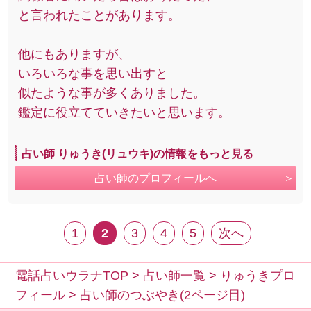
と言われたことがあります。
他にもありますが、
いろいろな事を思い出すと
似たような事が多くありました。
鑑定に役立てていきたいと思います。
占い師 りゅうき(リュウキ)の情報をもっと見る
占い師のプロフィールへ
1
2
3
4
5
次へ
電話占いウラナTOP
>
占い師一覧
>
りゅうきプロ
フィール
>
占い師のつぶやき(2ページ目)