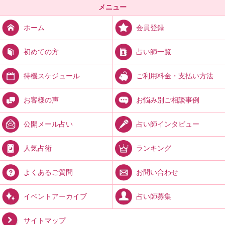
メニュー
会員登録
ホーム
占い師一覧
初めての方
ご利用料金・支払い方法
待機スケジュール
お悩み別ご相談事例
お客様の声
占い師インタビュー
公開メール占い
ランキング
人気占術
お問い合わせ
よくあるご質問
占い師募集
イベントアーカイブ
サイトマップ