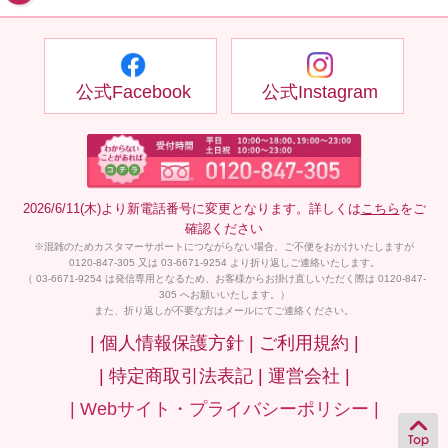
公式Facebook
公式Instagram
2026/6/11(木)より新電話番号に変更となります。詳しくは
こちら
をご
確認ください
※混雑のためカスタマーサポートにつながらない場合、ご不便をおかけいたしますが
0120-847-305 又は 03-6671-9254 より折り返しご連絡いたします。
（ 03-6671-9254 は発信専用となるため、お客様からお掛け直しいただく際は 0120-847-
305 へお願いいたします。）
また、折り返しが不要な方はメールにてご連絡ください。
| 個人情報保護方針 |
ご利用規約 |
| 特定商取引法表記 |
運営会社 |
| Webサイト・プライバシーポリシー |