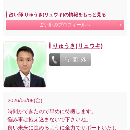
占い師 りゅうき(リュウキ)の情報をもっと見る
占い師のプロフィールへ
りゅうき(リュウキ)
2026/05/08(金)
時間ができたので早めに待機します。
悩み事は抱え込まないで下さいね。
良い未来に進めるように全力でサポートいたし