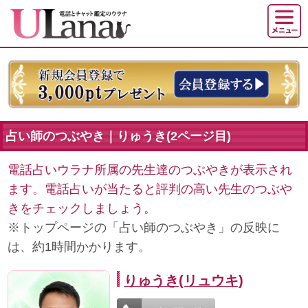
占い師のつぶやき｜りゅうき(2ページ目)
電話占いウラナ所属の先生達のつぶやきが表示され
ます。電話占いが当たると評判の高い先生のつぶや
きをチェックしましょう。
※トップページの「占い師のつぶやき」の反映に
は、約1時間かかります。
りゅうき(リュウキ)