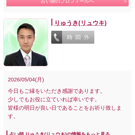
占い師のプロフィールへ
りゅうき(リュウキ)
2026/05/04(月)
今日もご縁をいただき感謝であります。
少しでもお役に立ていれば幸いです。
皆様の明日が良い日であることをお祈り致しま
す。
占い師 りゅうき(リュウキ)の情報をもっと見る