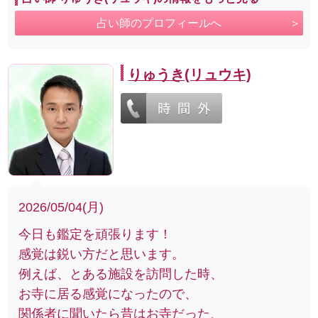
占い師のプロフィールへ
りゅうき(リュウキ)
2026/05/04(月)
今日も鑑定を頑張ります！
感覚は鋭い方だと思います。
例えば、とある施設を訪問した時、
お寺に居る感覚になったので、
関係者に聞いたら昔はお寺だった、