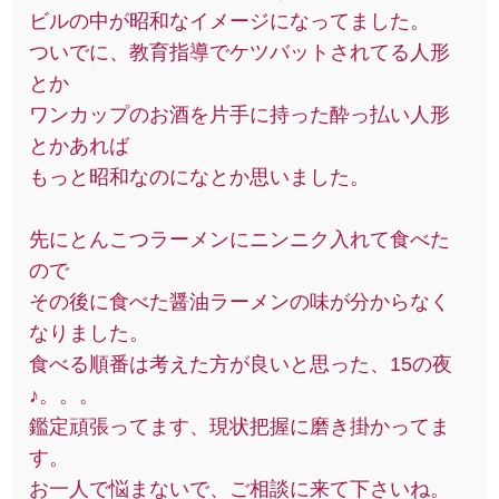
ビルの中が昭和なイメージになってました。
ついでに、教育指導でケツバットされてる人形
とか
ワンカップのお酒を片手に持った酔っ払い人形
とかあれば
もっと昭和なのになとか思いました。
先にとんこつラーメンにニンニク入れて食べた
ので
その後に食べた醤油ラーメンの味が分からなく
なりました。
食べる順番は考えた方が良いと思った、15の夜
♪。。。
鑑定頑張ってます、現状把握に磨き掛かってま
す。
お一人で悩まないで、ご相談に来て下さいね。