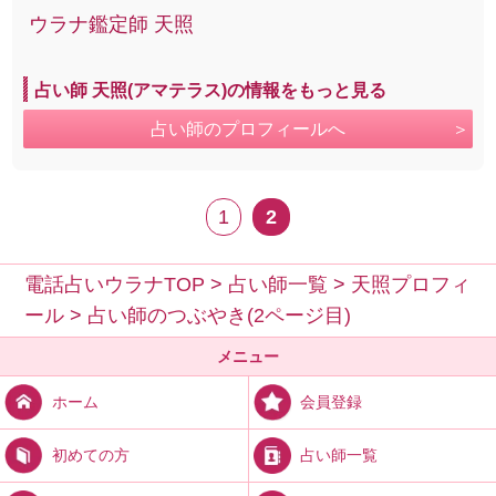
ウラナ鑑定師 天照
占い師 天照(アマテラス)の情報をもっと見る
占い師のプロフィールへ
1
2
電話占いウラナTOP
>
占い師一覧
>
天照プロフィ
ール
>
占い師のつぶやき(2ページ目)
メニュー
会員登録
ホーム
占い師一覧
初めての方