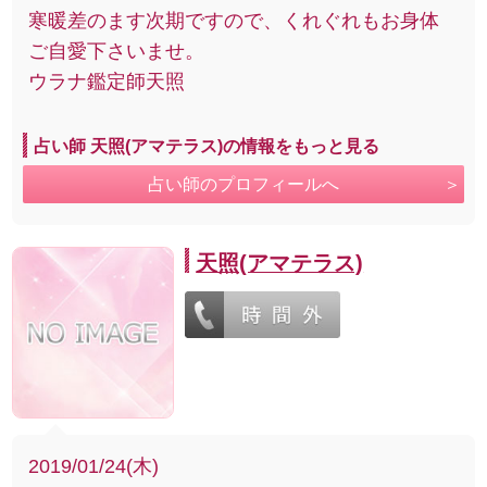
寒暖差のます次期ですので、くれぐれもお身体
ご自愛下さいませ。
ウラナ鑑定師天照
占い師 天照(アマテラス)の情報をもっと見る
占い師のプロフィールへ
天照(アマテラス)
2019/01/24(木)