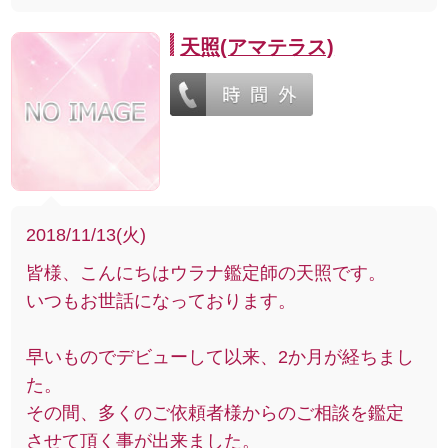
天照(アマテラス)
2018/11/13(火)
皆様、こんにちはウラナ鑑定師の天照です。
いつもお世話になっております。
早いものでデビューして以来、2か月が経ちまし
た。
その間、多くのご依頼者様からのご相談を鑑定
させて頂く事が出来ました。