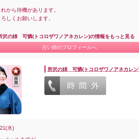
これから待機があります。
よろしくお願いします。
所沢の姉 可憐(トコロザワノアネカレン)の情報をもっと見る
占い師のプロフィールへ
所沢の姉 可憐(トコロザワノアネカレン
/21(水)