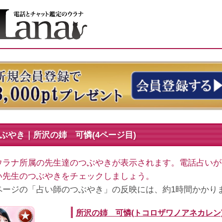
ぶやき｜所沢の姉 可憐(4ページ目)
ウラナ所属の先生達のつぶやきが表示されます。電話占いが
い先生のつぶやきをチェックしましょう。
ページの「占い師のつぶやき」の反映には、約1時間かかり
所沢の姉 可憐(トコロザワノアネカレン