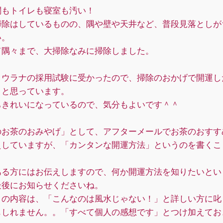
関もトイレも寝室も汚い！
掃除はしているものの、隅や壁や天井など、普段見落としが
い。
て隅々まで、大掃除なみに掃除しました。
、ウラナの採用試験に受かったので、掃除のおかげで開運し
？と思っています。
ちきれいになっているので、気分もよいです＾＾
のお茶のおみやげ」として、アフターメールでお茶のおすす
えしていますが、「カンタンな開運方法」というのを書くこ
ある方にはお伝えしますので、何か開運方法を知りたいとい
最後にお知らせくださいね。
日の内容は、「こんなのは風水じゃない！」と詳しい方に叱
もしれません。。「すべて個人の感想です」とつけ加えてお