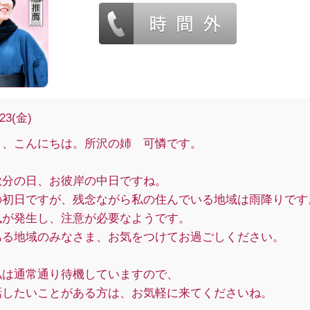
/23(金)
ま、こんにちは。所沢の姉 可憐です。
秋分の日、お彼岸の中日ですね。
の初日ですが、残念ながら私の住んでいる地域は雨降りです
風が発生し、注意が必要なようです。
ある地域のみなさま、お気をつけてお過ごしください。
私は通常通り待機していますので、
話したいことがある方は、お気軽に来てくださいね。