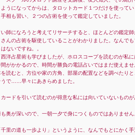
うようになってからは、タロットカード１つだけを使ってい
、手相も習い、２つの占術を使って鑑定していました。
占い師になろうと考えてリサーチすると、ほとんどの鑑定師
くさんの占術を駆使していることがわかりました。なんでも
くはないですね。。
、西洋占星術も学びましたが、ホロスコープを読むのが私に
時間がかかるので、時間が勝負の電話占いではまだ使えませ
本を読むと、方位や家の方角、部屋の配置などを調べたりと
そうで……早々にあきらめました。
とカードを引いて読むのが得意な私には向いていないものが
術も奥が深いので、一朝一夕で身につくものではありません
「千里の道も一歩より」というように、なんでもとにかく手