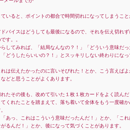
ターメールまでが
していると、ポイントの都合で時間切れになってしまうこと
アドバイスはどうしても最後になるので、それを伝え切れず
のです。。
からしてみれば、「結局なんなの？！」「どういう意味だっ
」「どうしたらいいの？！」とスッキリしない終わりになっ
これは伝えたかったのに言いそびれた！とか、こう言えばよ
、などと思うことがよくあります。
切れたその後も、改めて引いた１枚１枚カードをよく読んだ
してくれたことを踏まえて、落ち着いて全体をもう一度確か
す。
、「あっ、これはこういう意味だったんだ！」とか、「これ
ながるんだ！」とか、後になって気づくことがあります。