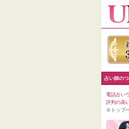
占い師のつ
電話占い
評判の高
※トップ