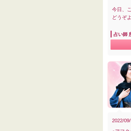
今日、
どうぞ
占い師 
2022/09