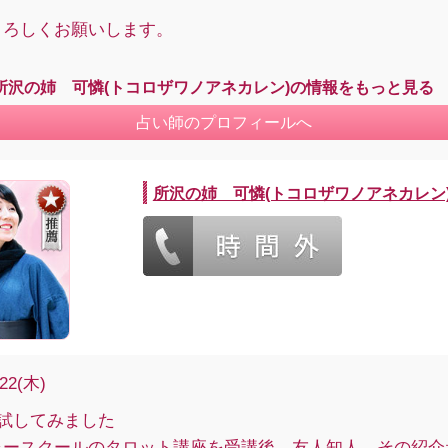
よろしくお願いします。
所沢の姉 可憐(トコロザワノアネカレン)の情報をもっと見る
占い師のプロフィールへ
所沢の姉 可憐(トコロザワノアネカレン
/22(木)
で試してみました
ャースクールのタロット講座を受講後、友人知人、その紹介